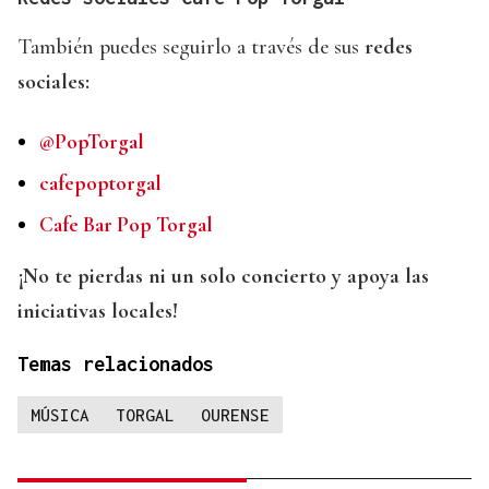
También puedes seguirlo a través de sus
redes
sociales:
@PopTorgal
cafepoptorgal
Cafe Bar Pop Torgal
¡No te pierdas ni un solo concierto y apoya las
iniciativas locales!
Temas relacionados
MÚSICA
TORGAL
OURENSE