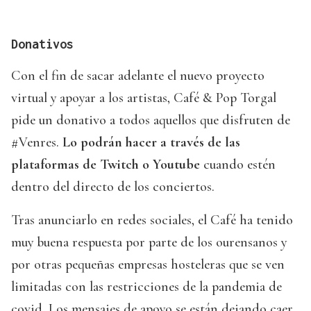
Donativos
Con el fin de sacar adelante el nuevo proyecto
virtual y apoyar a los artistas, Café & Pop Torgal
pide un donativo a todos aquellos que disfruten de
#Venres.
Lo podrán hacer a través de las
plataformas de Twitch o Youtube
cuando estén
dentro del directo de los conciertos.
Tras anunciarlo en redes sociales, el Café ha tenido
muy buena respuesta por parte de los ourensanos y
por otras pequeñas empresas hosteleras que se ven
limitadas con las restricciones de la pandemia de
covid. Los mensajes de apoyo se están dejando caer