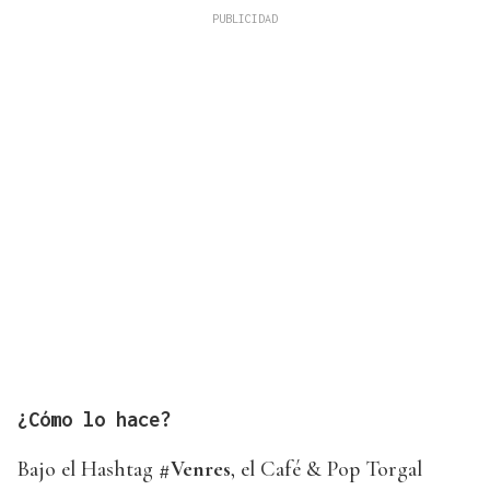
¿Cómo lo hace?
Bajo el Hashtag
#Venres
, el Café & Pop Torgal