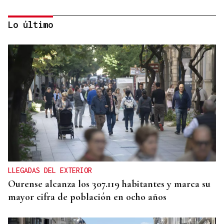
Lo último
ENTREVISTA
Jorge Vázquez: "Nuestro objetivo a 2028 es crecer
creando valor para el accionista y para el equipo
que lo hace posible"
LLEGADAS DEL EXTERIOR
Ourense alcanza los 307.119 habitantes y marca su
mayor cifra de población en ocho años