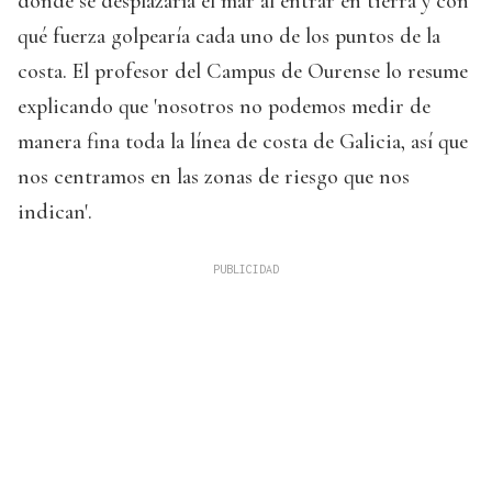
dónde se desplazaría el mar al entrar en tierra y con
qué fuerza golpearía cada uno de los puntos de la
costa. El profesor del Campus de Ourense lo resume
explicando que 'nosotros no podemos medir de
manera fina toda la línea de costa de Galicia, así que
nos centramos en las zonas de riesgo que nos
indican'.