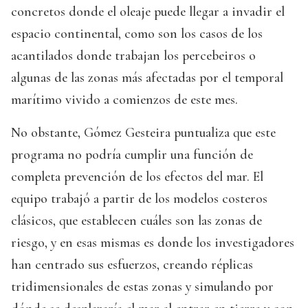
concretos donde el oleaje puede llegar a invadir el
espacio continental, como son los casos de los
acantilados donde trabajan los percebeiros o
algunas de las zonas más afectadas por el temporal
marítimo vivido a comienzos de este mes.
No obstante, Gómez Gesteira puntualiza que este
programa no podría cumplir una función de
completa prevención de los efectos del mar. El
equipo trabajó a partir de los modelos costeros
clásicos, que establecen cuáles son las zonas de
riesgo, y en esas mismas es donde los investigadores
han centrado sus esfuerzos, creando réplicas
tridimensionales de estas zonas y simulando por