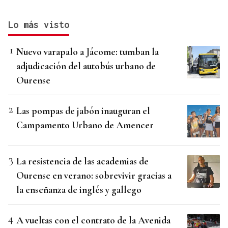
Lo más visto
Nuevo varapalo a Jácome: tumban la
adjudicación del autobús urbano de
Ourense
Las pompas de jabón inauguran el
Campamento Urbano de Amencer
La resistencia de las academias de
Ourense en verano: sobrevivir gracias a
la enseñanza de inglés y gallego
A vueltas con el contrato de la Avenida