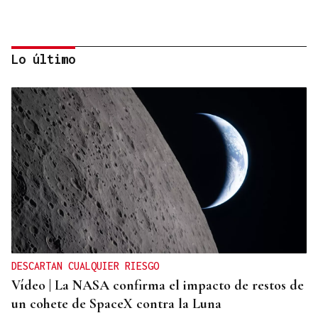
Lo último
ENTREVISTA
Jorge Vázquez: "Nuestro objetivo a 2028 es crecer
creando valor para el accionista y para el equipo
que lo hace posible"
DESCARTAN CUALQUIER RIESGO
Vídeo | La NASA confirma el impacto de restos de
un cohete de SpaceX contra la Luna