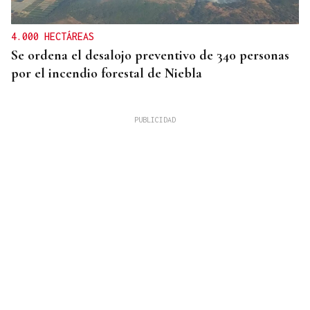
4.000 HECTÁREAS
Se ordena el desalojo preventivo de 340 personas
por el incendio forestal de Niebla
RECLAMA "BLINDAR" LA FRONTERA
Juan Jesús Vivas reclama más seguridad en Ceuta: