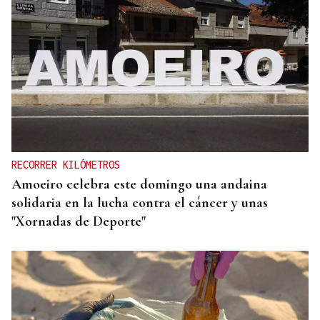
CANEDO
Un herido en la colisión entre dos coches en la
entrada a las termas de Outariz
RECORRER KILÓMETROS
Amoeiro celebra este domingo una andaina
solidaria en la lucha contra el cáncer y unas
"Xornadas de Deporte"