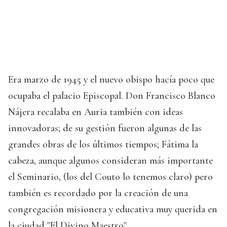
Era marzo de 1945 y el nuevo obispo hacía poco que
ocupaba el palacio Episcopal. Don Francisco Blanco
Nájera recalaba en Auria también con ideas
innovadoras; de su gestión fueron algunas de las
grandes obras de los últimos tiempos; Fátima la
cabeza, aunque algunos consideran más importante
el Seminario, (los del Couto lo tenemos claro) pero
también es recordado por la creación de una
congregación misionera y educativa muy querida en
la ciudad "El Divino Maestro".