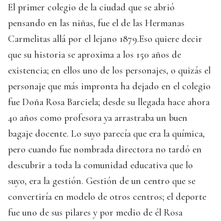
El primer colegio de la ciudad que se abrió
pensando en las niñas, fue el de las Hermanas
Carmelitas allá por el lejano 1879.Eso quiere decir
que su historia se aproxima a los 150 años de
existencia; en ellos uno de los personajes, o quizás el
personaje que más impronta ha dejado en el colegio
fue Doña Rosa Barciela; desde su llegada hace ahora
40 años como profesora ya arrastraba un buen
bagaje docente. Lo suyo parecía que era la química,
pero cuando fue nombrada directora no tardó en
descubrir a toda la comunidad educativa que lo
suyo, era la gestión. Gestión de un centro que se
convertiría en modelo de otros centros; el deporte
fue uno de sus pilares y por medio de él Rosa