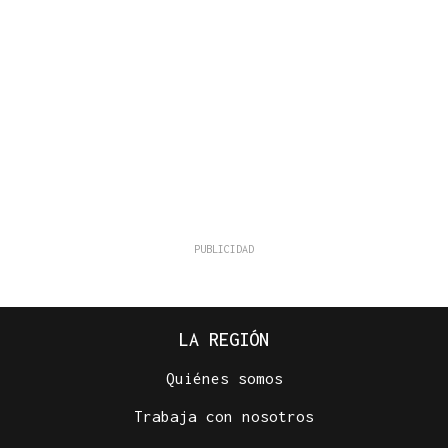
LA REGIÓN
Quiénes somos
Trabaja con nosotros