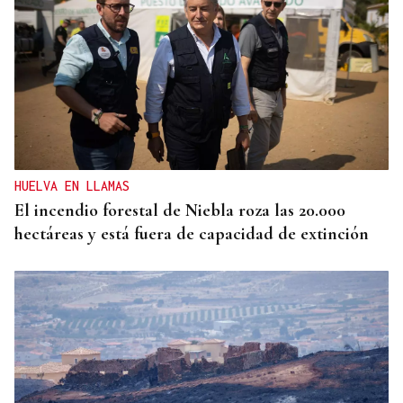
HELICOPTERO MEDICALIZADO
Un motorista en estado grave tras una colisión en
Velle
HUELVA EN LLAMAS
El incendio forestal de Niebla roza las 20.000
hectáreas y está fuera de capacidad de extinción