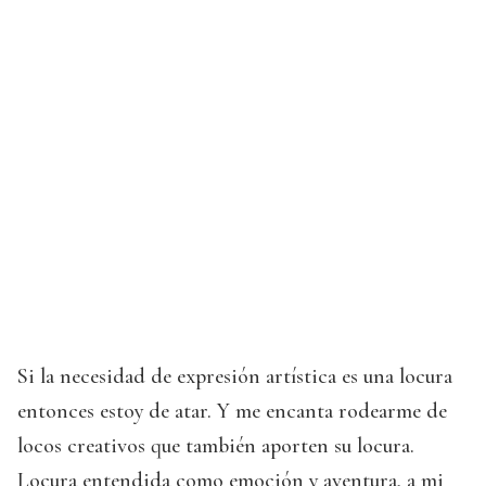
Si la necesidad de expresión artística es una locura
entonces estoy de atar. Y me encanta rodearme de
locos creativos que también aporten su locura.
Locura entendida como emoción y aventura, a mi