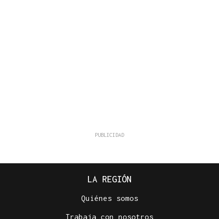
LA REGIÓN
Quiénes somos
Trabaja con nosotros