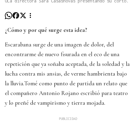
OLa directora Sara Casasnovas presentando su corto.
¿Cómo y por qué surge esta idea?
Escarabana surge de una imagen de dolor, del
encontrarme de nuevo fisurada en el eco de una
repetición que ya soñaba aceptada, de la soledad y la
lucha contra mis ansias, de verme hambrienta bajo
la lluvia.Tomé como punto de partida un relato que
el compañero Antonio Rojano escribió para teatro
y lo preñé de vampirismo y tierra mojada.