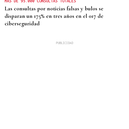
MÁS DE 95.000 CONSULTAS TOTALES
Las consultas por noticias falsas y bulos se
disparan un 175% en tres años en el 017 de
ciberseguridad
OurenSanos 09/08/2026