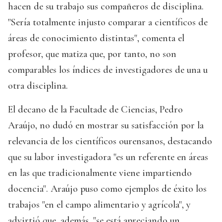
hacen de su trabajo sus compañeros de disciplina.
"Sería totalmente injusto comparar a científicos de
áreas de conocimiento distintas", comenta el
profesor, que matiza que, por tanto, no son
comparables los índices de investigadores de una u
otra disciplina.
El decano de la Facultade de Ciencias, Pedro
Araújo, no dudó en mostrar su satisfacción por la
relevancia de los científicos ourensanos, destacando
que su labor investigadora "es un referente en áreas
en las que tradicionalmente viene impartiendo
docencia". Araújo puso como ejemplos de éxito los
trabajos "en el campo alimentario y agrícola", y
advirtió que, además, "se está apreciando un