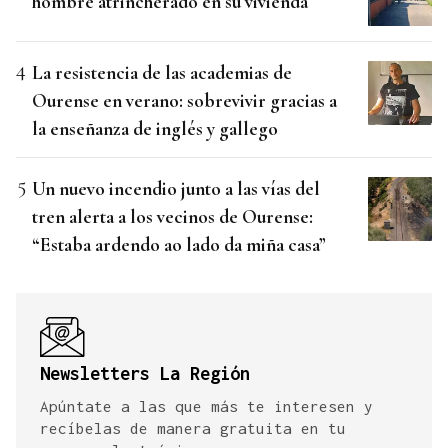
hombre atrincherado en su vivienda
La resistencia de las academias de
Ourense en verano: sobrevivir gracias a
la enseñanza de inglés y gallego
Un nuevo incendio junto a las vías del
tren alerta a los vecinos de Ourense:
“Estaba ardendo ao lado da miña casa”
Newsletters La Región
Apúntate a las que más te interesen y
recíbelas de manera gratuita en tu