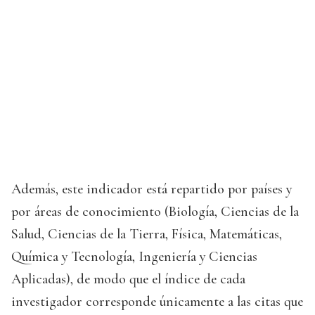
Además, este indicador está repartido por países y
por áreas de conocimiento (Biología, Ciencias de la
Salud, Ciencias de la Tierra, Física, Matemáticas,
Química y Tecnología, Ingeniería y Ciencias
Aplicadas), de modo que el índice de cada
investigador corresponde únicamente a las citas que