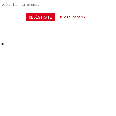
 Allariz
La prensa
REGÍSTRATE
Inicia sesión
ín