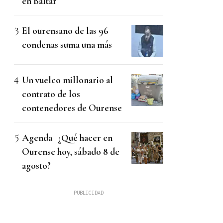
en Baltar
El ourensano de las 96
condenas suma una más
Un vuelco millonario al
contrato de los
contenedores de Ourense
Agenda | ¿Qué hacer en
Ourense hoy, sábado 8 de
agosto?