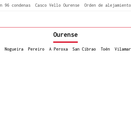
n 96 condenas
Casco Vello Ourense
Orden de alejamiento
Ourense
Nogueira
Pereiro
A Peroxa
San Cibrao
Toén
Vilamar