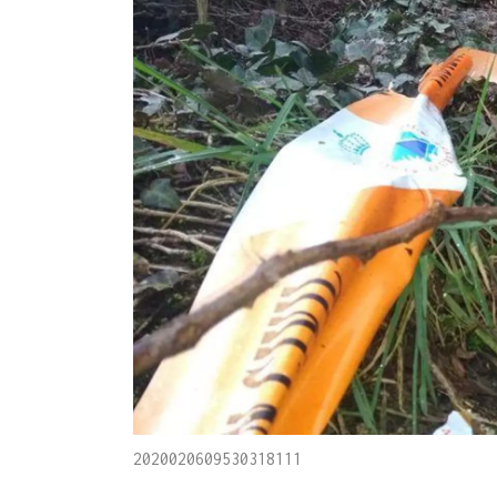
2020020609530318111