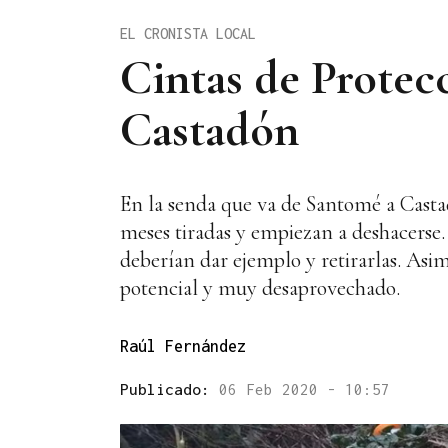
EL CRONISTA LOCAL
Cintas de Protec
Castadón
En la senda que va de Santomé a Castad
meses tiradas y empiezan a deshacerse.
deberían dar ejemplo y retirarlas. Asi
potencial y muy desaprovechado.
Raúl Fernández
Publicado:
06 Feb 2020 - 10:57