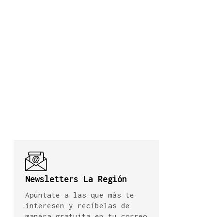
Newsletters La Región
Apúntate a las que más te
interesen y recíbelas de
manera gratuita en tu correo