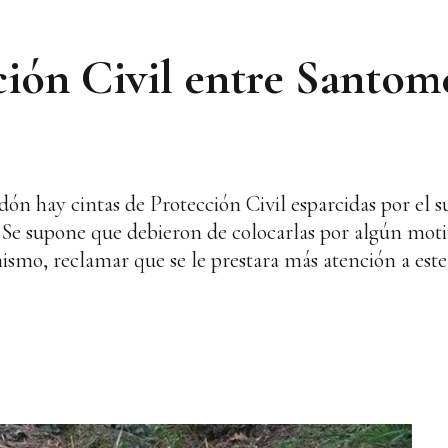
ción Civil entre Santom
ón hay cintas de Protección Civil esparcidas por el s
 Se supone que debieron de colocarlas por algún moti
mismo, reclamar que se le prestara más atención a est