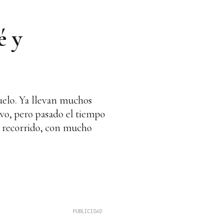
é y
uelo. Ya llevan muchos
vo, pero pasado el tiempo
e recorrido, con mucho