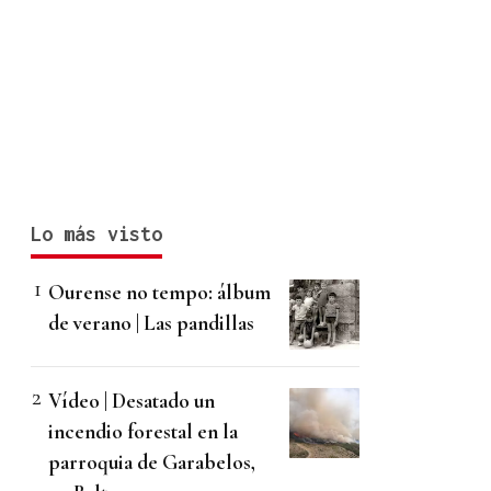
Lo más visto
Ourense no tempo: álbum
de verano | Las pandillas
Vídeo | Desatado un
incendio forestal en la
parroquia de Garabelos,