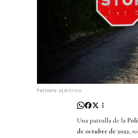
Patinete eléctrico
Una patrulla de la
Pol
de octubre de 2022
, s