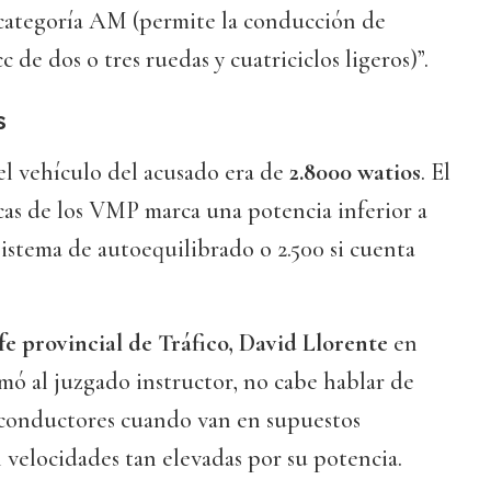
a categoría AM (permite la conducción de
c de dos o tres ruedas y cuatriciclos ligeros)”.
s
l vehículo del acusado era de
2.8000 watios
. El
cas de los VMP marca una potencia inferior a
 sistema de autoequilibrado o 2.500 si cuenta
fe provincial de Tráfico, David Llorente
en
mó al juzgado instructor, no cabe hablar de
s conductores cuando van en supuestos
 velocidades tan elevadas por su potencia.