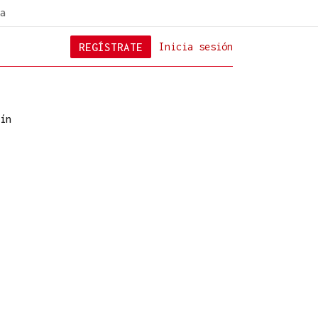
a
REGÍSTRATE
Inicia sesión
ín