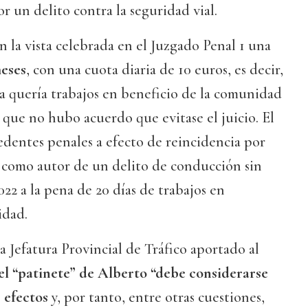
 un delito contra la seguridad vial.
en la vista celebrada en el Juzgado Penal 1 una
meses
, con una cuota diaria de 10 euros, es decir,
sa quería trabajos en beneficio de la comunidad
 que no hubo acuerdo que evitase el juicio. El
dentes penales a efecto de reincidencia por
como autor de un delito de conducción sin
22 a la pena de 20 días de trabajos en
idad.
 Jefatura Provincial de Tráfico aportado al
el “patinete” de Alberto “debe considerarse
 efectos
y, por tanto, entre otras cuestiones,