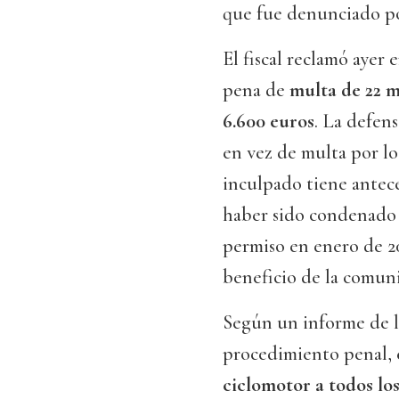
que fue denunciado por
El fiscal reclamó ayer 
pena de
multa de 22 
6.600 euros
. La defen
en vez de multa por lo
inculpado tiene antece
haber sido condenado 
permiso en enero de 20
beneficio de la comun
Según un informe de la
procedimiento penal,
ciclomotor a todos los