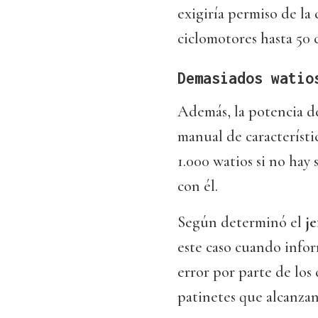
exigiría permiso de l
ciclomotores hasta 50 c
Demasiados watio
Además, la potencia de
manual de característi
1.000 watios si no hay
con él.
Según determinó el
je
este caso cuando infor
error por parte de lo
patinetes que alcanzan