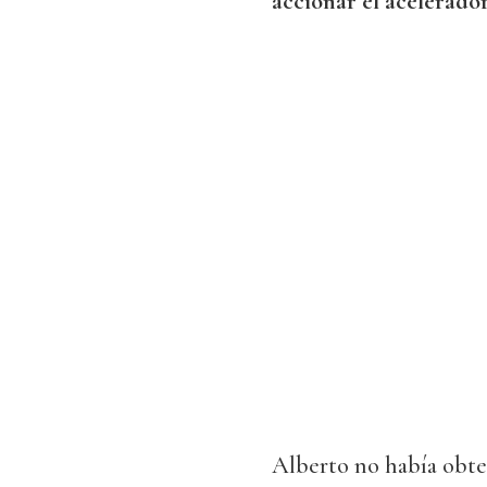
accionar el acelerado
Alberto no había obte