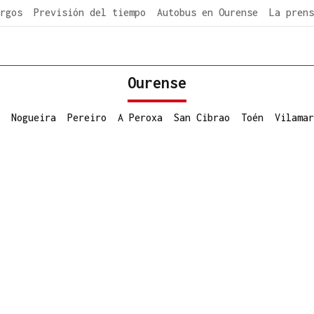
rgos
Previsión del tiempo
Autobus en Ourense
La prens
Ourense
Nogueira
Pereiro
A Peroxa
San Cibrao
Toén
Vilamar