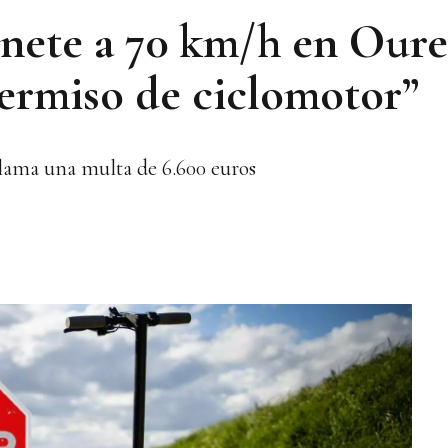
inete a 70 km/h en Oure
ermiso de ciclomotor”
reclama una multa de 6.600 euros