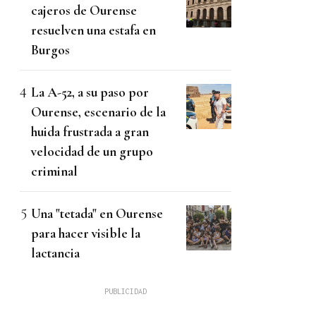
cajeros de Ourense
resuelven una estafa en
Burgos
La A-52, a su paso por
Ourense, escenario de la
huida frustrada a gran
velocidad de un grupo
criminal
Una "tetada" en Ourense
para hacer visible la
lactancia