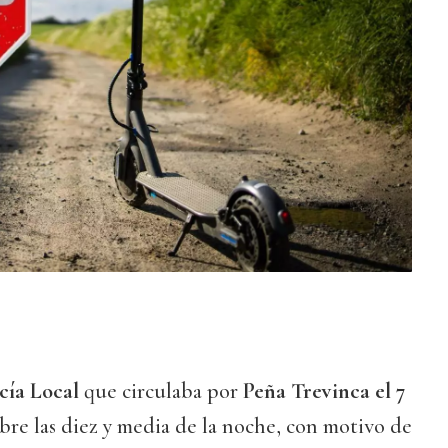
icía Local
que circulaba por
Peña Trevinca el 7
obre las diez y media de la noche, con motivo de