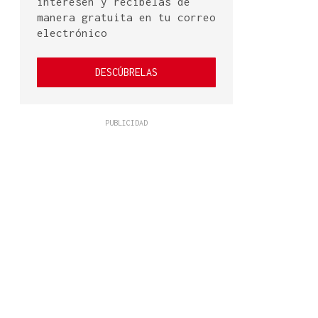
interesen y recíbelas de
manera gratuita en tu correo
electrónico
DESCÚBRELAS