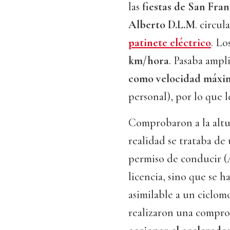
las
fiestas de San Fran
Alberto D.L.M
. circul
patinete eléctrico
. Lo
km/hora
. Pasaba ampl
como velocidad máxi
personal), por lo que le
Comprobaron a la altu
realidad se trataba de
permiso de conducir (
licencia, sino que se 
asimilable a un ciclomo
realizaron una compro