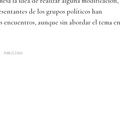
mesa la idea de realizar alguna modificación,
esentantes de los grupos políticos han
os encuentros, aunque sin abordar el tema en