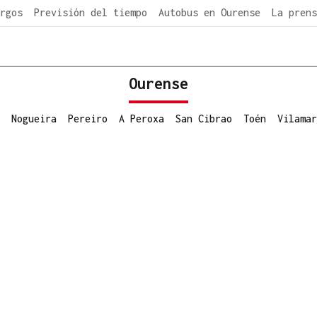
rgos
Previsión del tiempo
Autobus en Ourense
La prens
Ourense
Nogueira
Pereiro
A Peroxa
San Cibrao
Toén
Vilamar