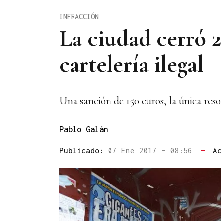
INFRACCIÓN
La ciudad cerró 
cartelería ilegal
Una sanción de 150 euros, la única reso
Pablo Galán
Publicado:
07 Ene 2017 - 08:56
—
A