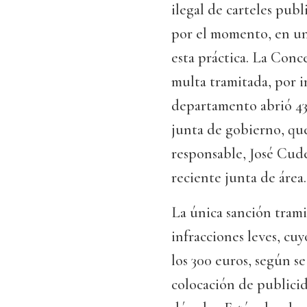
ilegal de carteles publ
por el momento, en un 
esta práctica. La Conc
multa tramitada, por i
departamento abrió 43
junta de gobierno, que
responsable, José Cude
reciente junta de área.
La única sanción trami
infracciones leves, cu
los 300 euros, según s
colocación de publicid