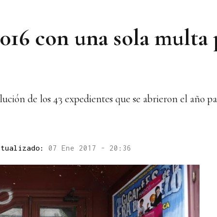
2016 con una sola multa
lución de los 43 expedientes que se abrieron el año p
ctualizado:
07 Ene 2017 - 20:36