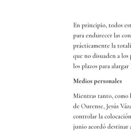
En principio, todos es
para endurecer las con
prácticamente la total
que no disuaden a los
los plazos para alargar
Medios personales
Mientras tanto, como h
de Ourense, Jesús Váz
controlar la colocación
junio acordó destinar 