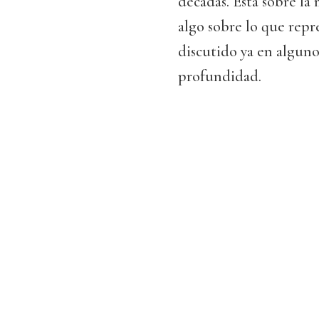
décadas. Está sobre la 
algo sobre lo que repr
discutido ya en algun
profundidad.