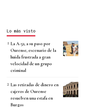
Lo más visto
La A-52, a su paso por
Ourense, escenario de la
huida frustrada a gran
velocidad de un grupo
criminal
Las retiradas de dinero en
cajeros de Ourense
resuelven una estafa en
Burgos