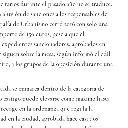
icitarios durante el pasado año no se traduce,
aluvión de sanciones a los responsables de
ejalía de Urbanismo cerró 2016 con solo una
mporte de 150 euros, pese a que el
 expedientes sancionadores, aprobados en
 siguen sobre la mesa, según informó el edil
iro, a los grupos de la oposición durante una
tada se enmarca dentro de la categoría de
yo castigo puede elevarse como máximo hasta
e recoge en la ordenanza que regula la
ad en la ciudad, aprobada hace casi dos