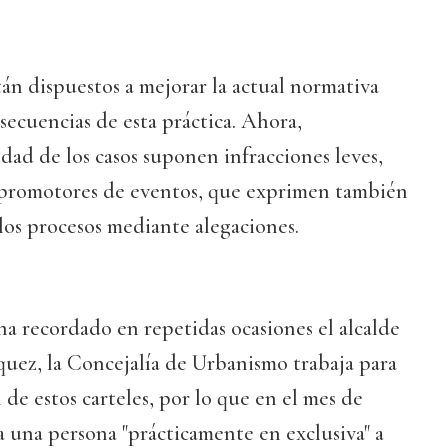
tán dispuestos a mejorar la actual normativa
secuencias de esta práctica. Ahora,
idad de los casos suponen infracciones leves,
 promotores de eventos, que exprimen también
 los procesos mediante alegaciones.
a recordado en repetidas ocasiones el alcalde
quez, la Concejalía de Urbanismo trabaja para
 de estos carteles, por lo que en el mes de
a una persona "prácticamente en exclusiva" a