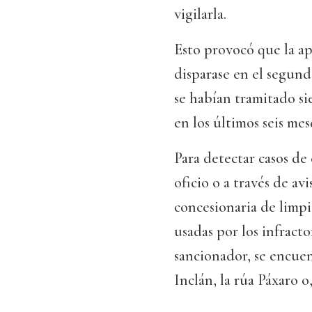
vigilarla.
Esto provocó que la ap
disparase en el segund
se habían tramitado si
en los últimos seis mes
Para detectar casos de 
oficio o a través de av
concesionaria de limpie
usadas por los infracto
sancionador, se encuen
Inclán, la rúa Páxaro o