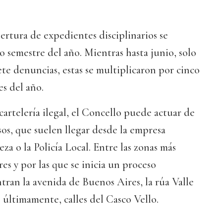
ertura de expedientes disciplinarios se
o semestre del año. Mientras hasta junio, solo
ete denuncias, estas se multiplicaron por cinco
es del año.
cartelería ilegal, el Concello puede actuar de
isos, que suelen llegar desde la empresa
za o la Policía Local. Entre las zonas más
res y por las que se inicia un proceso
tran la avenida de Buenos Aires, la rúa Valle
, últimamente, calles del Casco Vello.