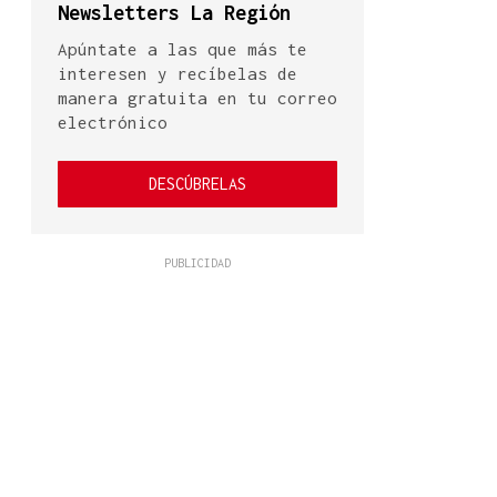
Newsletters La Región
Apúntate a las que más te
interesen y recíbelas de
manera gratuita en tu correo
electrónico
DESCÚBRELAS