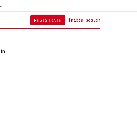
a
REGÍSTRATE
Inicia sesión
ín