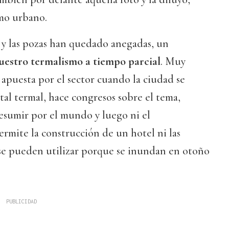
mo urbano.
s y las pozas han quedado anegadas, un
nuestro termalismo a tiempo parcial
. Muy
 apuesta por el sector cuando la ciudad se
al termal, hace congresos sobre el tema,
resumir por el mundo y luego ni el
rmite la construcción de un hotel ni las
 se pueden utilizar porque se inundan en otoño