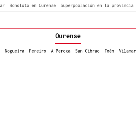
ar
Bonoloto en Ourense
Superpoblación en la provincia
Ourense
Nogueira
Pereiro
A Peroxa
San Cibrao
Toén
Vilamar