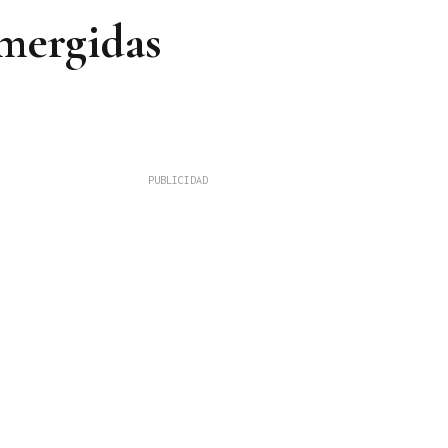
umergidas