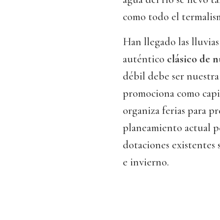
como todo el termalis
Han llegado las lluvia
auténtico
clásico de 
débil debe ser nuestra
promociona como capit
organiza ferias para p
planeamiento actual pe
dotaciones existentes
e invierno.