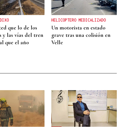
DIXO
HELICOPTERO MEDICALIZADO
ted que lo de los
Un motorista en estado
 y las vías del tren
grave tras una colisión en
al que el año
Velle