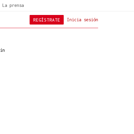
La prensa
REGÍSTRATE
Inicia sesión
ín