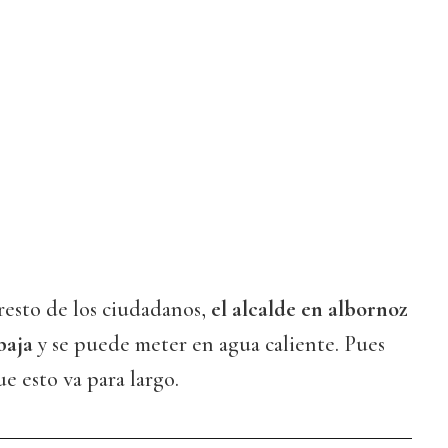
 resto de los ciudadanos,
el alcalde en albornoz
baja
y se puede meter en agua caliente. Pues
e esto va para largo.