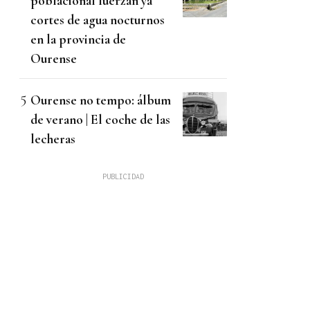
poblacional fuerzan ya
cortes de agua nocturnos
en la provincia de
Ourense
Ourense no tempo: álbum
de verano | El coche de las
lecheras