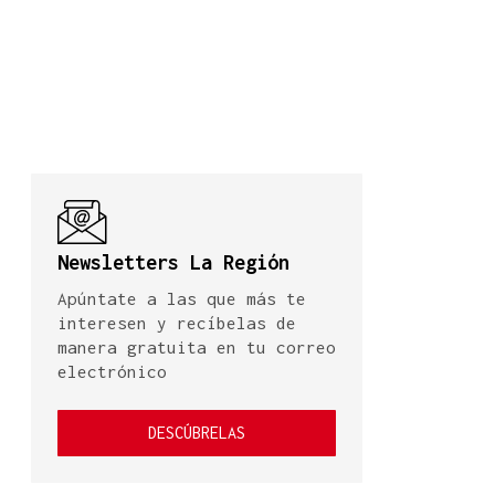
Newsletters La Región
Apúntate a las que más te
interesen y recíbelas de
manera gratuita en tu correo
electrónico
DESCÚBRELAS