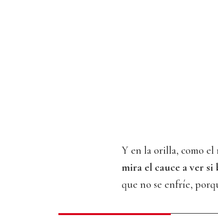
Y en la orilla, como el
mira el cauce a ver si 
que no se enfríe, porqu