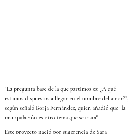
"La pregunta base de la que partimos es: ¿A qué
estamos dispuestos a llegar en el nombre del amor?",
según señaló Borja Fernández, quien añadió que "la
manipulación es otro tema que se trata".
Este proyecto nació por sugerencia de Sara