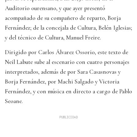
Auditorio ourensano, y que ayer presentó
acompañado de su compañero de reparto, Borja
Fernández; de la concejala de Cultura, Belén Iglesias;
y del técnico de Cultura, Manuel Freire.
Dirigido por Carlos Álvarez Ossorio, este texto de
Neil Labute sube al escenario con cuatro personajes
interpretados, además de por Sara Casasnovas y
Borja Fernández, por Machi Salgado y Victoria
Fernández, y con música en directo a cargo de Pablo
Seoane.