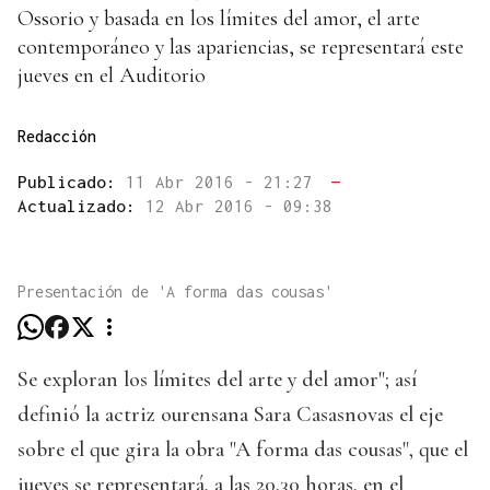
Ossorio y basada en los límites del amor, el arte
contemporáneo y las apariencias, se representará este
jueves en el Auditorio
Redacción
Publicado:
11 Abr 2016 - 21:27
—
Actualizado:
12 Abr 2016 - 09:38
Presentación de 'A forma das cousas'
Se exploran los límites del arte y del amor"; así
definió la actriz ourensana Sara Casasnovas el eje
sobre el que gira la obra "A forma das cousas", que el
jueves se representará, a las 20,30 horas, en el