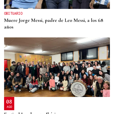
OBITUARIO
Muere Jorge Messi, padre de Leo Messi, a los 68
años
08
AGO