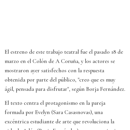
El estreno de este trabajo teatral fue el pasado 18 de
marzo en el Colón de A Coruña, y los actores se
mostraron ayer satisfechos con la respuesta
obtenida por parte del público, "creo que es muy
ágil, pensada para disfrutar", según Borja Fernández.
El texto centra el protagonismo en la pareja
formada por Evelyn (Sara Casasnovas), una
excéntrica estudiante de arte que revoluciona la