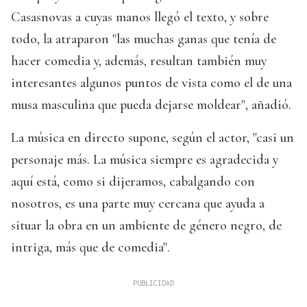
Casasnovas a cuyas manos llegó el texto, y sobre
todo, la atraparon "las muchas ganas que tenía de
hacer comedia y, además, resultan también muy
interesantes algunos puntos de vista como el de una
musa masculina que pueda dejarse moldear", añadió.
La música en directo supone, según el actor, "casi un
personaje más. La música siempre es agradecida y
aquí está, como si dijeramos, cabalgando con
nosotros, es una parte muy cercana que ayuda a
situar la obra en un ambiente de género negro, de
intriga, más que de comedia".