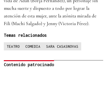
vida de Adán (Borja Fernández), un personaje sin
mucha suerte y dispuesto a todo por lograr la
atención de esta mujer, ante la atónita mirada de
Fili (Machi Salgado) y Jenny (Victoria Pérez).
Temas relacionados
TEATRO
COMEDIA
SARA CASASNOVAS
Contenido patrocinado