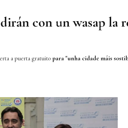
dirán con un wasap la r
erta a puerta gratuito
para "unha cidade máis sostib