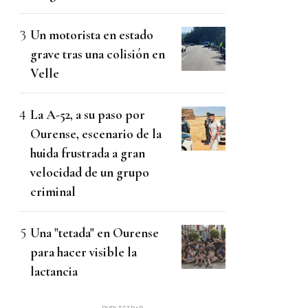
Un motorista en estado
grave tras una colisión en
Velle
La A-52, a su paso por
Ourense, escenario de la
huida frustrada a gran
velocidad de un grupo
criminal
Una "tetada" en Ourense
para hacer visible la
lactancia