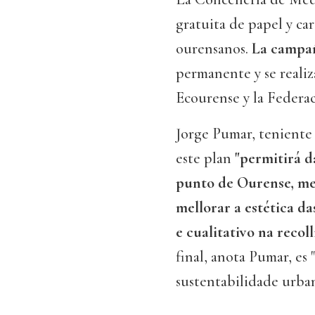
gratuita de papel y ca
ourensanos.
La campañ
permanente y se realiz
Ecourense y la Federa
Jorge Pumar, teniente
este plan
"permitirá d
punto de Ourense, mel
mellorar a estética da
e cualitativo na recol
final, anota Pumar, es 
sustentabilidade urba