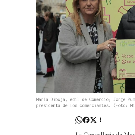
María Dibuja, edil de Comercio; Jorge Pum
presidenta de los comerciantes. (Foto: Mi
La Concellería de Med