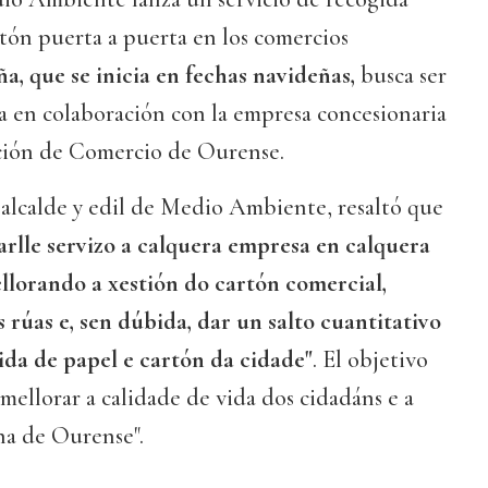
rtón puerta a puerta en los comercios
a, que se inicia en fechas navideñas,
busca ser
a en colaboración con la empresa concesionaria
ción de Comercio de Ourense.
 alcalde y edil de Medio Ambiente, resaltó que
arlle servizo a calquera empresa en calquera
lorando a xestión do cartón comercial,
s rúas e, sen dúbida, dar un salto cuantitativo
lida de papel e cartón da cidade"
. El objetivo
"mellorar a calidade de vida dos cidadáns e a
na de Ourense".