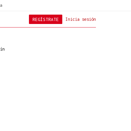
a
REGÍSTRATE
Inicia sesión
ín