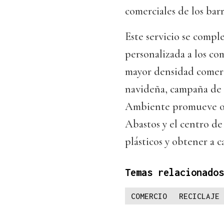
comerciales de los barr
Este servicio se compl
personalizada a los com
mayor densidad comerc
navideña, campaña de
Ambiente promueve otr
Abastos y el centro de
plásticos y obtener a c
Temas relacionados
COMERCIO
RECICLAJE