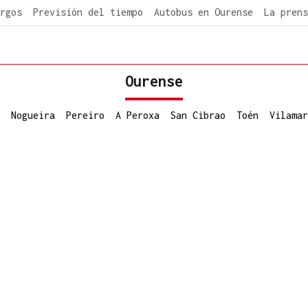
rgos
Previsión del tiempo
Autobus en Ourense
La prens
Ourense
Nogueira
Pereiro
A Peroxa
San Cibrao
Toén
Vilamar