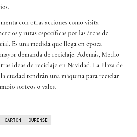
ios.
ementa con otras acciones como visita
ercios y rutas específicas por las áreas de
ial. Es una medida que llega en época
 mayor demanda de reciclaje. Además, Medio
as ideas de reciclaje en Navidad. La Plaza de
 la ciudad tendrán una máquina para reciclar
ambio sorteos o vales.
CARTON
OURENSE