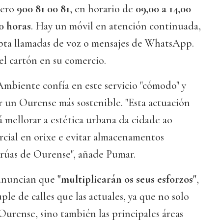
mero
900 81 00 81
, en horario de
09,00 a 14,00
00 horas
. Hay un móvil en atención continuada,
cepta llamadas de voz o mensajes de WhatsApp.
 el cartón en su comercio.
Ambiente confía en este servicio "cómodo" y
or un Ourense más sostenible. "Esta actuación
á mellorar a estética urbana da cidade ao
rcial en orixe e evitar almacenamentos
rrúas de Ourense", añade Pumar.
 anuncian que
"multiplicarán os seus esforzos"
,
ple de calles que las actuales, ya que no solo
Ourense, sino también las principales áreas