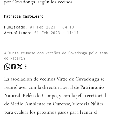
por Covadonga, según los vecinos
Patricia Casteleiro
Publicado:
01 Feb 2023 - 04:13
—
Actualizado:
01 Feb 2023 - 11:17
A Xunta reúnese cos veciños de Covadonga polo tema
do xabarín
La asociación de vecinos
Virxe de Covadonga
se
reunió ayer con la directora xeral de
Patrimonio
Natural
, Belén do Campo, y con la jefa territorial
de Medio Ambiente en Ourense, Victoria Núñez,
para evaluar los próximos pasos para frenar el