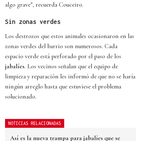
algo grave”, recuerda Couceiro.
Sin zonas verdes
Los destrozos que estos animales ocasionaron en las
zonas verdes del barrio son numerosos. Cada
espacio verde está perforado por el paso de los
jabalíes
. Los vecinos señalan que el equipo de
limpieza y reparación les informó de que no se haría
ningún arreglo hasta que estuviese el problema
solucionado.
NOTICIAS RELACIONADAS
Así es la nueva trampa para jabalíes que se