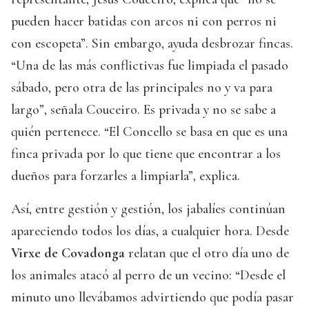
pueden hacer batidas con arcos ni con perros ni
con escopeta”. Sin embargo, ayuda desbrozar fincas.
“Una de las más conflictivas fue limpiada el pasado
sábado, pero otra de las principales no y va para
largo”, señala Couceiro. Es privada y no se sabe a
quién pertenece. “El Concello se basa en que es una
finca privada por lo que tiene que encontrar a los
dueños para forzarles a limpiarla”, explica.
Así, entre gestión y gestión, los jabalíes continúan
apareciendo todos los días, a cualquier hora. Desde
Virxe de Covadonga
relatan que el otro día uno de
los animales atacó al perro de un vecino: “Desde el
minuto uno llevábamos advirtiendo que podía pasar