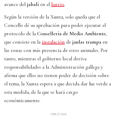
avance del
jabalí
en el
barrio
.
Según la versión de la Xunta, solo queda que el
Concello dé su aprobación para poder ejecutar el
protocolo de la
Consellería de Medio Ambiente
,
que consiste en la
instalación
de
jaulas trampa
en
las zonas con más presencia de estos animales. Por
tanto, mientras el gobierno local deriva
responsabilidades a la Administración gallega y
afirma que ellos no tienen poder de decisión sobre
el tema, la Xunta espera a que decida dar luz verde a
esta medida, de la que se hará cargo
económicamente.