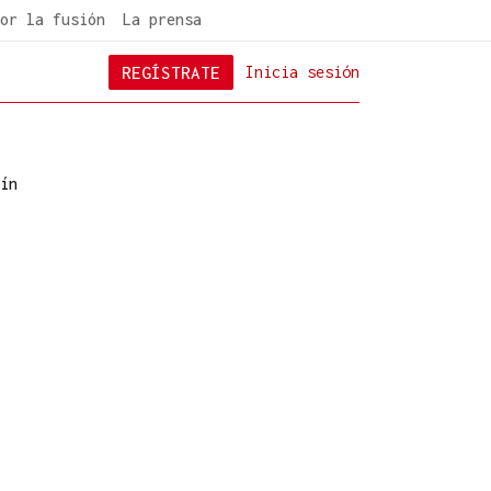
or la fusión
La prensa
REGÍSTRATE
Inicia sesión
ín