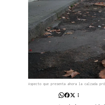
Aspecto que presenta ahora la calzada pró