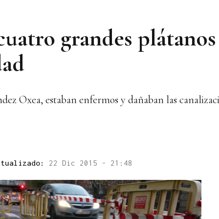
 cuatro grandes plátan
dad
ández Oxea, estaban enfermos y dañaban las canalizaci
ctualizado:
22 Dic 2015 - 21:48