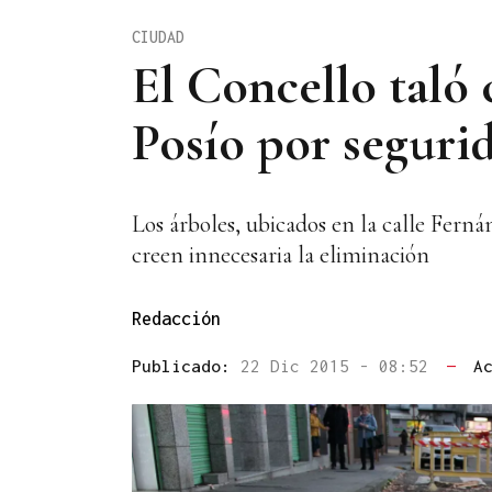
CIUDAD
El Concello taló
Posío por seguri
Los árboles, ubicados en la calle Fern
creen innecesaria la eliminación
Redacción
Publicado:
22 Dic 2015 - 08:52
—
A