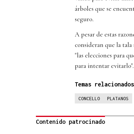
árboles que se encuen
seguro.
A pesar de estas razon
consideran que la tala
"las elecciones para q
para intentar evitarlo".
Temas relacionados
CONCELLO
PLATANOS
Contenido patrocinado