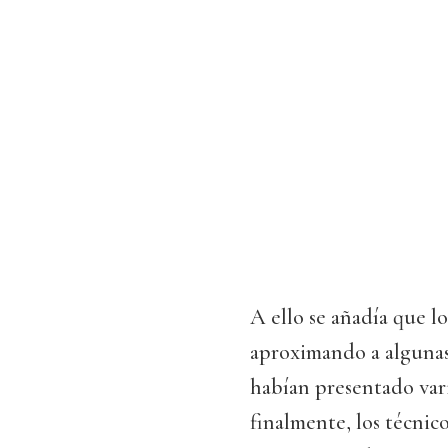
A ello se añadía que l
aproximando a algunas
habían presentado vari
finalmente, los técnic