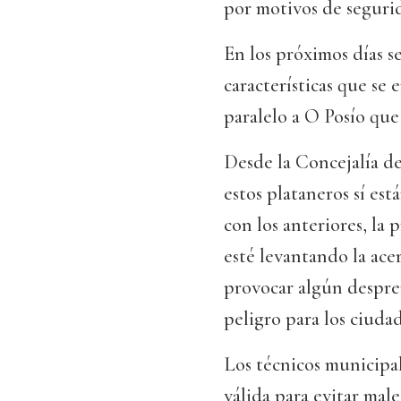
por motivos de seguri
En los próximos días se
características que se 
paralelo a O Posío que
Desde la Concejalía d
estos plataneros sí est
con los anteriores, la 
esté levantando la ace
provocar algún despre
peligro para los ciuda
Los técnicos municipal
válida para evitar mal