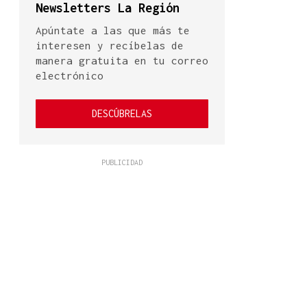
Newsletters La Región
Apúntate a las que más te
interesen y recíbelas de
manera gratuita en tu correo
electrónico
DESCÚBRELAS