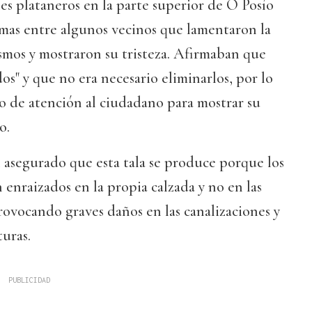
les plataneros en la parte superior de O Posío
larmas entre algunos vecinos que lamentaron la
smos y mostraron su tristeza. Afirmaban que
os" y que no era necesario eliminarlos, por lo
io de atención al ciudadano para mostrar su
o.
 asegurado que esta tala se produce porque los
 enraizados en la propia calzada y no en las
provocando graves daños en las canalizaciones y
turas.