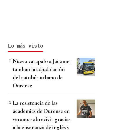
Lo más visto
Nuevo varapalo a Jácome:
tumban la adjudicación
del autobús urbano de
Ourense
La resistencia de las
academias de Ourense en
verano: sobrevivir gracias
a la enseñanza de inglés y