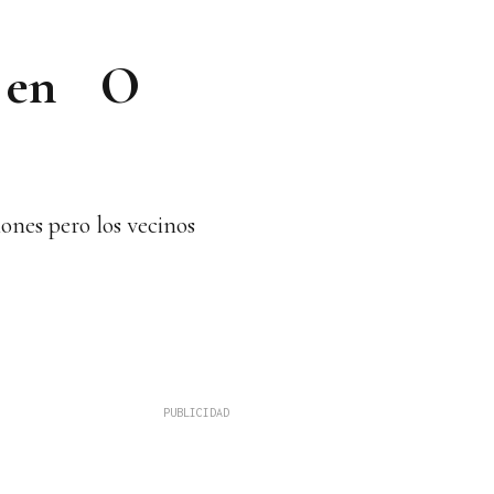
os en O
ones pero los vecinos