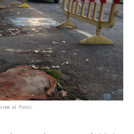
xima al Posío.