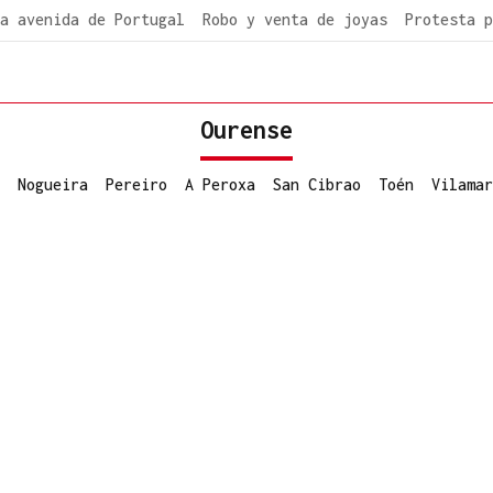
a avenida de Portugal
Robo y venta de joyas
Protesta p
Ourense
Nogueira
Pereiro
A Peroxa
San Cibrao
Toén
Vilamar