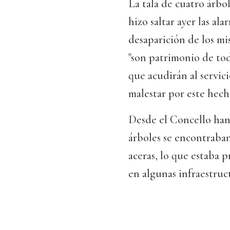
La tala de cuatro árbo
hizo saltar ayer las a
desaparición de los mi
"son patrimonio de tod
que acudirán al servic
malestar por este hech
Desde el Concello han
árboles se encontraban
aceras, lo que estaba 
en algunas infraestruc