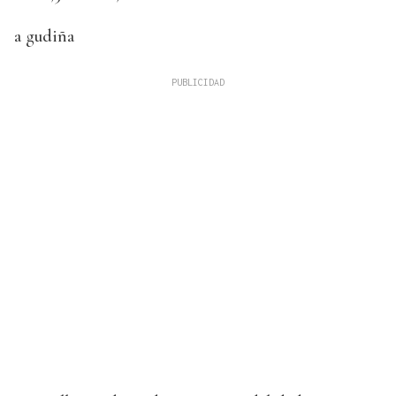
a gudiña