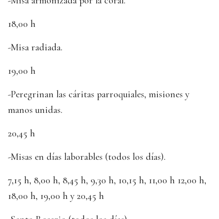
-Misa armonizada por la coral.
18,00 h
-Misa radiada.
19,00 h
-Peregrinan las cáritas parroquiales, misiones y
manos unidas.
20,45 h
-Misas en días laborables (todos los días).
7,15 h, 8,00 h, 8,45 h, 9,30 h, 10,15 h, 11,00 h 12,00 h,
18,00 h, 19,00 h y 20,45 h