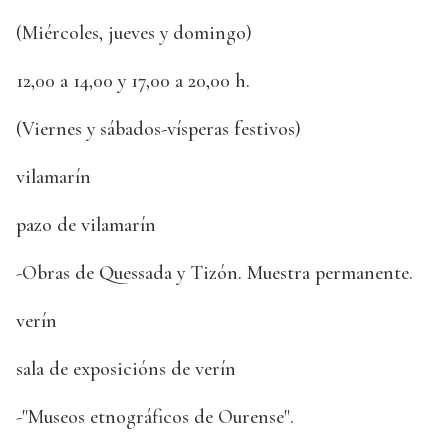
(Miércoles, jueves y domingo)
12,00 a 14,00 y 17,00 a 20,00 h.
(Viernes y sábados-vísperas festivos)
vilamarín
pazo de vilamarín
-Obras de Quessada y Tizón. Muestra permanente.
verín
sala de exposicións de verín
-"Museos etnográficos de Ourense".