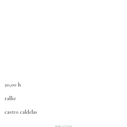
20,00 h
rallie
castro caldelas