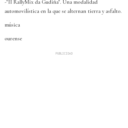
-"II RallyMix da Gudiña". Una modalidad
automovilística en la que se alternan tierra y asfalto.
música
ourense