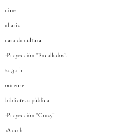
cine
allariz
casa da cultura
-Proyección "Encallados".
20,30 h
ourense
biblioteca pública
-Proyección "Crazy".
18,00 h