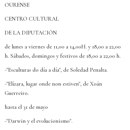
OURENSE
CENTRO CULTURAL
DE LA DIPUTACIÓN
de lunes a viernes de 11,00 a 14,00H. y 18,00 a 22,00
h. Sábados, domingos y festivos de 18,00 a 22,00 h.
-"Esculturas do día a día", de Soledad Penalta.
-"Elízara, lugar onde non estiven", de Xoán
Guerreiro.
hasta el 31 de mayo
-"Darwin y el evolucionismo".