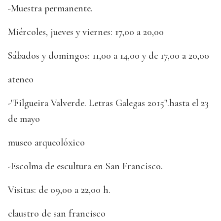
-Muestra permanente.
Miércoles, jueves y viernes: 17,00 a 20,00
Sábados y domingos: 11,00 a 14,00 y de 17,00 a 20,00
ateneo
-"Filgueira Valverde. Letras Galegas 2015".hasta el 23
de mayo
museo arqueolóxico
-Escolma de escultura en San Francisco.
Visitas: de 09,00 a 22,00 h.
claustro de san francisco