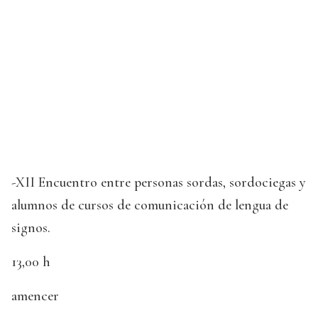
-XII Encuentro entre personas sordas, sordociegas y
alumnos de cursos de comunicación de lengua de
signos.
13,00 h
amencer