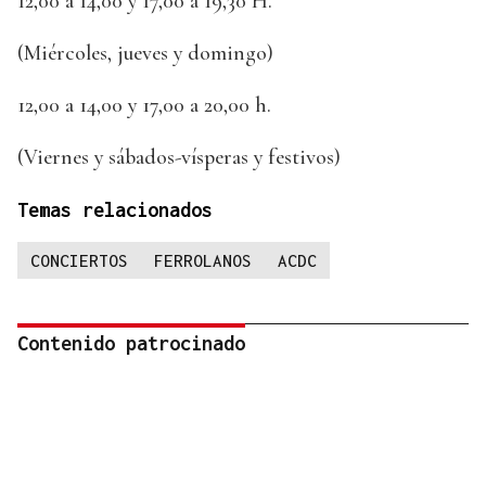
12,00 a 14,00 y 17,00 a 19,30 H.
(Miércoles, jueves y domingo)
12,00 a 14,00 y 17,00 a 20,00 h.
(Viernes y sábados-vísperas y festivos)
Temas relacionados
CONCIERTOS
FERROLANOS
ACDC
Contenido patrocinado