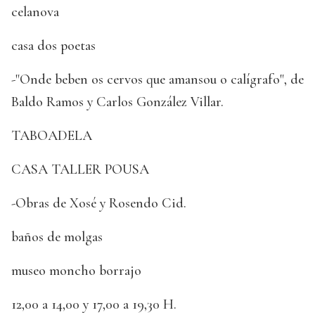
celanova
casa dos poetas
-"Onde beben os cervos que amansou o calígrafo", de
Baldo Ramos y Carlos González Villar.
TABOADELA
CASA TALLER POUSA
-Obras de Xosé y Rosendo Cid.
baños de molgas
museo moncho borrajo
12,00 a 14,00 y 17,00 a 19,30 H.