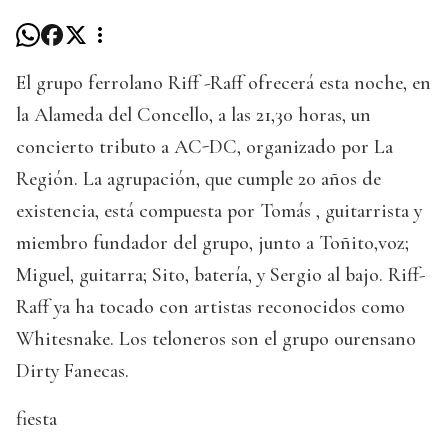
El grupo ferrolano Riff -Raff ofrecerá esta noche, en
la Alameda del Concello, a las 21,30 horas, un
concierto tributo a AC-DC, organizado por La
Región. La agrupación, que cumple 20 años de
existencia, está compuesta por Tomás , guitarrista y
miembro fundador del grupo, junto a Toñito,voz;
Miguel, guitarra; Sito, batería, y Sergio al bajo. Riff-
Raff ya ha tocado con artistas reconocidos como
Whitesnake. Los teloneros son el grupo ourensano
Dirty Fanecas.
fiesta