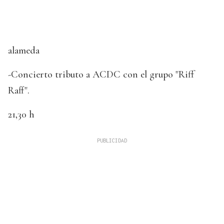
alameda
-Concierto tributo a ACDC con el grupo "Riff
Raff".
21,30 h