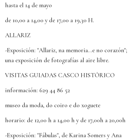
hasta el 14 de mayo
de 10,00 a 14,00 y de 17,00 a 19,30 H.
ALLARIZ
-Exposición: "Allariz, na memoria...e no corazón";
una exposición de fotografías al aire libre.
VISITAS GUIADAS CASCO HISTÓRICO
información: 629 44 86 52
museo da moda, do coiro e do xoguete
horario: de 12,00 h a 14,00 h y de 17,00h a 20,00h
-Exposición: "Fábulas", de Karina Somers y Ana