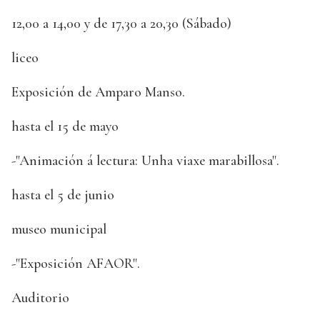
12,00 a 14,00 y de 17,30 a 20,30 (Sábado)
liceo
Exposición de Amparo Manso.
hasta el 15 de mayo
-"Animación á lectura: Unha viaxe marabillosa".
hasta el 5 de junio
museo municipal
-"Exposición AFAOR".
Auditorio