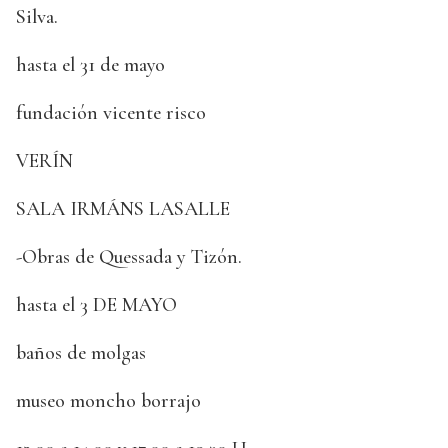
Silva.
hasta el 31 de mayo
fundación vicente risco
VERÍN
SALA IRMÁNS LASALLE
-Obras de Quessada y Tizón.
hasta el 3 DE MAYO
baños de molgas
museo moncho borrajo