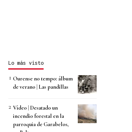
Lo más visto
Ourense no tempo: álbum
de verano | Las pandillas
Vídeo | Desatado un
incendio forestal en la
parroquia de Garabelos,