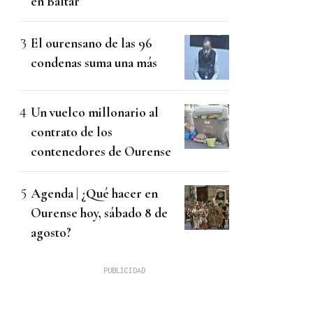
en Baltar
El ourensano de las 96
condenas suma una más
Un vuelco millonario al
contrato de los
contenedores de Ourense
Agenda | ¿Qué hacer en
Ourense hoy, sábado 8 de
agosto?