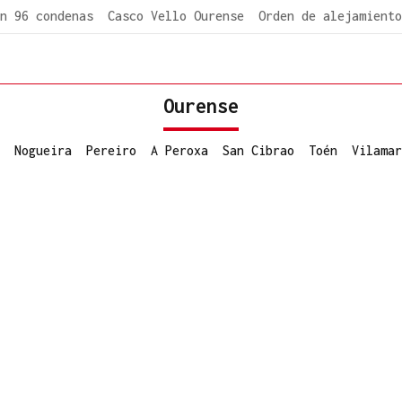
n 96 condenas
Casco Vello Ourense
Orden de alejamiento
Ourense
Nogueira
Pereiro
A Peroxa
San Cibrao
Toén
Vilamar