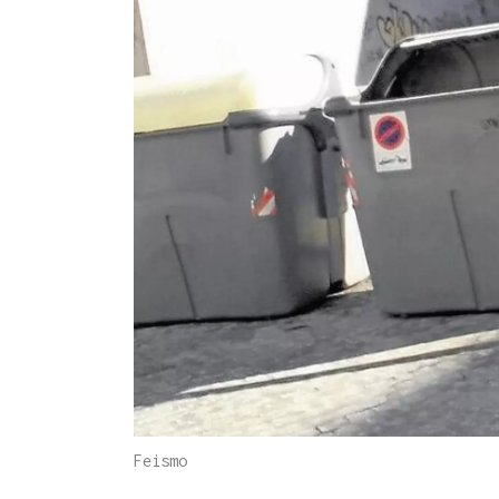
Feismo