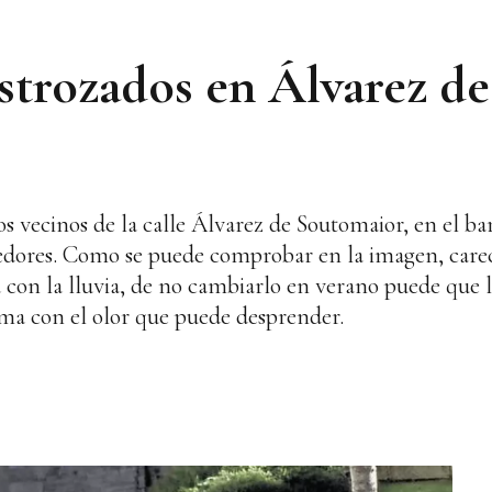
trozados en Álvarez de
s vecinos de la calle Álvarez de Soutomaior, en el ba
dores. Como se puede comprobar en la imagen, carece 
 con la lluvia, de no cambiarlo en verano puede que l
ma con el olor que puede desprender.