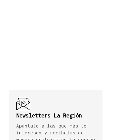
Newsletters La Región
Apúntate a las que más te
interesen y recíbelas de
manera gratuita en tu correo