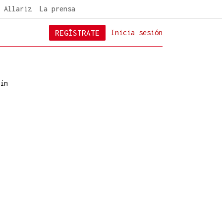
 Allariz
La prensa
REGÍSTRATE
Inicia sesión
ín