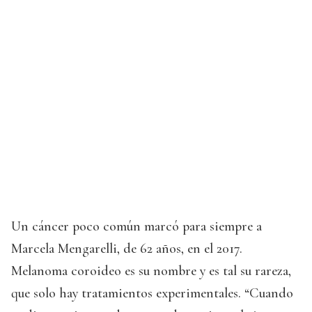
Un cáncer poco común marcó para siempre a
Marcela Mengarelli, de 62 años, en el 2017.
Melanoma coroideo es su nombre y es tal su rareza,
que solo hay tratamientos experimentales. “Cuando