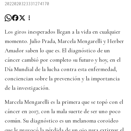
2022020323331274170
Los giros inesperados llegan a la vida en cualquier
momento. Julio Prada, Marcela Mengarelli y Herber
Amador saben lo que es. El diagnóstico de un
cáncer cambió por completo su futuro y hoy, en el
Día Mundial de la lucha contra esta enfermedad,
conciencian sobre la prevención y la importancia
de la investigación.
Marcela Mengarelli es la primera que se topó con el
cáncer en 2017, con la mala suerte de ser uno poco
común. Su diagnóstico es un melanoma coroideo
que le provocó la pérdida de un ojo para extirpar el