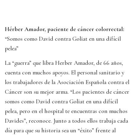
Hérber Amador, paciente de cáncer colorrectal:
“Somos como David contra Goliat en una difícil
pelea”
La “guerra” que libra Herber Amador, de 66 años,
cuenta con muchos apoyos. El personal sanitario y
los trabajadores de la Asociación Española contra el
Cáncer son su mejor arma. “Los pacientes de cáncer
somos como David contra Goliat en una difícil
pelea, pero en el hospital te encuentras con muchos
Davides”, reconoce. Junto a todos ellos trabaja cada
día para que su historia sea un “éxito” frente al