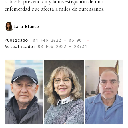
sobre la prevención y la investigación de una
enfemerdad que afecta a miles de ourensanos.
Lara Blanco
Publicado:
04 Feb 2022 - 05:00
—
Actualizado:
03 Feb 2022 - 23:34