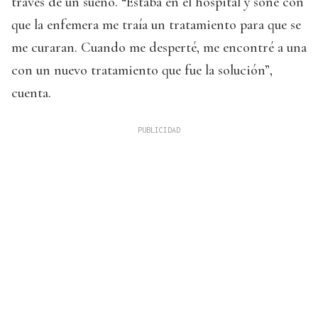
través de un sueño. “Estaba en el hospital y soñé con
que la enfemera me traía un tratamiento para que se
me curaran. Cuando me desperté, me encontré a una
con un nuevo tratamiento que fue la solución”,
cuenta.