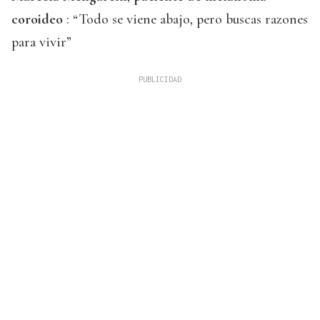
coroideo
: “Todo se viene abajo, pero buscas razones
para vivir”