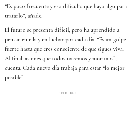
“Es poco frecuente y eso dificulta que haya algo para
tratarlo”, añade.
El futuro se presenta difícil, pero ha aprendido a
pensar en ella y en luchar por cada día. “Es un golpe
fuerte hasta que eres consciente de que sigues viva.
Al final, asumes que todos nacemos y morimos”,
cuenta. Cada nuevo día trabaja para estar “lo mejor
posible”