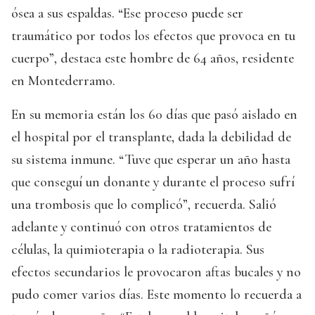
ósea a sus espaldas. “Ese proceso puede ser
traumático por todos los efectos que provoca en tu
cuerpo”, destaca este hombre de 64 años, residente
en Montederramo.
En su memoria están los 60 días que pasó aislado en
el hospital por el transplante, dada la debilidad de
su sistema inmune. “Tuve que esperar un año hasta
que conseguí un donante y durante el proceso sufrí
una trombosis que lo complicó”, recuerda. Salió
adelante y continuó con otros tratamientos de
células, la quimioterapia o la radioterapia. Sus
efectos secundarios le provocaron aftas bucales y no
pudo comer varios días. Este momento lo recuerda a