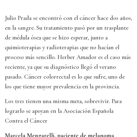
Julio Prada se encontró con el cáncer hace dos años,
en la sangre. Su tratamiento pasó por un trasplante
de médula ósea que se hizo esperar, junto a
quimioterapias y radioterapias que no hacían el
proceso más sencillo. Herber Amador es el caso más
reciente, ya que su diagnóstico llegó el verano
pasado. Cáncer colorrectal es lo que sufre, uno de
los que tiene mayor prevalencia en la provincia.
Los tres tienen una misma meta, sobrevivir. Para
lograrlo se apoyan en la Asociación Española
Contra el Cáncer
Marcela Mengarelli, paciente de melanoma