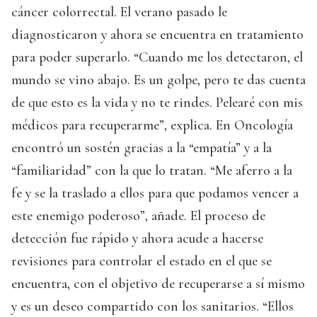
cáncer colorrectal. El verano pasado le
diagnosticaron y ahora se encuentra en tratamiento
para poder superarlo. “Cuando me los detectaron, el
mundo se vino abajo. Es un golpe, pero te das cuenta
de que esto es la vida y no te rindes. Pelearé con mis
médicos para recuperarme”, explica. En Oncología
encontró un sostén gracias a la “empatía” y a la
“familiaridad” con la que lo tratan. “Me aferro a la
fe y se la traslado a ellos para que podamos vencer a
este enemigo poderoso”, añade. El proceso de
detección fue rápido y ahora acude a hacerse
revisiones para controlar el estado en el que se
encuentra, con el objetivo de recuperarse a sí mismo
y es un deseo compartido con los sanitarios. “Ellos