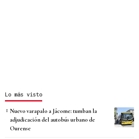
Lo más visto
Nuevo varapalo a Jácome: tumban la
adjudicación del autobús urbano de
Ourense