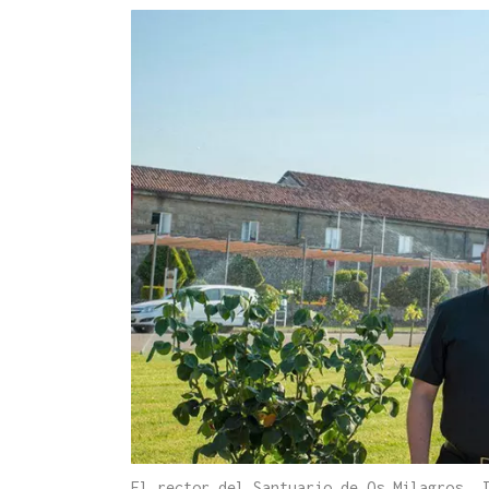
El rector del Santuario de Os Milagros, J