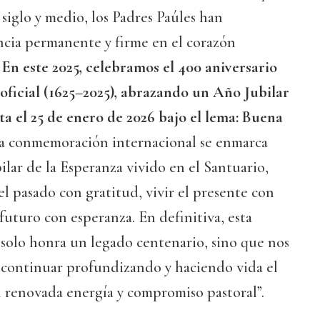
siglo y medio, los Padres Paúles han
ncia permanente y firme en el corazón
.
En este 2025, celebramos el 400 aniversario
oficial (1625–2025), abrazando un Año Jubilar
a el 25 de enero de 2026 bajo el lema: Buena
ta conmemoración internacional se enmarca
lar de la Esperanza vivido en el Santuario,
el pasado con gratitud, vivir el presente con
 futuro con esperanza. En definitiva, esta
 solo honra un legado centenario, sino que nos
 continuar profundizando y haciendo vida el
n renovada energía y compromiso pastoral”.