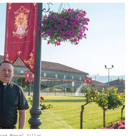
osé Manuel Villar.