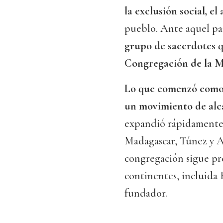
la exclusión social, e
pueblo. Ante aquel pa
grupo de sacerdotes q
Congregación de la M
Lo que comenzó como 
un movimiento de alc
expandió rápidamente p
Madagascar, Túnez y Ar
congregación sigue pre
continentes, incluida 
fundador.