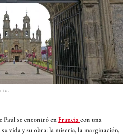
rio.
de Paúl se encontró en
Francia
con una
su vida y su obra: la miseria, la marginación,