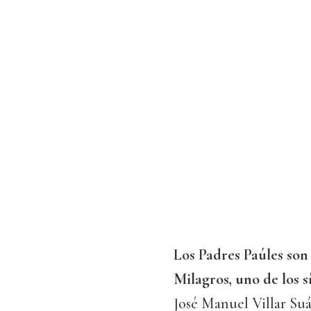
Los Padres Paúles son
Milagros, uno de los 
José Manuel Villar Suá