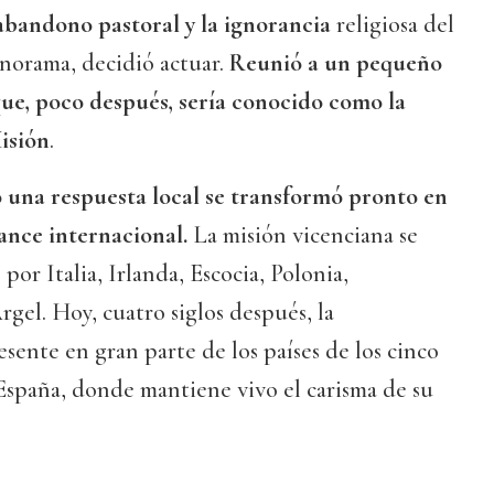
l abandono pastoral y la ignorancia
religiosa del
norama, decidió actuar.
Reunió a un pequeño
ue, poco después, sería conocido como la
isión
.
una respuesta local se transformó pronto en
ance internacional.
La misión vicenciana se
or Italia, Irlanda, Escocia, Polonia,
gel. Hoy, cuatro siglos después, la
sente en gran parte de los países de los cinco
España, donde mantiene vivo el carisma de su