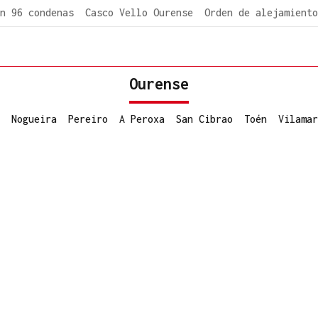
n 96 condenas
Casco Vello Ourense
Orden de alejamiento
Ourense
Nogueira
Pereiro
A Peroxa
San Cibrao
Toén
Vilamar