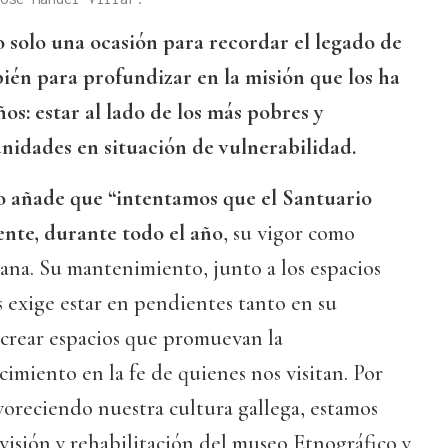
o solo una ocasión para recordar el legado de
bién para profundizar en la misión que los ha
s: estar al lado de los más pobres y
idades en situación de vulnerabilidad.
io añade que “intentamos que el Santuario
te, durante todo el año
, su vigor como
sana. Su mantenimiento, junto a los espacios
s exige estar en pendientes tanto en su
crear espacios que promuevan la
cimiento en la fe de quienes nos visitan. Por
voreciendo nuestra cultura gallega, estamos
visión y rehabilitación del museo Etnográfico y