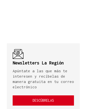
Newsletters La Región
Apúntate a las que más te
interesen y recíbelas de
manera gratuita en tu correo
electrónico
DESCÚBRELAS