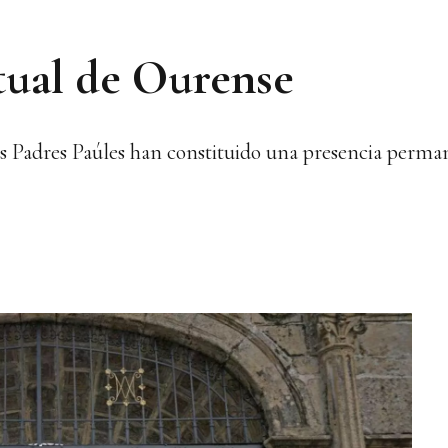
itual de Ourense
os Padres Paúles han constituido una presencia perma