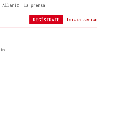
 Allariz
La prensa
REGÍSTRATE
Inicia sesión
ín