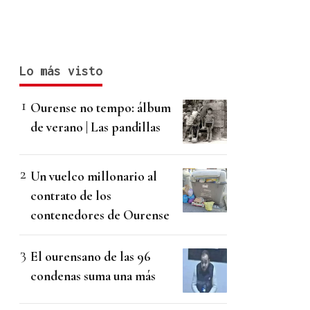
Lo más visto
Ourense no tempo: álbum
de verano | Las pandillas
Un vuelco millonario al
contrato de los
contenedores de Ourense
El ourensano de las 96
condenas suma una más