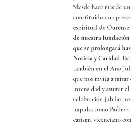
“desde hace más de un 
constituido una prese
espiritual de Ourense
de nuestra fundación 
que se prolongará hast
Noticia y Caridad
. Es
también en el Año Jubi
que nos invita a mirar 
intensidad y asumir el
celebración jubilar no
impulsa como Paúles a
carisma vicenciano co