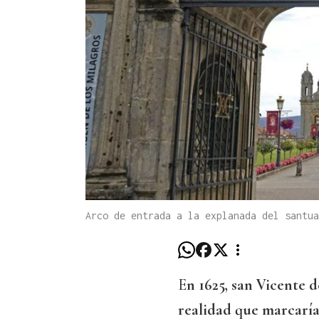
Arco de entrada a la explanada del santua
E
n 1625, san Vicente 
realidad que marcaría 