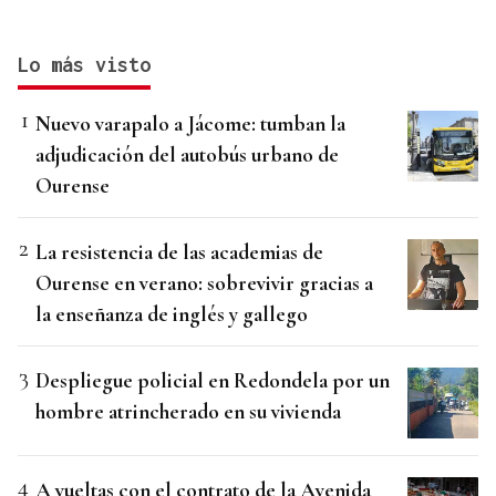
Lo más visto
Nuevo varapalo a Jácome: tumban la
adjudicación del autobús urbano de
Ourense
La resistencia de las academias de
Ourense en verano: sobrevivir gracias a
la enseñanza de inglés y gallego
Despliegue policial en Redondela por un
hombre atrincherado en su vivienda
A vueltas con el contrato de la Avenida