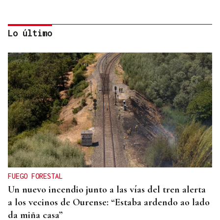
Lo último
ENTREVISTA
Jorge Vázquez: "Nuestro objetivo a 2028 es crecer
creando valor para el accionista y para el equipo
que lo hace posible"
FUEGO FORESTAL
Un nuevo incendio junto a las vías del tren alerta
a los vecinos de Ourense: “Estaba ardendo ao lado
da miña casa”