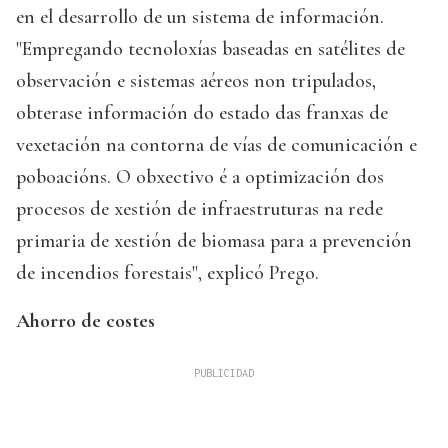
en el desarrollo de un sistema de información.
"Empregando tecnoloxías baseadas en satélites de
observación e sistemas aéreos non tripulados,
obterase información do estado das franxas de
vexetación na contorna de vías de comunicación e
poboacións. O obxectivo é a optimización dos
procesos de xestión de infraestruturas na rede
primaria de xestión de biomasa para a prevención
de incendios forestais", explicó Prego.
Ahorro de costes