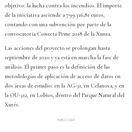
objetivo: la lucha contra los incendios. El importe
de la iniciativa asciende a 799.316,81 euros,
contando con una subvención por parte de la
convocatoria Conecta Peme 2018 de la Xunta.
Las acciones del proyecto se prolongan hasta
septiembre de 2020 y ya está en marcha la fase de
análisis. El primer paso es la definición de las
metodologías de aplicación de acceso de datos en
dos áreas de estudio: en la AG-31, en Celanova, y en
la OU-312, en Lobios, dentro del Parque Natural del
Xurés.