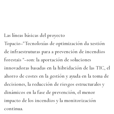
Las líneas básicas del proyecto
Topacio–"Tecnoloxías de optimización da xestión
de infraestruturas para a prevención de incendios
forestais "–son: la aportación de soluciones
innovadoras basadas en la hibridación de las TIC, el
ahorro de costes en la gestión y ayuda en la toma de
decisiones, la reducción de riesgos estructurales y
dinámicos en la fase de prevención, el menor
impacto de los incendios y la monitorización
continua.