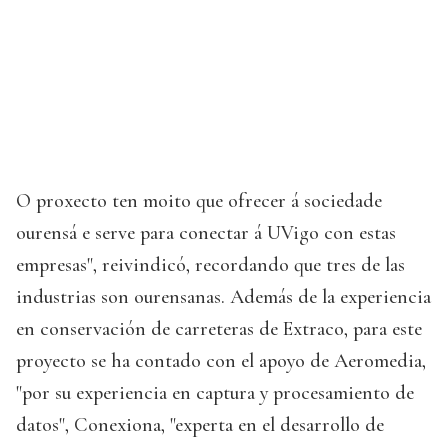
O proxecto ten moito que ofrecer á sociedade
ourensá e serve para conectar á UVigo con estas
empresas", reivindicó, recordando que tres de las
industrias son ourensanas. Además de la experiencia
en conservación de carreteras de Extraco, para este
proyecto se ha contado con el apoyo de Aeromedia,
"por su experiencia en captura y procesamiento de
datos", Conexiona, "experta en el desarrollo de