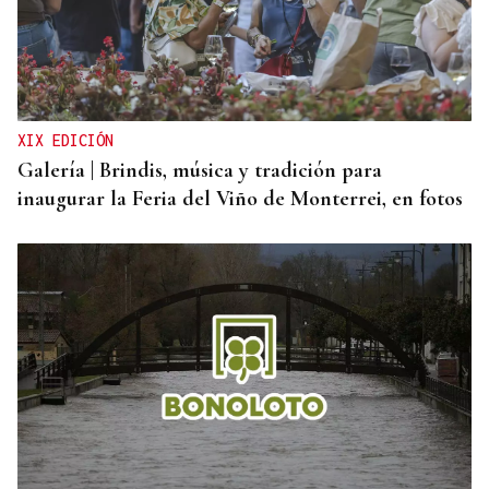
CANEDO
Un herido en la colisión entre dos coches en la
entrada a las termas de Outariz
XIX EDICIÓN
Galería | Brindis, música y tradición para
inaugurar la Feria del Viño de Monterrei, en fotos