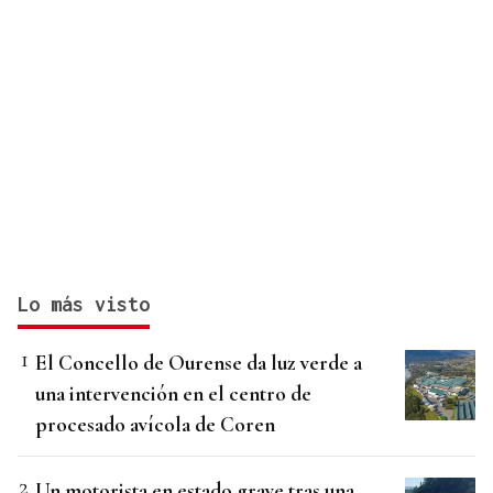
Lo más visto
El Concello de Ourense da luz verde a
una intervención en el centro de
procesado avícola de Coren
Un motorista en estado grave tras una