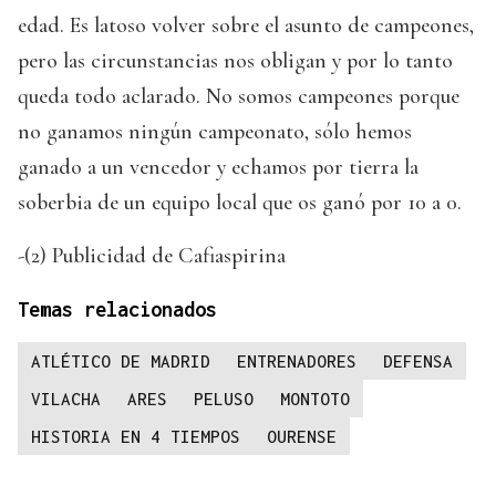
edad. Es latoso volver sobre el asunto de campeones,
pero las circunstancias nos obligan y por lo tanto
queda todo aclarado. No somos campeones porque
no ganamos ningún campeonato, sólo hemos
ganado a un vencedor y echamos por tierra la
soberbia de un equipo local que os ganó por 10 a 0.
-(2) Publicidad de Cafiaspirina
Temas relacionados
ATLÉTICO DE MADRID
ENTRENADORES
DEFENSA
VILACHA
ARES
PELUSO
MONTOTO
HISTORIA EN 4 TIEMPOS
OURENSE