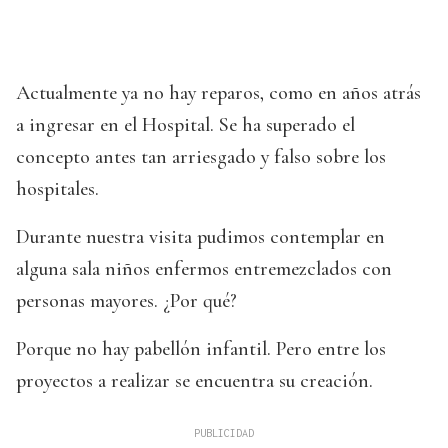
Actualmente ya no hay reparos, como en años atrás
a ingresar en el Hospital. Se ha superado el
concepto antes tan arriesgado y falso sobre los
hospitales.
Durante nuestra visita pudimos contemplar en
alguna sala niños enfermos entremezclados con
personas mayores. ¿Por qué?
Porque no hay pabellón infantil. Pero entre los
proyectos a realizar se encuentra su creación.