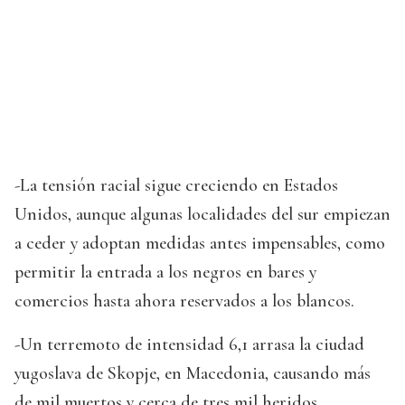
-La tensión racial sigue creciendo en Estados
Unidos, aunque algunas localidades del sur empiezan
a ceder y adoptan medidas antes impensables, como
permitir la entrada a los negros en bares y
comercios hasta ahora reservados a los blancos.
-Un terremoto de intensidad 6,1 arrasa la ciudad
yugoslava de Skopje, en Macedonia, causando más
de mil muertos y cerca de tres mil heridos..