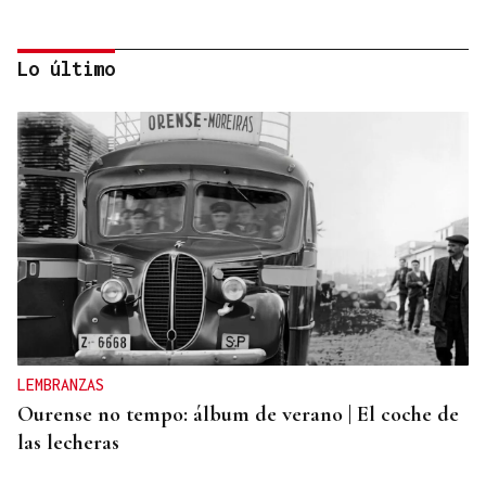
Lo último
CANEDO
Un herido en la colisión entre dos coches en la
entrada a las termas de Outariz
LEMBRANZAS
Ourense no tempo: álbum de verano | El coche de
las lecheras