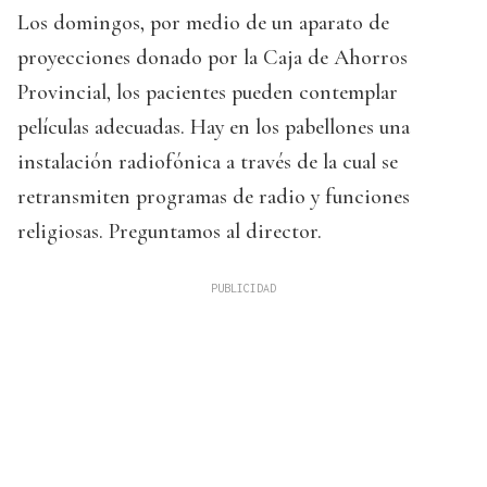
Los domingos, por medio de un aparato de
proyecciones donado por la Caja de Ahorros
Provincial, los pacientes pueden contemplar
películas adecuadas. Hay en los pabellones una
instalación radiofónica a través de la cual se
retransmiten programas de radio y funciones
religiosas. Preguntamos al director.