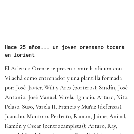
Hace 25 años... un joven orensano tocará
en lorient
El Atlético Orense se presenta ante la afición con
Vilachá como entrenador y una plantilla formada
por: José, Javier, Wili y Ares (porteros); Sindín, José
Antonio, José Manuel, Varela, Ignacio, Arturo, Nito,
Peluso, Suso, Varela II, Francis y Muñiz (defensas);
Juancho, Montoto, Perfecto, Ramón, Jaime, Aníbal,
Ramón y Oscar (centrocampistas); Arturo, Ray,