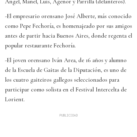
Angel, Manel, Luis, Agenor y Parrilla (delanteros).
-El empresario orensano José Alberte, más conocido
como Pepe Fechoría, es homenajeado por sus amigos
antes de partir hacia Buenos Aires, donde regenta el
popular restaurante Fechoría.
-El joven orensano Iván Area, de 16 años y alumno
de la Escuela de Gaitas de la Diputación, es uno de
los cuatro gaiteiros gallegos seleccionados para
participar como solista en el Festival Intercelta de
Lorient.