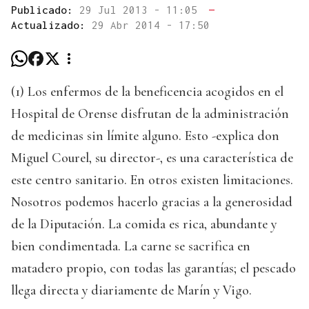
Publicado:
29 Jul 2013 - 11:05
—
Actualizado:
29 Abr 2014 - 17:50
(1) Los enfermos de la beneficencia acogidos en el
Hospital de Orense disfrutan de la administración
de medicinas sin límite alguno. Esto -explica don
Miguel Courel, su director-, es una característica de
este centro sanitario. En otros existen limitaciones.
Nosotros podemos hacerlo gracias a la generosidad
de la Diputación. La comida es rica, abundante y
bien condimentada. La carne se sacrifica en
matadero propio, con todas las garantías; el pescado
llega directa y diariamente de Marín y Vigo.