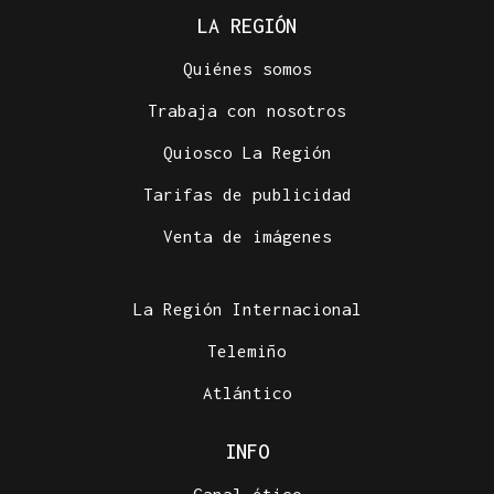
LA REGIÓN
Quiénes somos
Trabaja con nosotros
Quiosco La Región
Tarifas de publicidad
Venta de imágenes
La Región Internacional
Telemiño
Atlántico
INFO
Canal ético