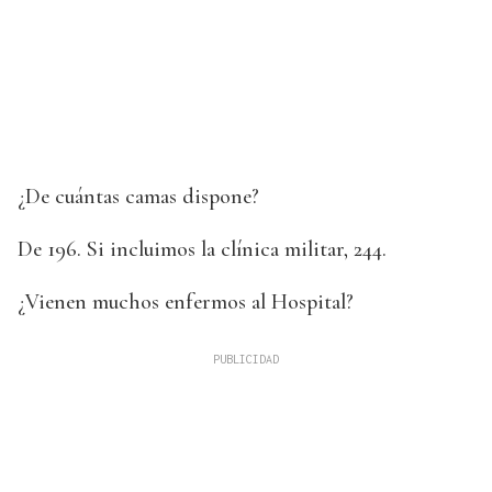
¿De cuántas camas dispone?
De 196. Si incluimos la clínica militar, 244.
¿Vienen muchos enfermos al Hospital?