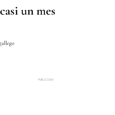
 casi un mes
gallego