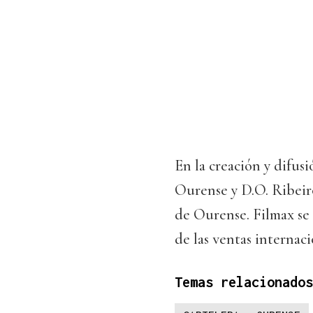
En la creación y difus
Ourense y D.O. Ribeir
de Ourense. Filmax se 
de las ventas internaci
Temas relacionados