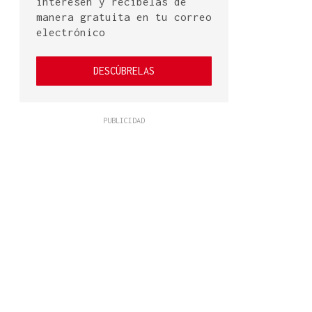
interesen y recíbelas de
manera gratuita en tu correo
electrónico
DESCÚBRELAS