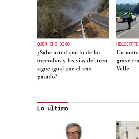
QUEN CHO DIXO
HELICOPTE
¿Sabe usted que lo de los
Un motor
incendios y las vías del tren
grave tra
sigue igual que el año
Velle
pasado?
Lo último
CANEDO