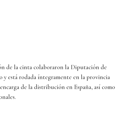
ión de la cinta colaboraron la Diputación de
o y está rodada íntegramente en la provincia
encarga de la distribución en España, así como
onales.