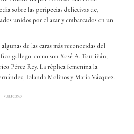
dia sobre las peripecias delictivas de,
ñados unidos por el azar y embarcados en un
 algunas de las caras más reconocidas del
ico gallego, como son Xosé A. Touriñán,
ico Pérez Rey. La réplica femenina la
rnández, Iolanda Molinos y María Vázquez.