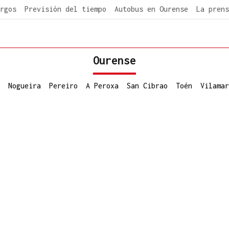
rgos
Previsión del tiempo
Autobus en Ourense
La prens
Ourense
Nogueira
Pereiro
A Peroxa
San Cibrao
Toén
Vilamar