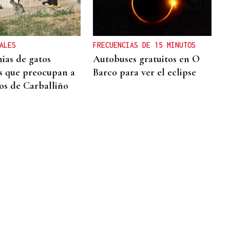
ALES
FRECUENCIAS DE 15 MINUTOS
nias de gatos
Autobuses gratuitos en O
os que preocupan a
Barco para ver el eclipse
nos de Carballiño