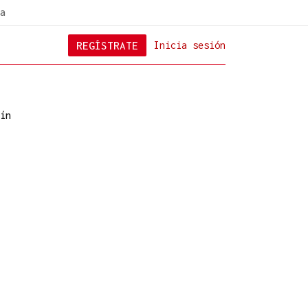
a
REGÍSTRATE
Inicia sesión
ín