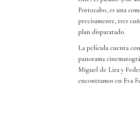
Portocabo, es una come
precisamente, tres cu
plan disparatado.
La película cuenta con
panorama cinematográf
Miguel de Lira y Feder
encontramos en Eva Fe