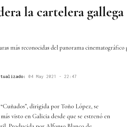
era la cartelera gallega
 caras más reconocidas del panorama cinematográfico 
ctualizado:
04 May 2021 - 22:47
“Cuñados”, dirigida por Toño López, se
más visto en Galicia desde que se estrenó en
bril. Producida por Alfonso Blanco de