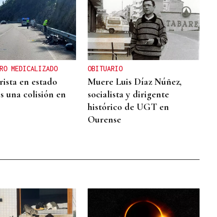
RO MEDICALIZADO
OBITUARIO
ista en estado
Muere Luis Díaz Núñez,
s una colisión en
socialista y dirigente
histórico de UGT en
Ourense