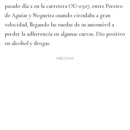
pasado día 2 en la carretera OU-0507, entre Pereiro
de Aguiar y Nogueira cuando circulaba a gran
velocidad, llegando las ruedas de su automóvil a
perder la adherencia en algunas curvas. Dio positivo
en alcohol y drogas.