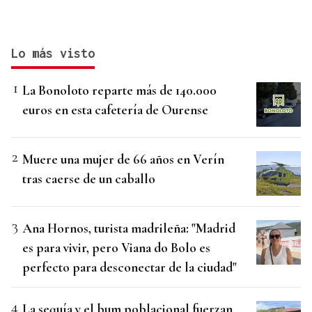
Lo más visto
La Bonoloto reparte más de 140.000
euros en esta cafetería de Ourense
Muere una mujer de 66 años en Verín
tras caerse de un caballo
Ana Hornos, turista madrileña: "Madrid
es para vivir, pero Viana do Bolo es
perfecto para desconectar de la ciudad"
La sequía y el bum poblacional fuerzan