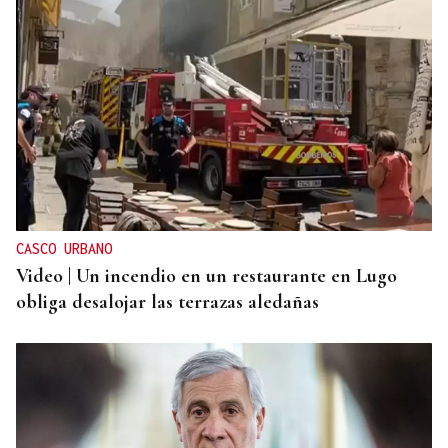
CASCO URBANO
Video | Un incendio en un restaurante en Lugo
obliga desalojar las terrazas aledañas