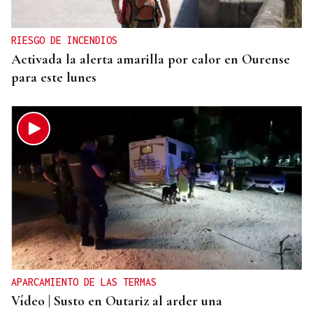
RIESGO DE INCENDIOS
Activada la alerta amarilla por calor en Ourense
para este lunes
APARCAMIENTO DE LAS TERMAS
Vídeo | Susto en Outariz al arder una