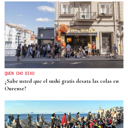
ENTREVISTA
Jorge Vázquez: "Nuestro objetivo a 2028 es crecer
creando valor para el accionista y para el equipo
que lo hace posible"
QUEN CHO DIXO
¿Sabe usted que el sushi gratis desata las colas en
Ourense?