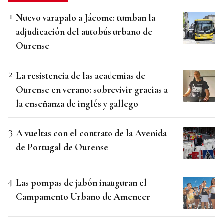
Nuevo varapalo a Jácome: tumban la
adjudicación del autobús urbano de
Ourense
La resistencia de las academias de
Ourense en verano: sobrevivir gracias a
la enseñanza de inglés y gallego
A vueltas con el contrato de la Avenida
de Portugal de Ourense
Las pompas de jabón inauguran el
Campamento Urbano de Amencer