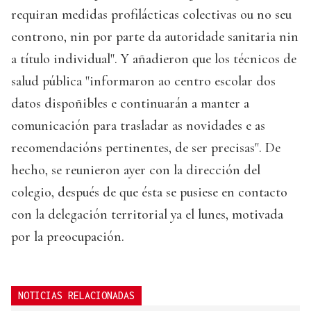
requiran medidas profilácticas colectivas ou no seu
controno, nin por parte da autoridade sanitaria nin
a título individual". Y añadieron que los técnicos de
salud pública "informaron ao centro escolar dos
datos dispoñibles e continuarán a manter a
comunicación para trasladar as novidades e as
recomendacións pertinentes, de ser precisas". De
hecho, se reunieron ayer con la dirección del
colegio, después de que ésta se pusiese en contacto
con la delegación territorial ya el lunes, motivada
por la preocupación.
NOTICIAS RELACIONADAS