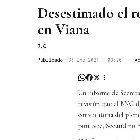
Desestimado el r
en Viana
J.C.
Publicado:
30 Ene 2021 - 03:26
—
A
Un informe de Secretar
revisión que el BNG d
convocatoria del pleno
portavoz, Secundino F