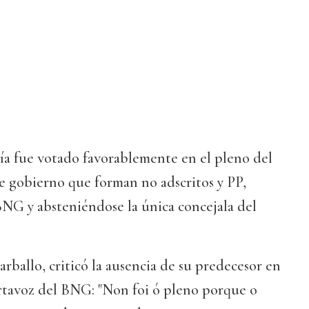
ía fue votado favorablemente en el pleno del
e gobierno que forman no adscritos y PP,
BNG y absteniéndose la única concejala del
arballo, criticó la ausencia de su predecesor en
ortavoz del BNG: "Non foi ó pleno porque o