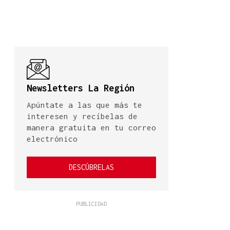
Newsletters La Región
Apúntate a las que más te
interesen y recíbelas de
manera gratuita en tu correo
electrónico
DESCÚBRELAS