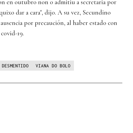
on en outubro non o admitiu a secretaria por
quixo dar a cara", dijo. A su vez, Secundino
 ausencia por precaución, al haber estado con
 covid-19.
DESMENTIDO
VIANA DO BOLO