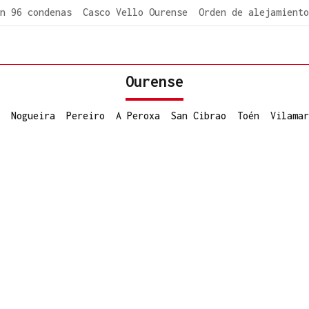
n 96 condenas
Casco Vello Ourense
Orden de alejamiento
Ourense
Nogueira
Pereiro
A Peroxa
San Cibrao
Toén
Vilamar