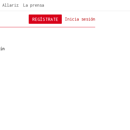
 Allariz
La prensa
REGÍSTRATE
Inicia sesión
ín