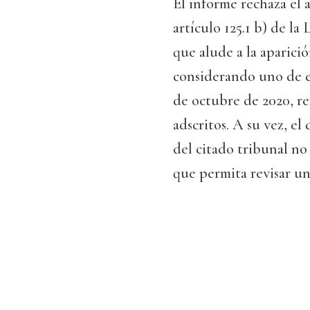
El informe rechaza el 
artículo 125.1 b) de 
que alude a la aparici
considerando uno de el
de octubre de 2020, ref
adscritos. A su vez, el
del citado tribunal n
que permita revisar un