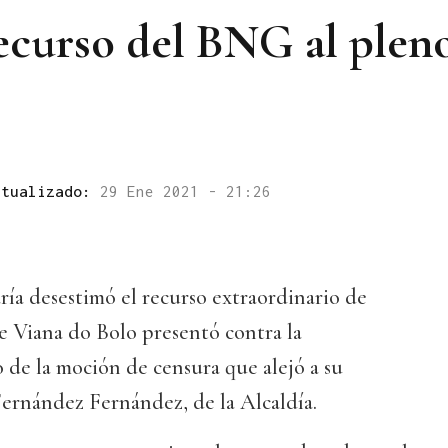
ecurso del BNG al plen
ctualizado:
29 Ene 2021 - 21:26
ía desestimó el recurso extraordinario de
e Viana do Bolo presentó contra la
 de la moción de censura que alejó a su
ernández Fernández, de la Alcaldía.