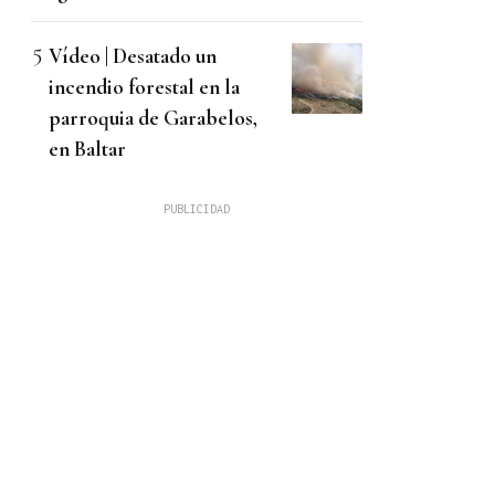
Vídeo | Desatado un
incendio forestal en la
parroquia de Garabelos,
en Baltar