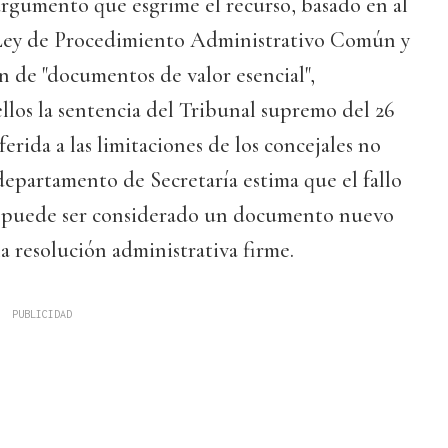
argumento que esgrime el recurso, basado en al
la Ley de Procedimiento Administrativo Común y
ón de "documentos de valor esencial",
los la sentencia del Tribunal supremo del 26
erida a las limitaciones de los concejales no
 departamento de Secretaría estima que el fallo
o puede ser considerado un documento nuevo
a resolución administrativa firme.