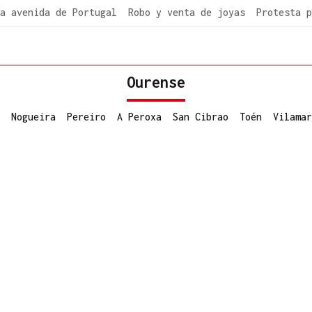
a avenida de Portugal
Robo y venta de joyas
Protesta p
Ourense
Nogueira
Pereiro
A Peroxa
San Cibrao
Toén
Vilamar