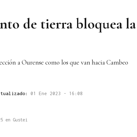
to de tierra bloquea la
dirección a Ourense como los que van hacia Cambeo
ctualizado:
01 Ene 2023 - 16:08
25 en Gustei