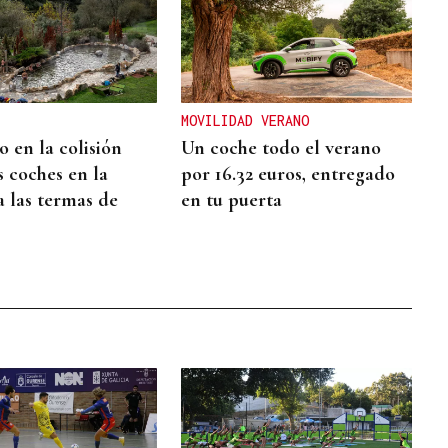
MOVILIDAD VERANO
 en la colisión
Un coche todo el verano
s coches en la
por 16.32 euros, entregado
a las termas de
en tu puerta