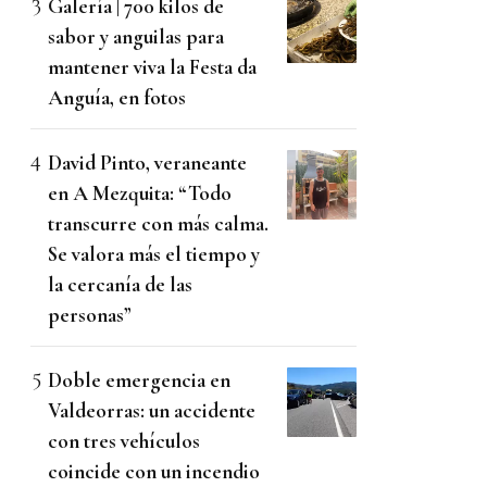
Galería | 700 kilos de
sabor y anguilas para
mantener viva la Festa da
Anguía, en fotos
David Pinto, veraneante
en A Mezquita: “Todo
transcurre con más calma.
Se valora más el tiempo y
la cercanía de las
personas”
Doble emergencia en
Valdeorras: un accidente
con tres vehículos
coincide con un incendio