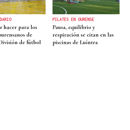
DARIO
PILATES EN OURENSE
r hacer para los
Pausa, equilibrio y
ourensanos de
respiración se citan en las
División de fútbol
piscinas de Luíntra