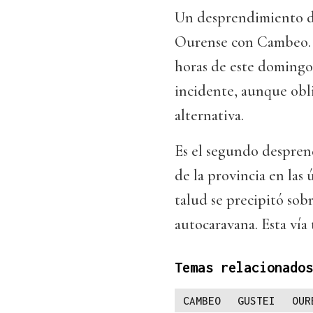
Un desprendimiento de
Ourense con Cambeo. El
horas de este domingo.
incidente, aunque obli
alternativa.
Es el segundo desprend
de la provincia en las 
talud se precipitó sob
autocaravana. Esta vía
Temas relacionados
CAMBEO
GUSTEI
OUR