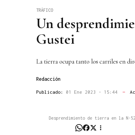
TRÁFICO
Un desprendimien
Gustei
La tierra ocupa tanto los carriles en 
Redacción
Publicado:
01 Ene 2023 - 15:44
—
A
Desprendimiento de tierra en la N-5