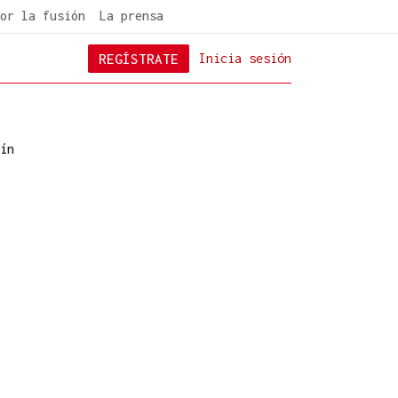
or la fusión
La prensa
REGÍSTRATE
Inicia sesión
ín