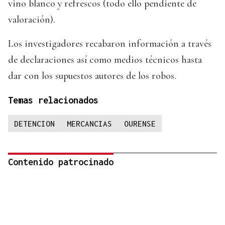
vino blanco y refrescos (todo ello pendiente de
valoración).
Los investigadores recabaron información a través
de declaraciones así como medios técnicos hasta
dar con los supuestos autores de los robos.
Temas relacionados
DETENCION
MERCANCIAS
OURENSE
Contenido patrocinado