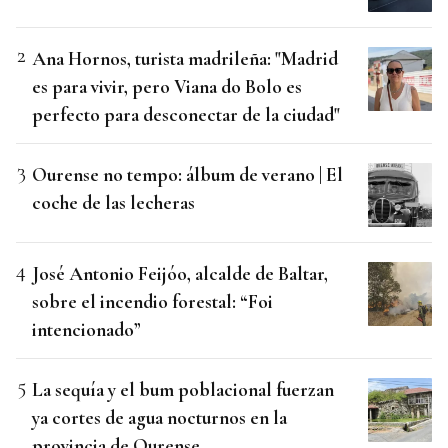
Ana Hornos, turista madrileña: "Madrid
es para vivir, pero Viana do Bolo es
perfecto para desconectar de la ciudad"
Ourense no tempo: álbum de verano | El
coche de las lecheras
José Antonio Feijóo, alcalde de Baltar,
sobre el incendio forestal: “Foi
intencionado”
La sequía y el bum poblacional fuerzan
ya cortes de agua nocturnos en la
provincia de Ourense