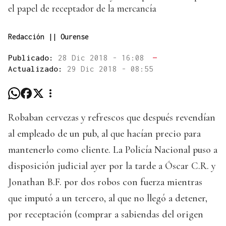
el papel de receptador de la mercancía
Redacción || Ourense
Publicado:
28 Dic 2018 - 16:08
—
Actualizado:
29 Dic 2018 - 08:55
Robaban cervezas y refrescos que después revendían
al empleado de un pub, al que hacían precio para
mantenerlo como cliente. La Policía Nacional puso a
disposición judicial ayer por la tarde a Óscar C.R. y
Jonathan B.F. por dos robos con fuerza mientras
que imputó a un tercero, al que no llegó a detener,
por receptación (comprar a sabiendas del origen