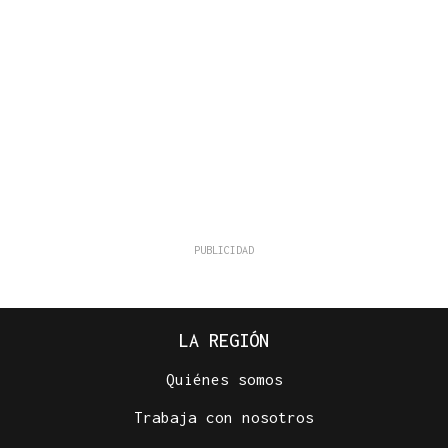
LA REGIÓN
Quiénes somos
Trabaja con nosotros