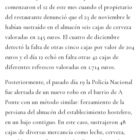
comenzaron el 12 de este mes cuando el propietario
del restaurante denunció que el 23 de noviembre le
habían sustraído en el almacén seis cajas de cerveza
valoradas en 245 euros. El cuatro de diciembre
detectó la falta de otras cinco cajas por valor de 204
euros y el día 12 echó en falta otras 42 cajas de
diferentes refrescos valoradas en 1.714 euros.
Posteriormente, el pasado día 19 la Policía Nacional
fue alertada de un nuevo robo en el barrio de A
Ponte con un método similar: forzamiento de la
persiana del almacén del establecimiento hostelero,
en un bajo contiguo. En este caso, sustrajeron 48
cajas de diversas mercancía como leche, cerveza,