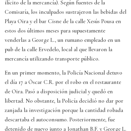
ilícito de la mercancía). Según fuentes de la
Comisaría, los inculpados sustrajeron las bebidas del
Playa Oira y el bar Cisne de la calle Xesús Pousa en
estos dos últimos meses para supuestamente
venderlas a George L., un rumano empleado en un
pub de la calle Ervedelo, local al que llevaron la
mercancía utilizando transporte público.
En un primer momento, la Policía Nacional detuvo
el día 17 a Óscar C.R. por el robo en el restaurante
de Oira. Pasó a disposición judicial y quedó en
libertad. No obstante, la Policía decidió no dar por
zanjada la investigación porque la cantidad robada
descartaba el autoconsumo. Posteriormente, fue
detenido de nuevo junto a Jonathan B.F. y George L.