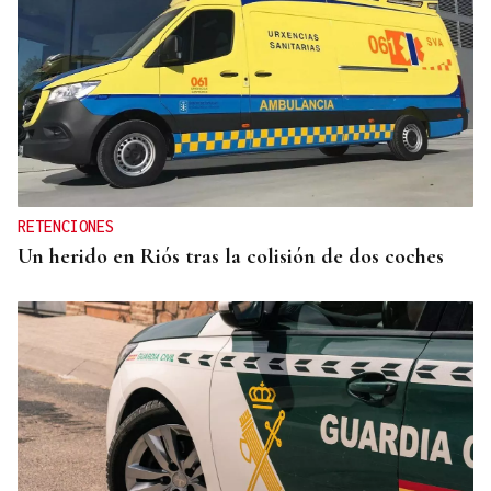
OBITUARIO
Muere Luis Díaz Núñez, socialista y dirigente
histórico de UGT en Ourense
RETENCIONES
Un herido en Riós tras la colisión de dos coches