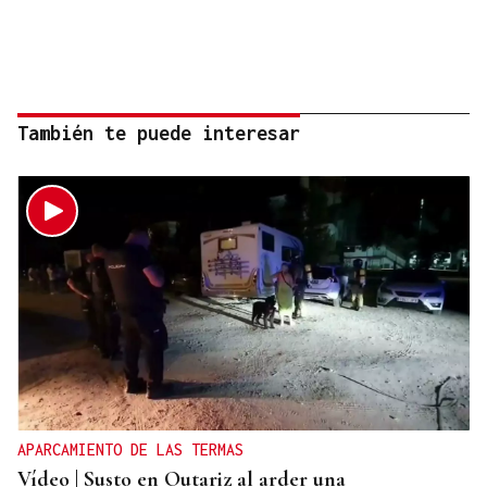
También te puede interesar
APARCAMIENTO DE LAS TERMAS
Vídeo | Susto en Outariz al arder una