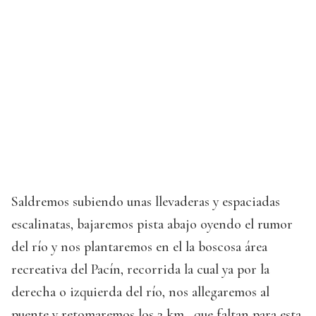
Saldremos subiendo unas llevaderas y espaciadas
escalinatas, bajaremos pista abajo oyendo el rumor
del río y nos plantaremos en el la boscosa área
recreativa del Pacín, recorrida la cual ya por la
derecha o izquierda del río, nos allegaremos al
puente y retomaremos los 2 km., que faltan para esta