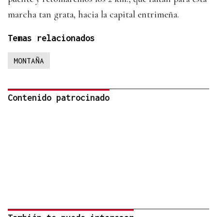
marcha tan grata, hacia la capital entrimeña.
Temas relacionados
MONTAÑA
Contenido patrocinado