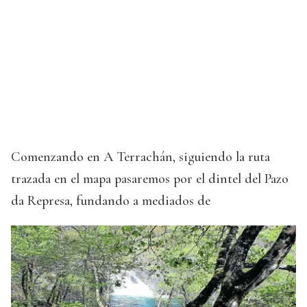
Comenzando en A Terrachán, siguiendo la ruta
trazada en el mapa pasaremos por el dintel del Pazo
da Represa, fundando a mediados de