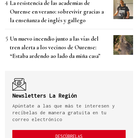
La resistencia de las academias de
Ourense en verano: sobrevivir gracias a
la enseñanza de inglés y gallego
Un nuevo incendio junto a las vías del
tren alerta a los vecinos de Ourense:
“Estaba ardendo ao lado da miña casa”
Newsletters La Región
Apúntate a las que más te interesen y
recíbelas de manera gratuita en tu
correo electrónico
DESCÚBRELAS