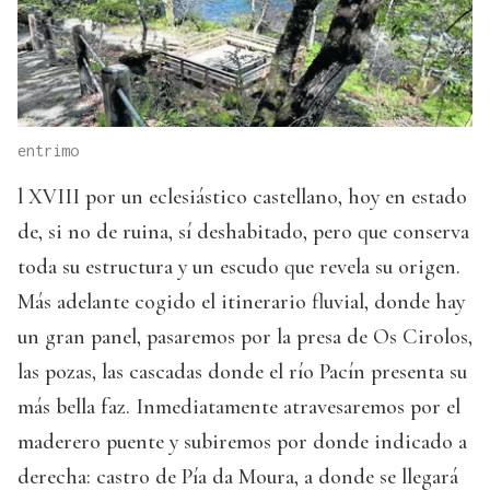
entrimo
l XVIII por un eclesiástico castellano, hoy en estado
de, si no de ruina, sí deshabitado, pero que conserva
toda su estructura y un escudo que revela su origen.
Más adelante cogido el itinerario fluvial, donde hay
un gran panel, pasaremos por la presa de Os Cirolos,
las pozas, las cascadas donde el río Pacín presenta su
más bella faz. Inmediatamente atravesaremos por el
maderero puente y subiremos por donde indicado a
derecha: castro de Pía da Moura, a donde se llegará