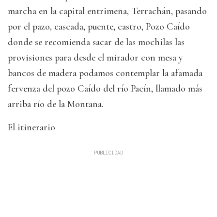
marcha en la capital entrimeña, Terrachán, pasando
por el pazo, cascada, puente, castro, Pozo Caído
donde se recomienda sacar de las mochilas las
provisiones para desde el mirador con mesa y
bancos de madera podamos contemplar la afamada
fervenza del pozo Caído del río Pacín, llamado más
arriba río de la Montaña.
El itinerario