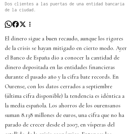
Dos clientes a las puertas de una entidad bancaria
de la ciudad.
El dinero sigue a buen recaudo, aunque los rigores
de la crisis se hayan mitigado en cierto modo. Ayer
el Banco de España dio a conocer la cantidad de
dinero depositada en las entidades financieras
durante el pasado año y la cifra bate records. En
Ourense, con los datos cerrados a septiembre
(última cifra disponible) la tendencia es idéntica a
la media española. Los ahorros de los ourensanos
suman 8.138 millones de euros, una cifra que no ha
parado de crecer desde el 2007, en vísperas del