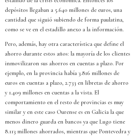
estallido de la crisis económica. Entonces los
depósitos llegaban a 5.640 millones de euros, una
cantidad que siguió subiendo de forma paulatina,
como se ve en el estadillo anexo a la información.
Pero, además, hay otra característica que define el
ahorro durante estos años: la mayoría de los clientes
inmovilizaron sus ahorros en cuentas a plazo. Por
ejemplo, en la provincia había 3.816 millones de
euros en cuentas a plazo, 2.733 en libretas de ahorro
y 1.409 millones en cuentas a la vista. El
comportamiento en el resto de provincias es muy
similar y en este caso Ourense es en Galicia la que
menos dinero guarda en bancos ya que Lugo tiene
8.113 millones ahorrados, mientras que Pontevedra y