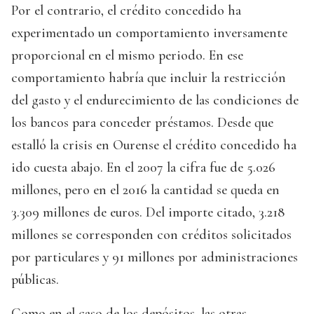
Por el contrario, el crédito concedido ha
experimentado un comportamiento inversamente
proporcional en el mismo periodo. En ese
comportamiento habría que incluir la restricción
del gasto y el endurecimiento de las condiciones de
los bancos para conceder préstamos. Desde que
estalló la crisis en Ourense el crédito concedido ha
ido cuesta abajo. En el 2007 la cifra fue de 5.026
millones, pero en el 2016 la cantidad se queda en
3.309 millones de euros. Del importe citado, 3.218
millones se corresponden con créditos solicitados
por particulares y 91 millones por administraciones
públicas.
Como en el caso de los depósitos, las otras