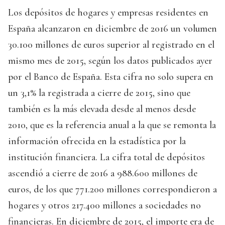
Los depósitos de hogares y empresas residentes en
España alcanzaron en diciembre de 2016 un volumen
30.100 millones de euros superior al registrado en el
mismo mes de 2015, según los datos publicados ayer
por el Banco de España. Esta cifra no solo supera en
un 3,1% la registrada a cierre de 2015, sino que
también es la más elevada desde al menos desde
2010, que es la referencia anual a la que se remonta la
información ofrecida en la estadística por la
institución financiera. La cifra total de depósitos
ascendió a cierre de 2016 a 988.600 millones de
euros, de los que 771.200 millones correspondieron a
hogares y otros 217.400 millones a sociedades no
financieras. En diciembre de 2015, el importe era de