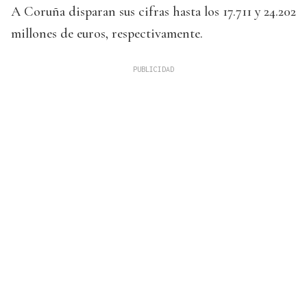
A Coruña disparan sus cifras hasta los 17.711 y 24.202
millones de euros, respectivamente.