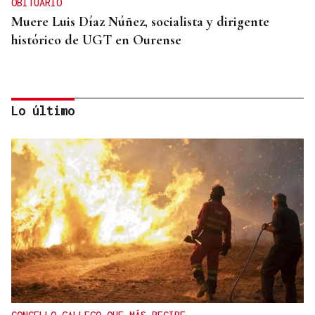
OBITUARIO
Muere Luis Díaz Núñez, socialista y dirigente
histórico de UGT en Ourense
Lo último
CANEDO
Un herido en la colisión entre dos coches en la
entrada a las termas de Outariz