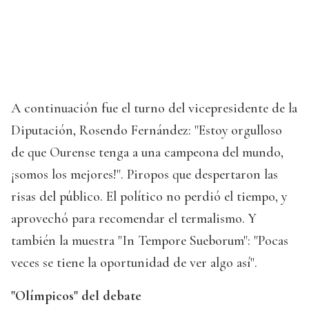
A continuación fue el turno del vicepresidente de la
Diputación, Rosendo Fernández: "Estoy orgulloso
de que Ourense tenga a una campeona del mundo,
¡somos los mejores!". Piropos que despertaron las
risas del público. El político no perdió el tiempo, y
aprovechó para recomendar el termalismo. Y
también la muestra "In Tempore Sueborum": "Pocas
veces se tiene la oportunidad de ver algo así".
"Olímpicos" del debate