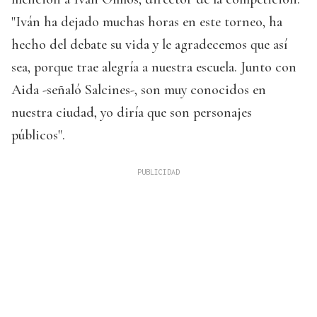
"Iván ha dejado muchas horas en este torneo, ha
hecho del debate su vida y le agradecemos que así
sea, porque trae alegría a nuestra escuela. Junto con
Aida -señaló Salcines-, son muy conocidos en
nuestra ciudad, yo diría que son personajes
públicos".