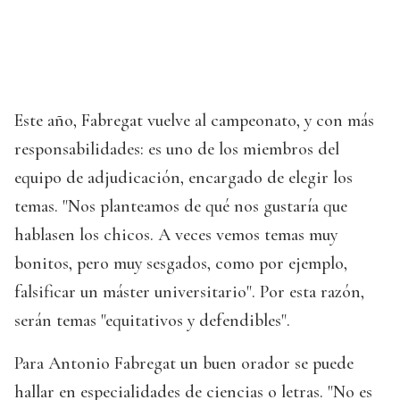
Este año, Fabregat vuelve al campeonato, y con más
responsabilidades: es uno de los miembros del
equipo de adjudicación, encargado de elegir los
temas. "Nos planteamos de qué nos gustaría que
hablasen los chicos. A veces vemos temas muy
bonitos, pero muy sesgados, como por ejemplo,
falsificar un máster universitario". Por esta razón,
serán temas "equitativos y defendibles".
Para Antonio Fabregat un buen orador se puede
hallar en especialidades de ciencias o letras. "No es