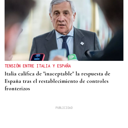
TENSIÓN ENTRE ITALIA Y ESPAÑA
Italia califica de "inaceptable" la respuesta de
España tras el restablecimiento de controles
fronterizos