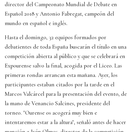
director del Campeonato Mundial de Debate en
Español 2018 y Antonio Fabregat, campeón del
mundo en español e inglés.
Hasta el domingo, 32 equipos formados por
debatientes de toda España buscarán el título en una
competición abierta al público y que se celebrará en
Expourense salvo la final, acogida por el Liceo. Las
primeras rondas arrancan esta mañana. Ayer, los
participantes estaban citados por la tarde en el
Marcos Valcárcel para la presentación del evento, de
la mano de Venancio Salcines, presidente del
torneo. "Ourense os acogerá muy bien e
intentaremos estar a la altura", señaló antes de hacer
mención a Iván Olmos, director de la competición.