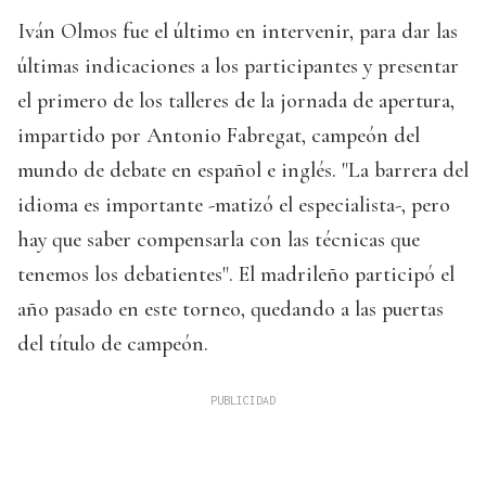
Iván Olmos fue el último en intervenir, para dar las
últimas indicaciones a los participantes y presentar
el primero de los talleres de la jornada de apertura,
impartido por Antonio Fabregat, campeón del
mundo de debate en español e inglés. "La barrera del
idioma es importante -matizó el especialista-, pero
hay que saber compensarla con las técnicas que
tenemos los debatientes". El madrileño participó el
año pasado en este torneo, quedando a las puertas
del título de campeón.