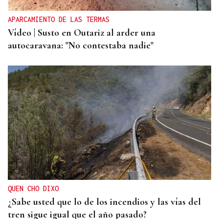
APARCAMIENTO DE LAS TERMAS
Vídeo | Susto en Outariz al arder una
autocaravana: "No contestaba nadie"
QUEN CHO DIXO
¿Sabe usted que lo de los incendios y las vías del
tren sigue igual que el año pasado?