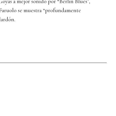
 Goyas a mejor sonido por “Berlín Blues”,
. Faruolo se muestra “profundamente
lardón.