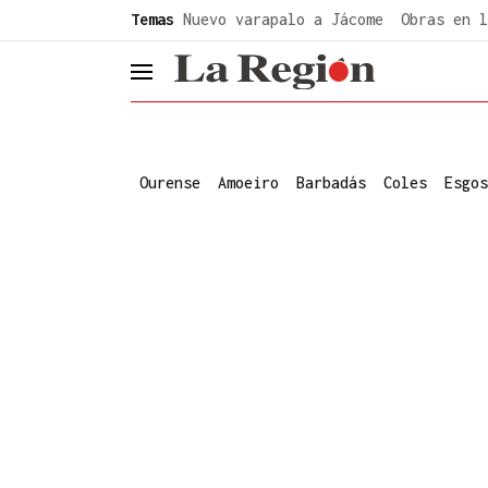
common.go-to-content
Temas
Nuevo varapalo a Jácome
Obras en l
header.menu.open
Ourense
Amoeiro
Barbadás
Coles
Esgos