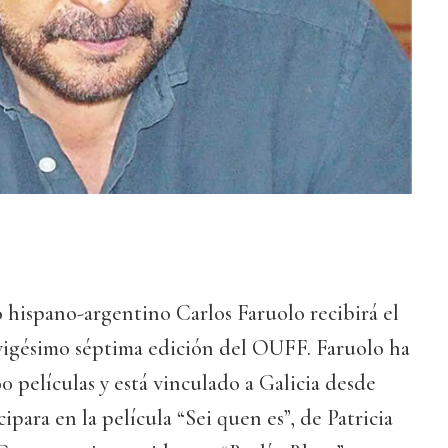
 hispano-argentino Carlos Faruolo recibirá el
 vigésimo séptima edición del OUFF. Faruolo ha
0 películas y está vinculado a Galicia desde
ipara en la película “Sei quen es”, de Patricia