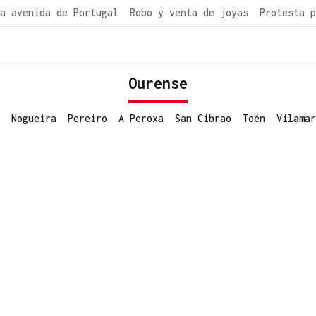
a avenida de Portugal
Robo y venta de joyas
Protesta p
Ourense
Nogueira
Pereiro
A Peroxa
San Cibrao
Toén
Vilamar