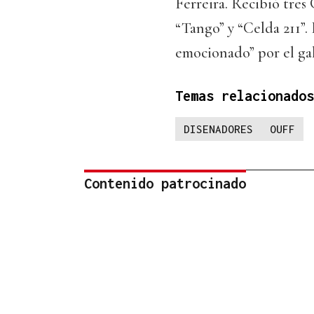
Ferreira. Recibió tres
“Tango” y “Celda 211”
emocionado” por el ga
Temas relacionados
DISENADORES
OUFF
Contenido patrocinado