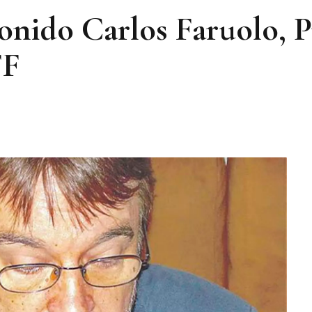
sonido Carlos Faruolo, 
FF