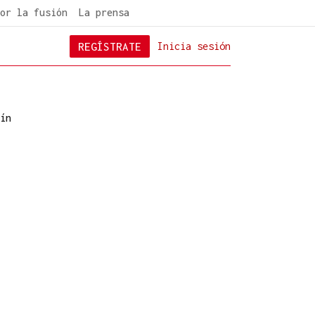
or la fusión
La prensa
REGÍSTRATE
Inicia sesión
ín