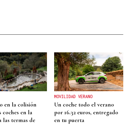
MOVILIDAD VERANO
 en la colisión
Un coche todo el verano
s coches en la
por 16.32 euros, entregado
a las termas de
en tu puerta