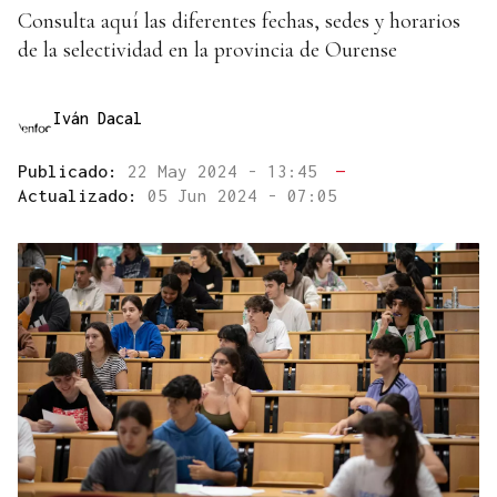
Consulta aquí las diferentes fechas, sedes y horarios
de la selectividad en la provincia de Ourense
Iván Dacal
Publicado:
22 May 2024 - 13:45
—
Actualizado:
05 Jun 2024 - 07:05