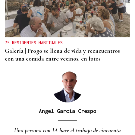
CANEDO
Un herido en la colisión entre dos coches en la
entrada a las termas de Outariz
75 RESIDENTES HABITUALES
Galería | Progo se llena de vida y reencuentros
con una comida entre vecinos, en fotos
Angel Garcia Crespo
Una persona con IA hace el trabajo de cincuenta