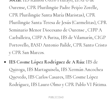
Ourense, CPR Plurilingüe Padre Feijóo Zorelle,
CPR Plurilingüe Santa María (Maristas), CPR
Plurilingüe Santa Teresa de Jesús (Carmelitas), CPR
Seminario Menor Diocesano de Ourense , CIFP A
Carballeira, CIFP A Farixa, IES de Vilamarín, CIGP
Portovello, EASD Antonio Faílde, CPR Santo Cristo
y CPR San Marcos.
IES Cosme López Rodríguez de A Rúa:
IES de
Quiroga, IES Martaguisela, IES Xermán Ancochea
Quevedo, IES Carlos Casares, IES Cosme López
Rodríguez, IES Lauro Olmo y CPR Pablo VI Fátima.