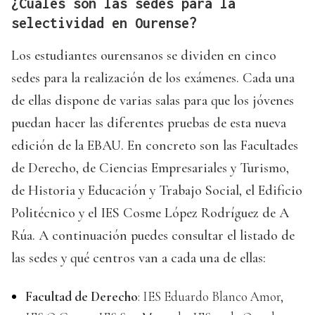
¿Cuáles son las sedes para la
selectividad en Ourense?
Los estudiantes ourensanos se dividen en cinco
sedes para la realización de los exámenes. Cada una
de ellas dispone de varias salas para que los jóvenes
puedan hacer las diferentes pruebas de esta nueva
edición de la EBAU. En concreto son las Facultades
de Derecho, de Ciencias Empresariales y Turismo,
de Historia y Educación y Trabajo Social, el Edificio
Politécnico y el IES Cosme López Rodríguez de A
Rúa. A continuación puedes consultar el listado de
las sedes y qué centros van a cada una de ellas:
Facultad de Derecho
: IES Eduardo Blanco Amor,