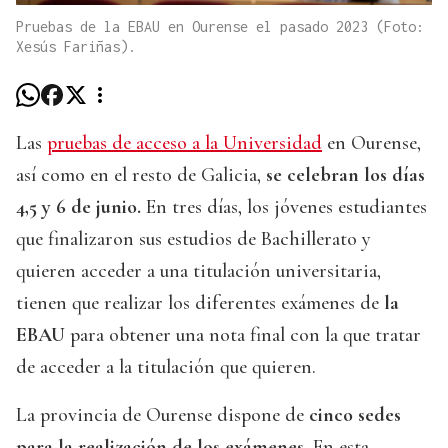
Pruebas de la EBAU en Ourense el pasado 2023 (Foto:
Xesús Fariñas).
Las
pruebas de acceso a la Universidad
en Ourense,
así como en el resto de Galicia,
se celebran los días
4,5 y 6 de junio.
En tres días, los jóvenes estudiantes
que finalizaron sus estudios de Bachillerato y
quieren acceder a una titulación universitaria,
tienen que realizar los diferentes exámenes de
la
EBAU
para obtener una nota final con la que tratar
de acceder a la titulación que quieren.
La provincia de Ourense dispone de
cinco sedes
para la realización de los exámenes
. En esta