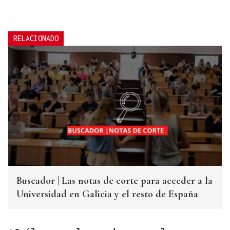
RELACIONADO
Buscador | Las notas de corte para acceder a la
Universidad en Galicia y el resto de España