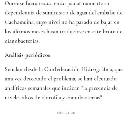
Ourense fuera reduciendo paulatinamente su
dependencia de suministro de agua del embalse de
Cachamuíña, cuyo nivel no ha parado de bajar en
los últimos meses hasta traducirse en este brote de
cianobacterias.
Análisis periódicos
Señalan desde la Confederación Hidrográfica, que
una vez detectado el problema, se han efectuado
analíticas semanales que indican "la presencia de
niveles altos de clorofila y cianobacterias".