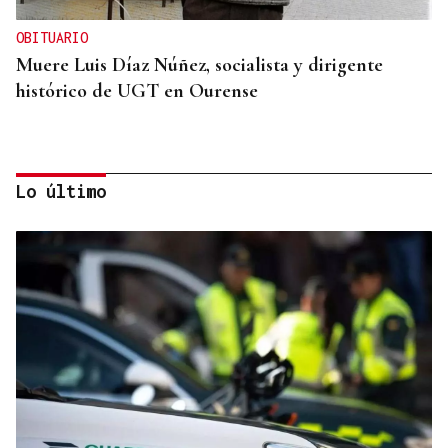
OBITUARIO
Muere Luis Díaz Núñez, socialista y dirigente
histórico de UGT en Ourense
Lo último
CANEDO
Un herido en la colisión entre dos coches en la
entrada a las termas de Outariz