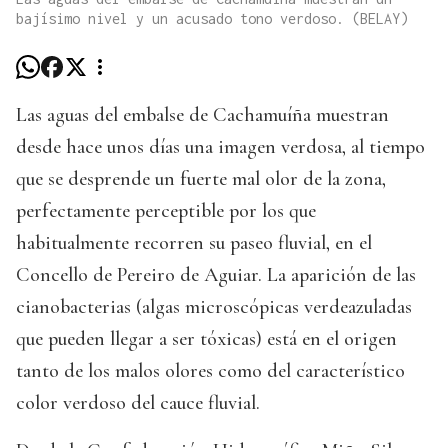
bajísimo nivel y un acusado tono verdoso. (BELAY)
Las aguas del embalse de Cachamuíña muestran
desde hace unos días una imagen verdosa, al tiempo
que se desprende un fuerte mal olor de la zona,
perfectamente perceptible por los que
habitualmente recorren su paseo fluvial, en el
Concello de Pereiro de Aguiar. La aparición de las
cianobacterias (algas microscópicas verdeazuladas
que pueden llegar a ser tóxicas) está en el origen
tanto de los malos olores como del característico
color verdoso del cauce fluvial.