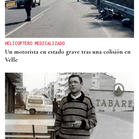
HELICOPTERO MEDICALIZADO
Un motorista en estado grave tras una colisión en
Velle