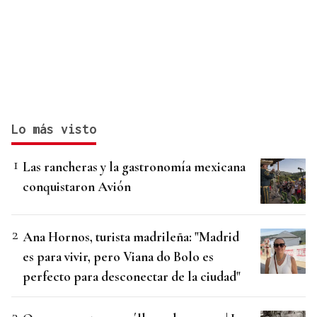
Lo más visto
Las rancheras y la gastronomía mexicana
conquistaron Avión
Ana Hornos, turista madrileña: "Madrid
es para vivir, pero Viana do Bolo es
perfecto para desconectar de la ciudad"