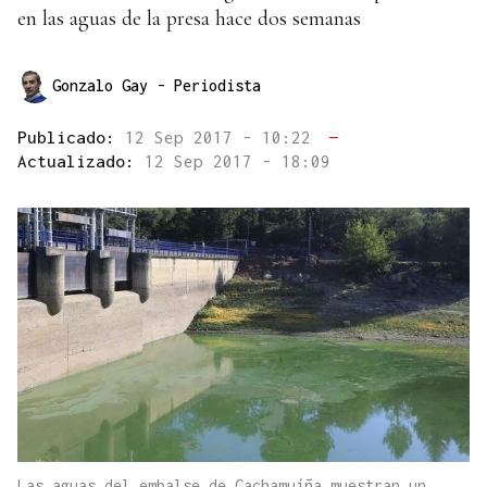
en las aguas de la presa hace dos semanas
Gonzalo Gay
- Periodista
Publicado:
12 Sep 2017 - 10:22
—
Actualizado:
12 Sep 2017 - 18:09
Las aguas del embalse de Cachamuíña muestran un