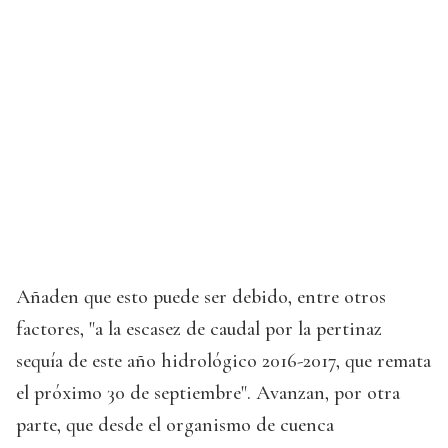
Añaden que esto puede ser debido, entre otros
factores, "a la escasez de caudal por la pertinaz
sequía de este año hidrológico 2016-2017, que remata
el próximo 30 de septiembre". Avanzan, por otra
parte, que desde el organismo de cuenca