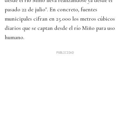
desde el río Miño lleva realizándose ya desde el
pasado 22 de julio". En concreto, fuentes
municipales cifran en 25.000 los metros cúbicos
diarios que se captan desde el río Miño para uso
humano.