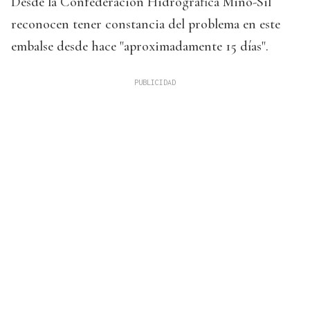
Desde la Confederación Hidrográfica Miño-Sil
reconocen tener constancia del problema en este
embalse desde hace "aproximadamente 15 días".