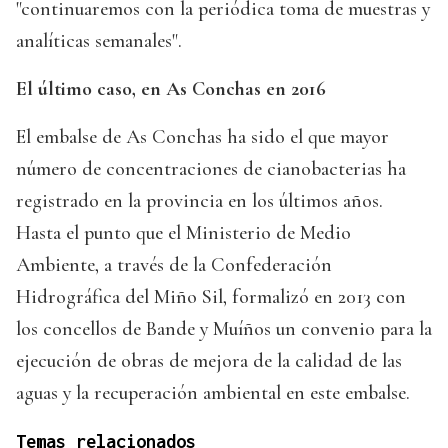
"continuaremos con la periódica toma de muestras y
analíticas semanales".
El último caso, en As Conchas en 2016
El embalse de As Conchas ha sido el que mayor
número de concentraciones de cianobacterias ha
registrado en la provincia en los últimos años.
Hasta el punto que el Ministerio de Medio
Ambiente, a través de la Confederación
Hidrográfica del Miño Sil, formalizó en 2013 con
los concellos de Bande y Muíños un convenio para la
ejecución de obras de mejora de la calidad de las
aguas y la recuperación ambiental en este embalse.
Temas relacionados