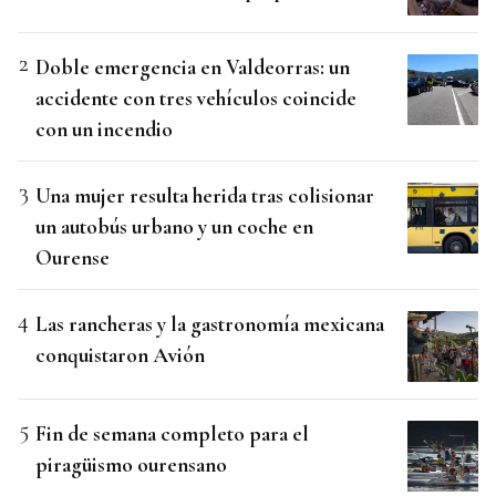
Doble emergencia en Valdeorras: un
accidente con tres vehículos coincide
con un incendio
Una mujer resulta herida tras colisionar
un autobús urbano y un coche en
Ourense
Las rancheras y la gastronomía mexicana
conquistaron Avión
Fin de semana completo para el
piragüismo ourensano