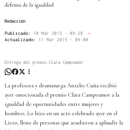
defensa de la igualdad
Redacción
Publicado:
10 Mar 2015 - 09:28
—
Actualizado:
11 Mar 2015 - 09:00
Entrega del premio Clara Campoamor
La profesora y dramaturga Ánxeles Cuña recibió
ayer emocionada el premio Clara Campoamor a la
igualdad de oportunidades entre mujeres y
hombres. Lo hizo en un acto celebrado ayer en el
Liceo, lleno de personas que acudieron a aplaudir la