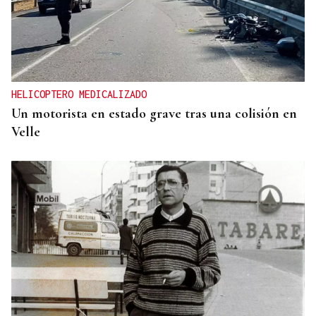
HELICOPTERO MEDICALIZADO
Un motorista en estado grave tras una colisión en
Velle