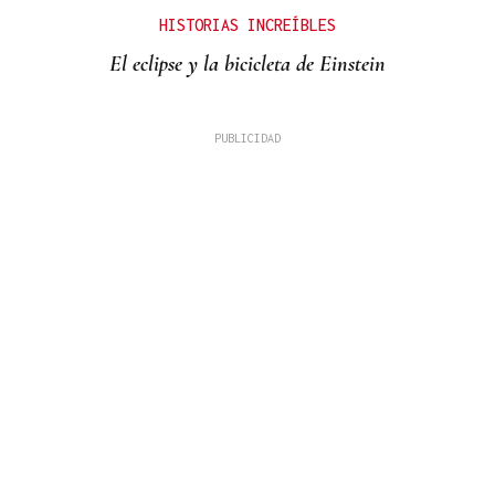
HISTORIAS INCREÍBLES
El eclipse y la bicicleta de Einstein
PINGAS DE ORBALLO
Son