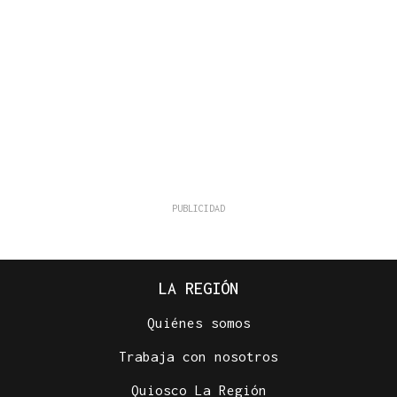
LA REGIÓN
Quiénes somos
Trabaja con nosotros
Quiosco La Región