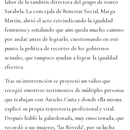
labor de la también directora del grupo de teatro
Sarabela. La concejala de Benestar Social, Marga
Martín, abrió el acto reivindicando la igualdad
femenina y señalando que aún queda mucho camino
por andar antes de lograrlo, cuestionando en este
punto la política de recortes de los gobiernos
actuales, que tampoco ayudan a lograr la igualdad
efectiva.
Tras su intervención se proyectó un vídeo que
recogió emotivos testimonios de múltiples personas
que trabajan con Ánxeles Cuña y donde ella misma
explicó su propia trayectoria profesional y vital.
Después habló la galardonada, muy emocionada, que
recordó a sus mujeres, "las Bóveda", por su lucha