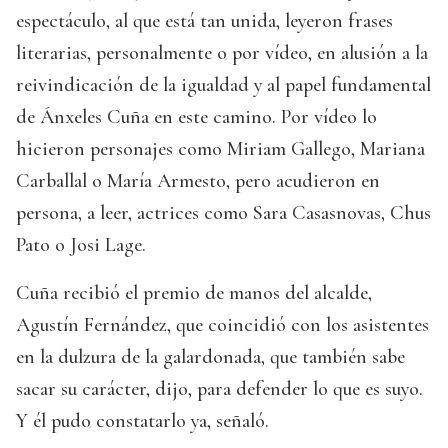
espectáculo, al que está tan unida, leyeron frases
literarias, personalmente o por vídeo, en alusión a la
reivindicación de la igualdad y al papel fundamental
de Ánxeles Cuña en este camino. Por vídeo lo
hicieron personajes como Miriam Gallego, Mariana
Carballal o María Armesto, pero acudieron en
persona, a leer, actrices como Sara Casasnovas, Chus
Pato o Josi Lage.
Cuña recibió el premio de manos del alcalde,
Agustín Fernández, que coincidió con los asistentes
en la dulzura de la galardonada, que también sabe
sacar su carácter, dijo, para defender lo que es suyo.
Y él pudo constatarlo ya, señaló.