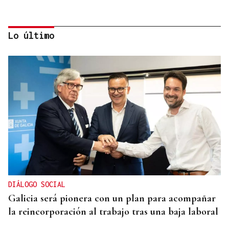
Lo último
CANEDO
Un herido en la colisión entre dos coches en la
entrada a las termas de Outariz
DIÁLOGO SOCIAL
Galicia será pionera con un plan para acompañar
la reincorporación al trabajo tras una baja laboral