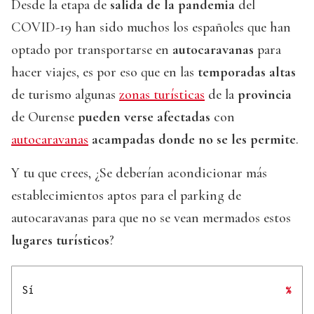
Desde la etapa de
salida de la pandemia
del
COVID-19 han sido muchos los españoles que han
optado por transportarse en
autocaravanas
para
hacer viajes, es por eso que en las
temporadas altas
de turismo algunas
zonas turísticas
de la
provincia
de Ourense
pueden verse afectadas
con
autocaravanas
acampadas donde no se les permite
.
Y tu que crees, ¿Se deberían acondicionar más
establecimientos aptos para el parking de
autocaravanas para que no se vean mermados estos
lugares turísticos
?
Sí
%