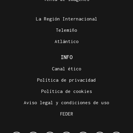
Comunión entre el folk gallego y el techno
orgánico con Baiuca
La Región Internacional
Telemiño
Atlántico
INFO
Canal ético
Política de privacidad
Política de cookies
Aviso legal y condiciones de uso
FEDER