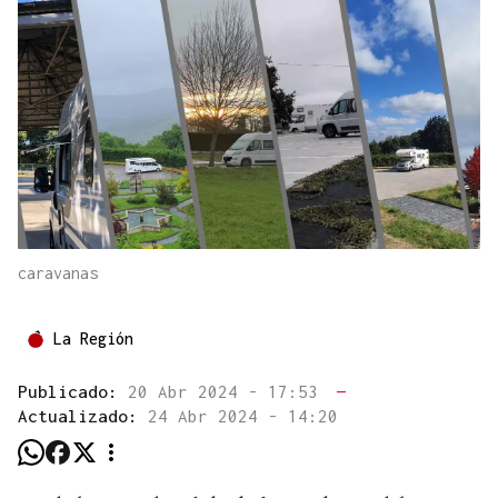
caravanas
La Región
Publicado:
20 Abr 2024 - 17:53
—
Actualizado:
24 Abr 2024 - 14:20