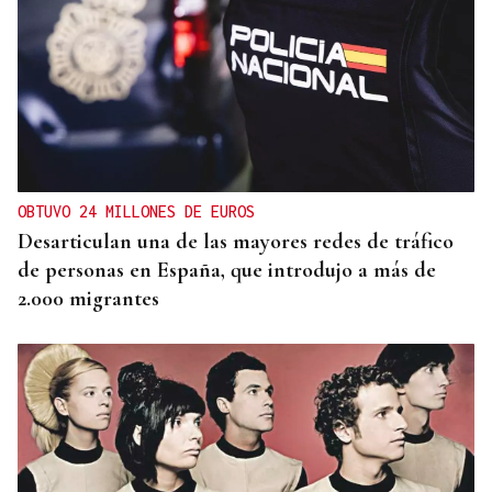
CONATO EXTINGUIDO
Vídeo | Se desata un incendio forestal en una
cantera de Untes
OBTUVO 24 MILLONES DE EUROS
Desarticulan una de las mayores redes de tráfico
de personas en España, que introdujo a más de
2.000 migrantes