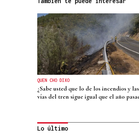
También te puede interesar
QUEN CHO DIXO
¿Sabe usted que lo de los incendios y las
vías del tren sigue igual que el año pasa
Lo último