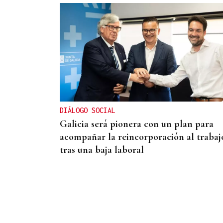
CANEDO
Un herido en la colisión entre dos coche
en la entrada a las termas de Outariz
DIÁLOGO SOCIAL
Galicia será pionera con un plan para
acompañar la reincorporación al trabaj
tras una baja laboral