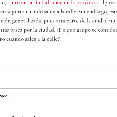
no,
tanto en la ciudad como en la provincia
, alguno
ten seguros cuando salen a la calle, sin embargo, est
ación generalizada, pues otra parte de la ciudad no
tras pasea por la ciudad. ¿De que grupo te conside
ro cuando sales a la calle?
zado.