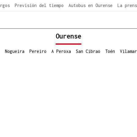
rgos
Previsión del tiempo
Autobus en Ourense
La prens
Ourense
Nogueira
Pereiro
A Peroxa
San Cibrao
Toén
Vilamar