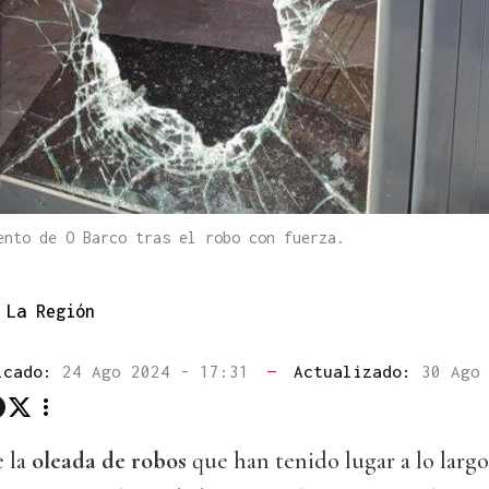
ento de O Barco tras el robo con fuerza.
La Región
icado:
24 Ago 2024 - 17:31
—
Actualizado:
30 Ago
 la
oleada de robos
que han tenido lugar a lo largo