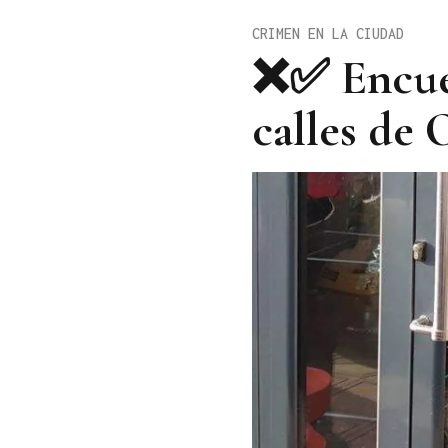
CRIMEN EN LA CIUDAD
❌✅ Encuest
calles de 