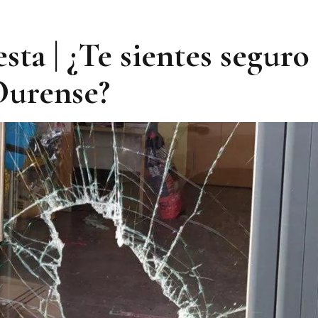
a | ¿Te sientes seguro 
Ourense?