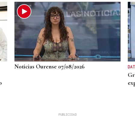
s
Noticias Ourense 07/08/2026
DAT
Gr
o
ex