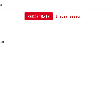
a
REGÍSTRATE
Inicia sesión
ín