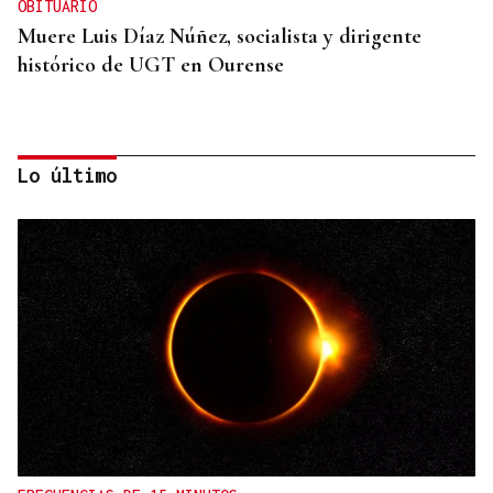
OBITUARIO
Muere Luis Díaz Núñez, socialista y dirigente
histórico de UGT en Ourense
Lo último
CANEDO
Un herido en la colisión entre dos coches en la
entrada a las termas de Outariz