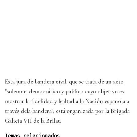
Esta jura de bandera civil, que se trata de un acto
"solemne, democrático y público cuyo objetivo es
mostrar la fidelidad y lealtad a la Nación española a
través dela bandera", está organizada por la Brigada
Galicia VII de la Brilat.
Temas relacionados