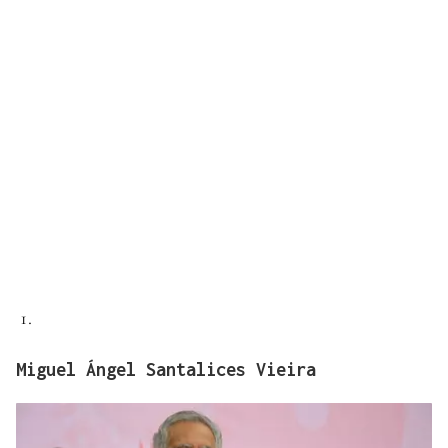
Miguel Ángel Santalices Vieira