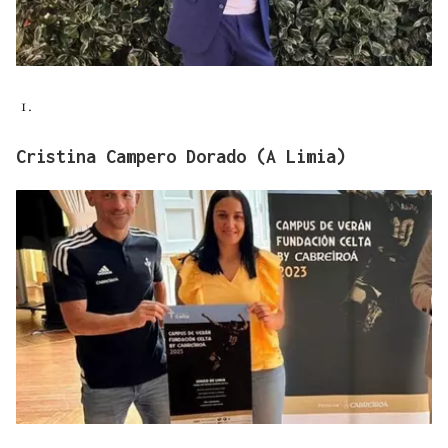
Cristina Campero Dorado (A Limia)