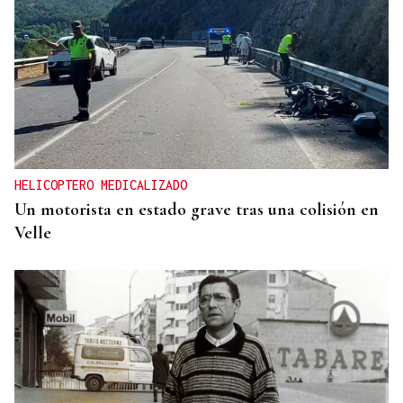
HELICOPTERO MEDICALIZADO
Un motorista en estado grave tras una colisión en
Velle