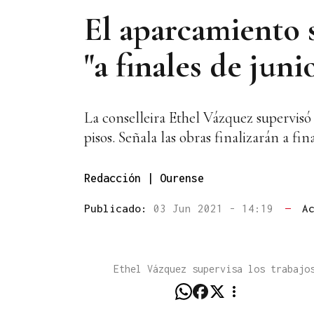
El aparcamiento s
"a finales de juni
La conselleira Ethel Vázquez supervisó 
pisos. Señala las obras finalizarán a fin
Redacción | Ourense
Publicado:
03 Jun 2021 - 14:19
—
A
Ethel Vázquez supervisa los trabajo