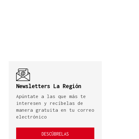
Newsletters La Región
Apúntate a las que más te
interesen y recíbelas de
manera gratuita en tu correo
electrónico
DESCÚBRELAS