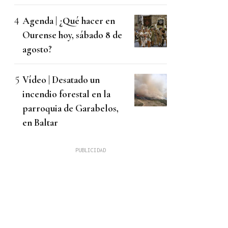
Agenda | ¿Qué hacer en
Ourense hoy, sábado 8 de
agosto?
Vídeo | Desatado un
incendio forestal en la
parroquia de Garabelos,
en Baltar