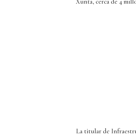
Xunta, cerca de 4 mill
La titular de Infraest