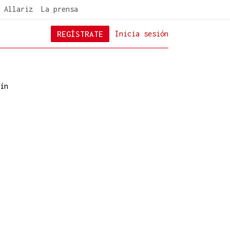
 Allariz
La prensa
REGÍSTRATE
Inicia sesión
ín