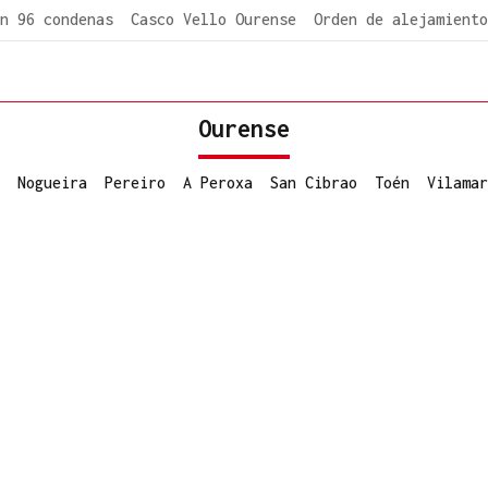
n 96 condenas
Casco Vello Ourense
Orden de alejamiento
Ourense
Nogueira
Pereiro
A Peroxa
San Cibrao
Toén
Vilamar