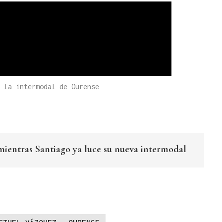
 la intermodal de Ourense
mientras Santiago ya luce su nueva intermodal