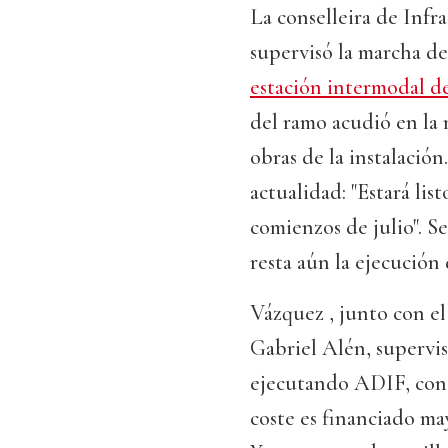
La conselleira de Infr
supervisó la marcha de
estación intermodal d
del ramo acudió en la
obras de la instalación
actualidad: "Estará list
comienzos de julio". Se
resta aún la ejecución 
Vázquez , junto con el
Gabriel Alén, supervis
ejecutando ADIF, con u
coste es financiado ma