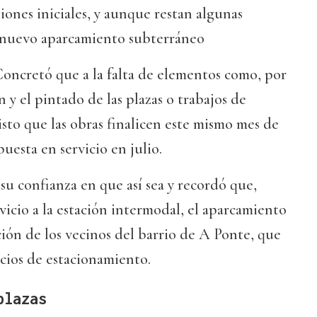
siones iniciales, y aunque restan algunas
l nuevo aparcamiento subterráneo
. Concretó que a la falta de elementos como, por
 y el pintado de las plazas o trabajos de
isto que las obras finalicen este mismo mes de
puesta en servicio en julio.
 su confianza en que así sea y recordó que,
vicio a la estación intermodal, el aparcamiento
ición de los vecinos del barrio de A Ponte, que
cios de estacionamiento.
plazas