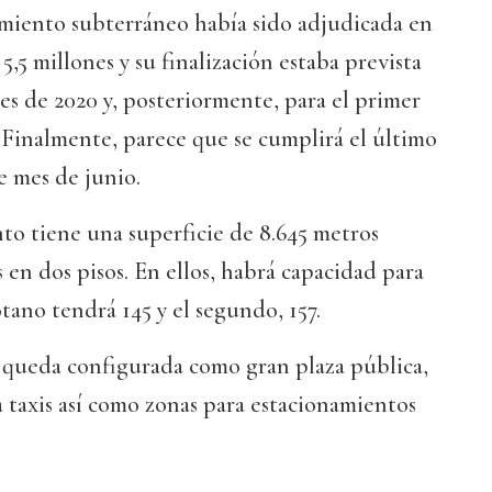
amiento subterráneo había sido adjudicada en
5,5 millones y su finalización estaba prevista
les de 2020 y, posteriormente, para el primer
. Finalmente, parece que se cumplirá el último
e mes de junio.
to tiene una superficie de 8.645 metros
 en dos pisos. En ellos, habrá capacidad para
ótano tendrá 145 y el segundo, 157.
e queda configurada como gran plaza pública,
a taxis así como zonas para estacionamientos