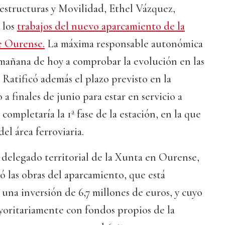
aestructuras y Movilidad, Ethel Vázquez,
 los
trabajos del nuevo aparcamiento de la
e Ourense.
La máxima responsable autonómica
 mañana de hoy a comprobar la evolución en las
. Ratificó además el plazo previsto en la
o a finales de junio para estar en servicio a
 completaría la 1ª fase de la estación, en la que
del área ferroviaria.
 delegado territorial de la Xunta en Ourense,
ó las obras del aparcamiento, que está
na inversión de 6,7 millones de euros, y cuyo
yoritariamente con fondos propios de la