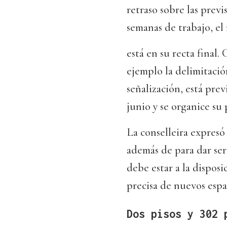
retraso sobre las previ
semanas de trabajo, e
está en su recta final
ejemplo la delimitación
señalización, está prev
junio y se organice su 
La conselleira expresó
además de para dar ser
debe estar a la dispos
precisa de nuevos espa
Dos pisos y 302 