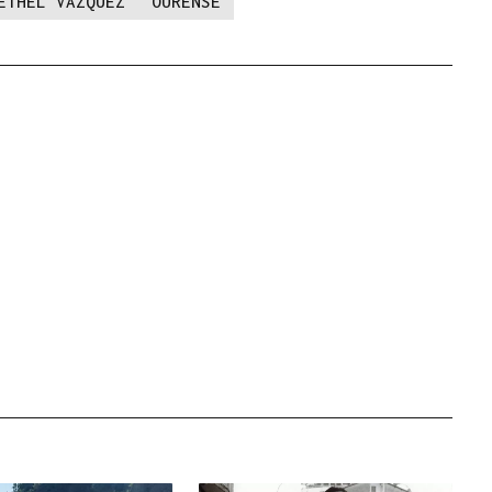
ETHEL VÁZQUEZ
OURENSE