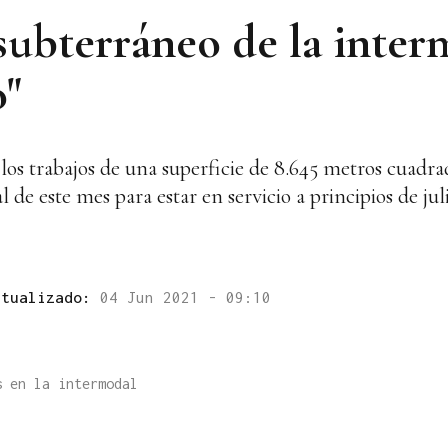
ubterráneo de la interm
o"
los trabajos de una superficie de 8.645 metros cuadra
al de este mes para estar en servicio a principios de jul
ctualizado:
04 Jun 2021 - 09:10
s en la intermodal