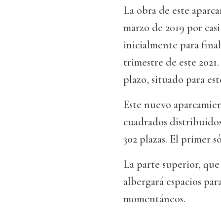
La obra de este aparc
marzo de 2019 por casi 
inicialmente para fina
trimestre de este 2021
plazo, situado para est
Este nuevo aparcamien
cuadrados distribuidos
302 plazas. El primer s
La parte superior, qu
albergará espacios par
momentáneos.