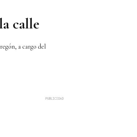
a calle
pregón, a cargo del