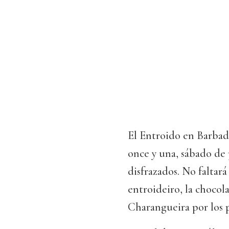
El Entroido en Barbadá
once y una, sábado de 
disfrazados. No faltará
entroideiro, la chocol
Charangueira por los 