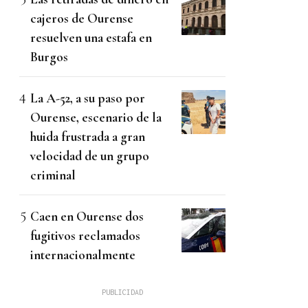
cajeros de Ourense
resuelven una estafa en
Burgos
La A-52, a su paso por
Ourense, escenario de la
huida frustrada a gran
velocidad de un grupo
criminal
Caen en Ourense dos
fugitivos reclamados
internacionalmente