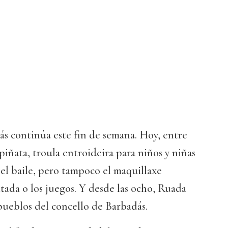
s continúa este fin de semana. Hoy, entre
piñata, troula entroideira para niños y niñas
 el baile, pero tampoco el maquillaxe
atada o los juegos. Y desde las ocho, Ruada
pueblos del concello de Barbadás.