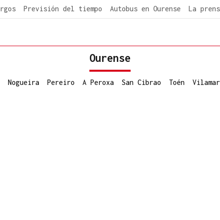
rgos
Previsión del tiempo
Autobus en Ourense
La prens
Ourense
Nogueira
Pereiro
A Peroxa
San Cibrao
Toén
Vilamar