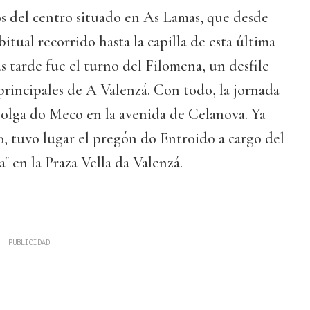
s del centro situado en As Lamas, que desde
bitual recorrido hasta la capilla de esta última
s tarde fue el turno del Filomena, un desfile
 principales de A Valenzá. Con todo, la jornada
Colga do Meco en la avenida de Celanova. Ya
ho, tuvo lugar el pregón do Entroido a cargo del
" en la Praza Vella da Valenzá.