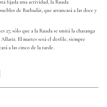
stá fijada una actividad, la Ruada
ueblos de Barbadás, que arrancará a las doce y
es 27, sólo que a la Ruada se unirá la charanga
llariz. El martes será el desfile, siempre
rá a las cinco de la tarde.