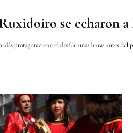
uxidoiro se echaron a l
rbadás protagonizaron el desfile unas horas antes del 