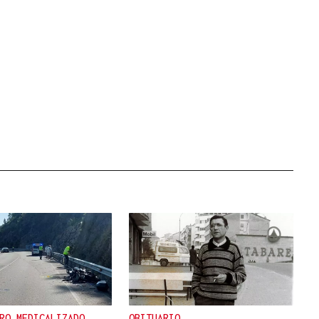
RO MEDICALIZADO
OBITUARIO