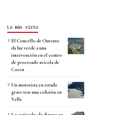
Lo más visto
El Concello de Ourense
da luz verde a una
intervención en el centro
de procesado avícola de
Coren
Un motorista en estado
grave tras una colisión en
Velle
Las retiradas de dinero en