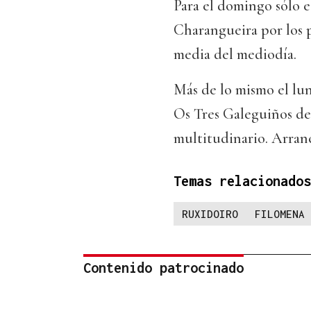
Para el domingo sólo e
Charangueira por los p
media del mediodía.
Más de lo mismo el lun
Os Tres Galeguiños de A
multitudinario. Arranca
Temas relacionados
RUXIDOIRO
FILOMENA
Contenido patrocinado