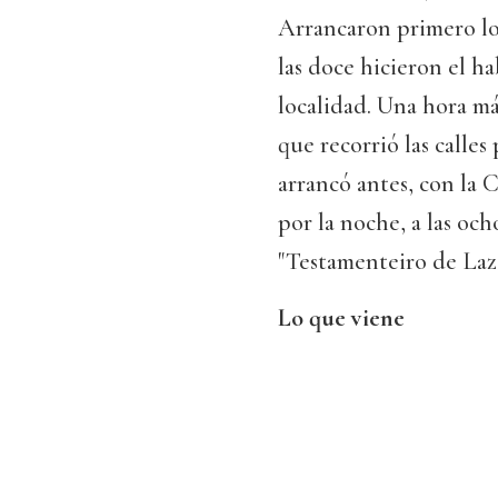
Arrancaron primero lo
las doce hicieron el ha
localidad. Una hora má
que recorrió las calles
arrancó antes, con la 
por la noche, a las oc
"Testamenteiro de Laza
Lo que viene