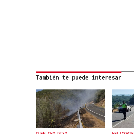
También te puede interesar
QUEN CHO DIXO
HELICOPTE