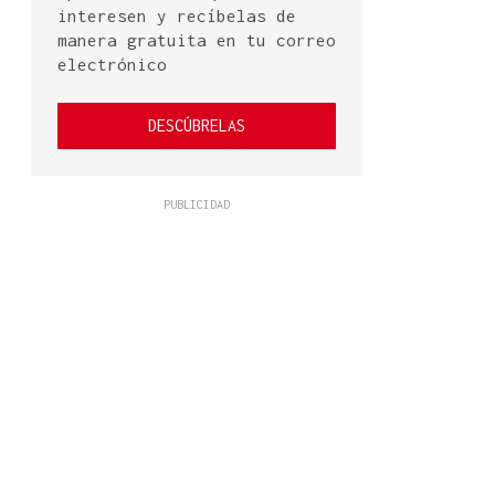
interesen y recíbelas de
manera gratuita en tu correo
electrónico
DESCÚBRELAS