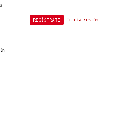
a
REGÍSTRATE
Inicia sesión
ín