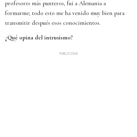
profesores más punteros, fui a Alemania a
formarme; todo esto me ha venido muy bien para
transmitir después esos conocimientos.
¿Qué opina del intrusismo?