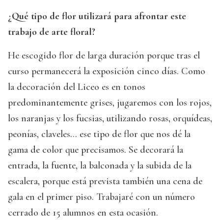
¿Qué tipo de flor utilizará para afrontar este
trabajo de arte floral?
He escogido flor de larga duración porque tras el
curso permanecerá la exposición cinco días. Como
la decoración del Liceo es en tonos
predominantemente grises, jugaremos con los rojos,
los naranjas y los fucsias, utilizando rosas, orquídeas,
peonías, claveles... ese tipo de flor que nos dé la
gama de color que precisamos. Se decorará la
entrada, la fuente, la balconada y la subida de la
escalera, porque está prevista también una cena de
gala en el primer piso. Trabajaré con un número
cerrado de 15 alumnos en esta ocasión.