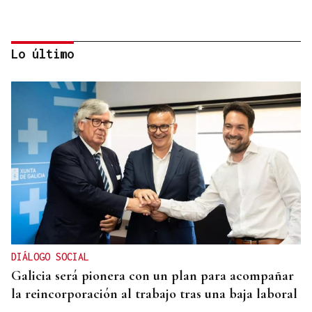
Lo último
CANEDO
Un herido en la colisión entre dos coches en la
entrada a las termas de Outariz
DIÁLOGO SOCIAL
Galicia será pionera con un plan para acompañar
la reincorporación al trabajo tras una baja laboral