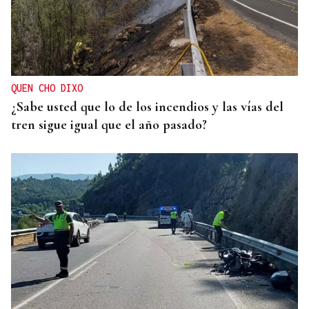
QUEN CHO DIXO
¿Sabe usted que lo de los incendios y las vías del
tren sigue igual que el año pasado?