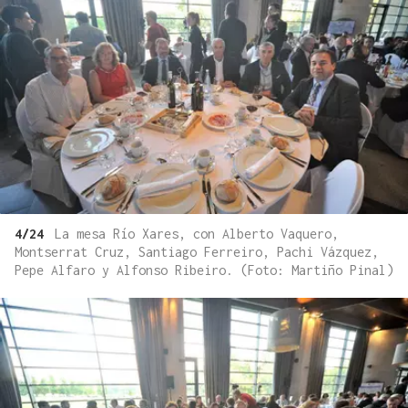
4/24
La mesa Río Xares, con Alberto Vaquero,
Montserrat Cruz, Santiago Ferreiro, Pachi Vázquez,
Pepe Alfaro y Alfonso Ribeiro. (Foto: Martiño Pinal)