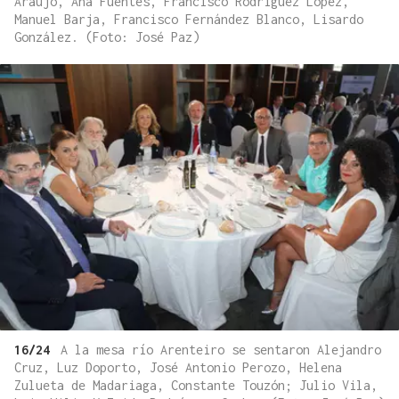
Araújo, Ana Fuentes, Francisco Rodríguez López,
Manuel Barja, Francisco Fernández Blanco, Lisardo
González. (Foto: José Paz)
16/24
A la mesa río Arenteiro se sentaron Alejandro
Cruz, Luz Doporto, José Antonio Perozo, Helena
Zulueta de Madariaga, Constante Touzón; Julio Vila,