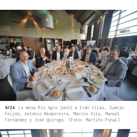
9/24
La mesa Río Agro juntó a Iván Vilas, Juanjo
Feijóo, Antonio Nespereira, Marcos Vila, Manuel
Fernández y José Quiroga. (Foto: Martiño Pinal)