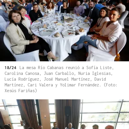
18/24
La mesa Río Cabanas reunió a Sofía Liste,
Carolina Canosa, Juan Carballo, Nuria Iglesias,
Lucía Rodríguez, José Manuel Martínez, David
Martínez, Cari Valera y Yolimar Fernández. (Foto:
Xesús Fariñas)