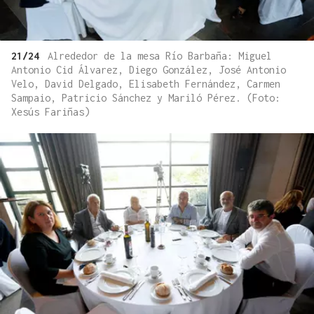
21/24
Alrededor de la mesa Río Barbaña: Miguel
Antonio Cid Álvarez, Diego González, José Antonio
Velo, David Delgado, Elisabeth Fernández, Carmen
Sampaio, Patricio Sánchez y Mariló Pérez. (Foto:
Xesús Fariñas)