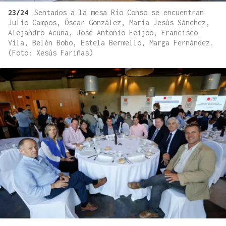
23/24
Sentados a la mesa Río Conso se encuentran
Julio Campos, Óscar González, María Jesús Sánchez,
Alejandro Acuña, José Antonio Feijoo, Francisco
Vila, Belén Bobo, Estela Bermello, Marga Fernández.
(Foto: Xesús Fariñas)