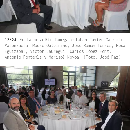
12/24
En la mesa Río Támega estaban Javier Garrido
Valenzuela, Mauro Outeiriño, José Ramón Torres, Rosa
Eguizabal, Víctor Jauregui, Carlos López Font,
Antonio Fontenla y Marisol Nóvoa. (Foto: José Paz)