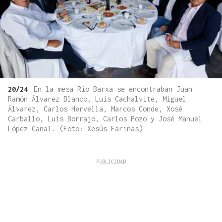
20/24
En la mesa Río Barxa se encontraban Juan
Ramón Álvarez Blanco, Luis Cachalvite, Miguel
Álvarez, Carlos Hervella, Marcos Conde, Xosé
Carballo, Luis Borrajo, Carlos Pozo y José Manuel
López Canal. (Foto: Xesús Fariñas)