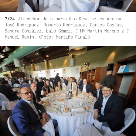
7/24
Alrededor de la mesa Río Deva se encuentran
José Rodríguez, Roberto Rodríguez, Carlos Costas,
Sandra González, Lalo Gómez, J.Mª Martín Moreno y J.
Manuel Rubín. (Foto: Martiño Pinal)