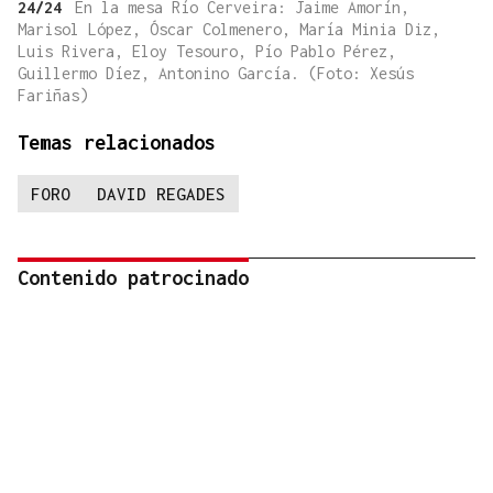
24/24
En la mesa Río Cerveira: Jaime Amorín,
Marisol López, Óscar Colmenero, María Minia Diz,
Luis Rivera, Eloy Tesouro, Pío Pablo Pérez,
Guillermo Díez, Antonino García. (Foto: Xesús
Fariñas)
Temas relacionados
FORO
DAVID REGADES
Contenido patrocinado