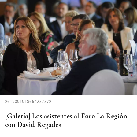
2019091918054237372
[Galería] Los asistentes al Foro La Región
con David Regades