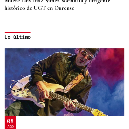
Muere Luis Díaz Núñez, socialista y dirigente
histórico de UGT en Ourense
Lo último
CANEDO
Un herido en la colisión entre dos coches en la
entrada a las termas de Outariz
08
AGO