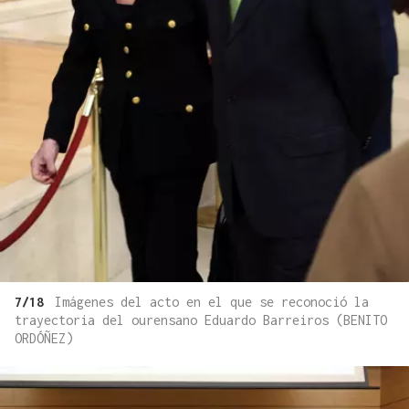
7/18
Imágenes del acto en el que se reconoció la
trayectoria del ourensano Eduardo Barreiros (BENITO
ORDÓÑEZ)