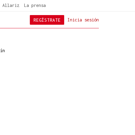
 Allariz
La prensa
REGÍSTRATE
Inicia sesión
ín