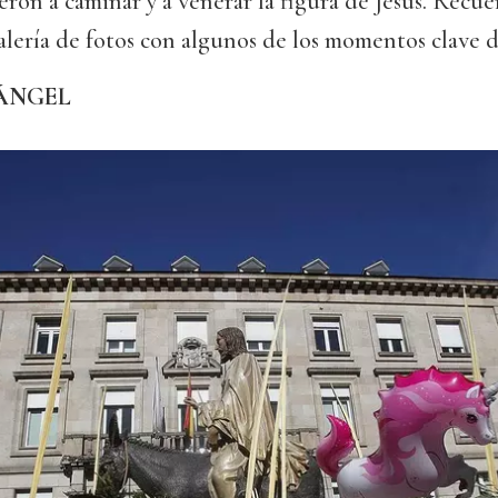
eron a caminar y a venerar la figura de Jesús. Recue
alería de fotos con algunos de los momentos clave de
 ÁNGEL