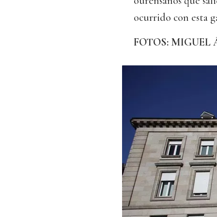
ourensanos que sali
ocurrido con esta g
FOTOS: MIGUEL