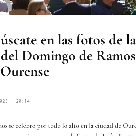
Búscate en las fotos de la
 del Domingo de Ramos 
 Ourense
023 - 20:14
s se celebró por todo lo alto en la ciudad de Oure