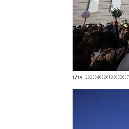
1/14
2023040220103852867