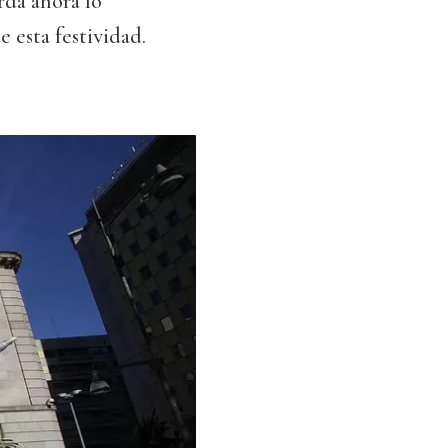
rda ahora lo
 esta festividad.