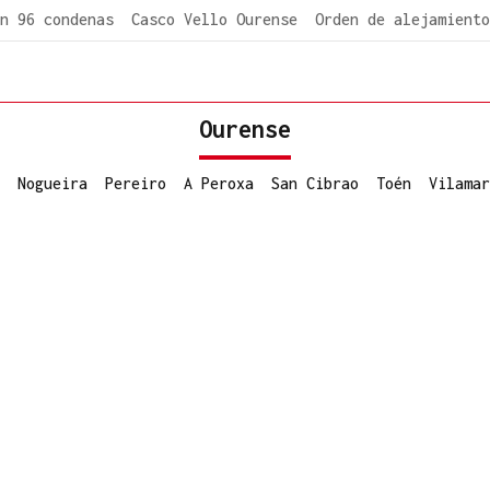
n 96 condenas
Casco Vello Ourense
Orden de alejamiento
Ourense
Nogueira
Pereiro
A Peroxa
San Cibrao
Toén
Vilamar