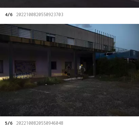
4/6
2022100820550923703
5/6
2022100820550946048