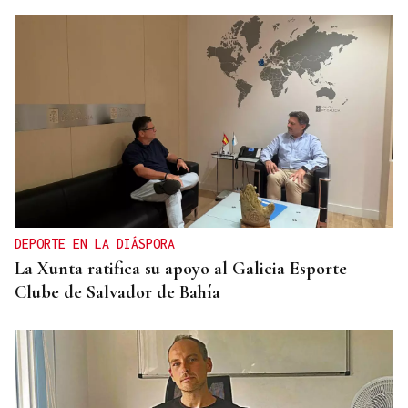
ENTREVISTA
Jorge Vázquez: "Nuestro objetivo a 2028 es crecer
creando valor para el accionista y para el equipo
que lo hace posible"
DEPORTE EN LA DIÁSPORA
La Xunta ratifica su apoyo al Galicia Esporte
Clube de Salvador de Bahía