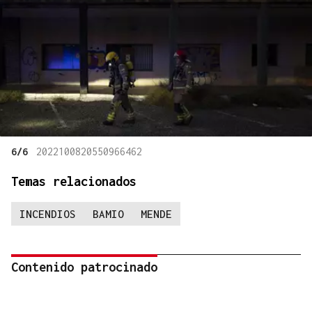
6/6
2022100820550966462
Temas relacionados
INCENDIOS
BAMIO
MENDE
Contenido patrocinado