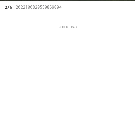
2/6
2022100820550869094