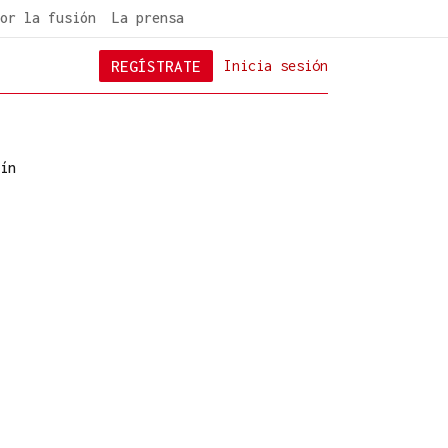
or la fusión
La prensa
REGÍSTRATE
Inicia sesión
ín