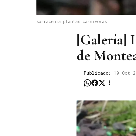
sarracenia plantas carnivoras
[Galería] 
de Montea
Publicado:
10 Oct 2