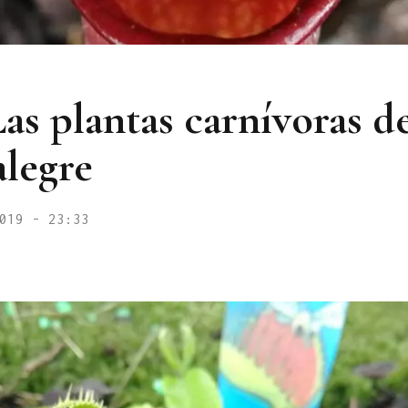
Las plantas carnívoras d
legre
019 - 23:33