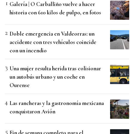
Galería | O Carballiño vuelve a hacer
historia con 610 kilos de pulpo, en fotos
Doble emergencia en Valdeorras: un
accidente con tres vehículos coincide
con un incendio
Una mujer resulta herida tras colisionar
un autobús urbano y un coche en
Ourense
Las rancheras y la gastronomía mexicana
conquistaron Avión
Fin de semana completo para el