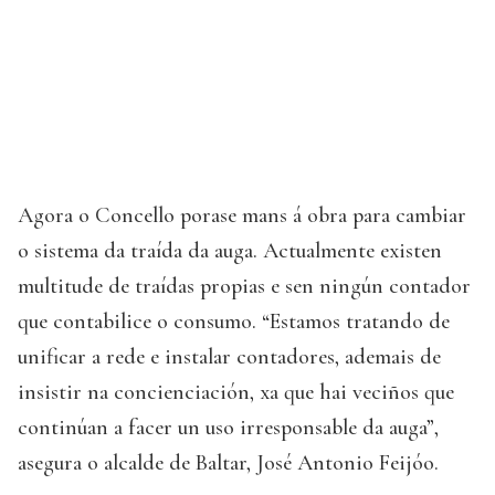
Agora o Concello porase mans á obra para cambiar
o sistema da traída da auga. Actualmente existen
multitude de traídas propias e sen ningún contador
que contabilice o consumo. “Estamos tratando de
unificar a rede e instalar contadores, ademais de
insistir na concienciación, xa que hai veciños que
continúan a facer un uso irresponsable da auga”,
asegura o alcalde de Baltar, José Antonio Feijóo.