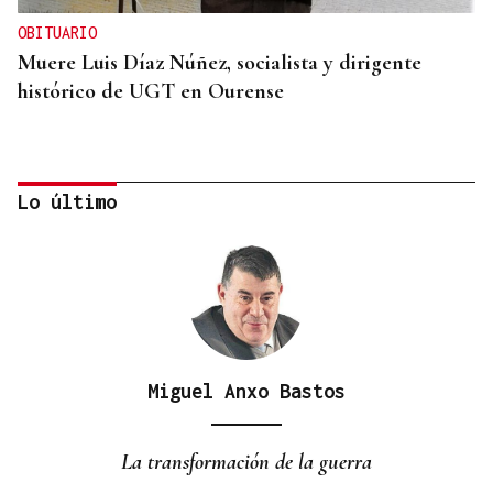
OBITUARIO
Muere Luis Díaz Núñez, socialista y dirigente
histórico de UGT en Ourense
Lo último
Miguel Anxo Bastos
CANEDO
Un herido en la colisión entre dos coches en la
La transformación de la guerra
entrada a las termas de Outariz