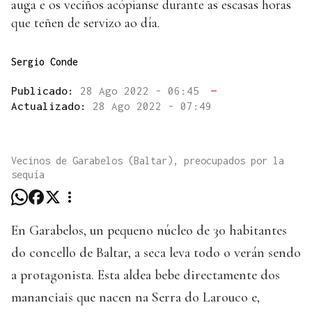
auga e os veciños acópianse durante as escasas horas
que teñen de servizo ao día.
Sergio Conde
Publicado:
28 Ago 2022 - 06:45
—
Actualizado:
28 Ago 2022 - 07:49
Vecinos de Garabelos (Baltar), preocupados por la
sequía
En Garabelos, un pequeno núcleo de 30 habitantes
do concello de Baltar, a seca leva todo o verán sendo
a protagonista. Esta aldea bebe directamente dos
mananciais que nacen na Serra do Larouco e,