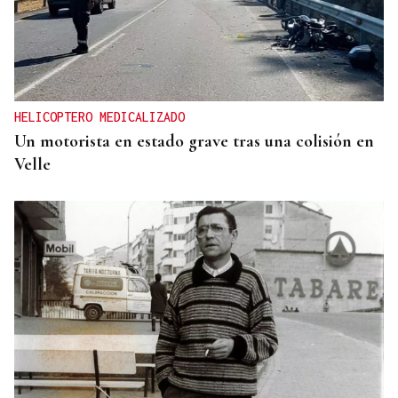
HELICOPTERO MEDICALIZADO
Un motorista en estado grave tras una colisión en
Velle