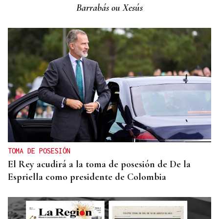
Barrabás ou Xesús
TOMA DE POSESIÓN
El Rey acudirá a la toma de posesión de De la
Espriella como presidente de Colombia