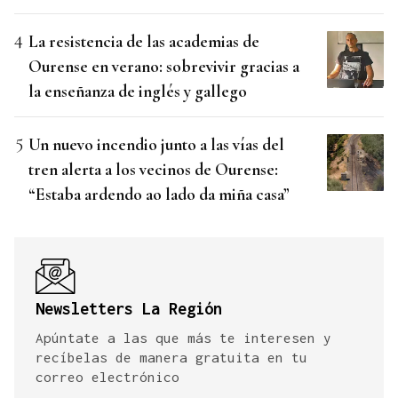
La resistencia de las academias de
Ourense en verano: sobrevivir gracias a
la enseñanza de inglés y gallego
Un nuevo incendio junto a las vías del
tren alerta a los vecinos de Ourense:
“Estaba ardendo ao lado da miña casa”
Newsletters La Región
Apúntate a las que más te interesen y
recíbelas de manera gratuita en tu
correo electrónico