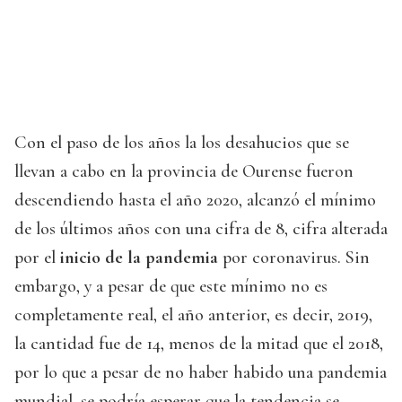
Con el paso de los años la los desahucios que se
llevan a cabo en la provincia de Ourense fueron
descendiendo hasta el año 2020, alcanzó el mínimo
de los últimos años con una cifra de 8, cifra alterada
por el
inicio de la pandemia
por coronavirus. Sin
embargo, y a pesar de que este mínimo no es
completamente real, el año anterior, es decir, 2019,
la cantidad fue de 14, menos de la mitad que el 2018,
por lo que a pesar de no haber habido una pandemia
mundial, se podría esperar que la tendencia se