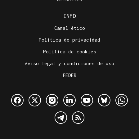
INFO
Canal ético
Política de privacidad
Política de cookies
Aviso legal y condiciones de uso
FEDER