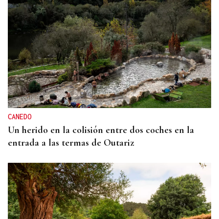
CANEDO
Un herido en la colisión entre dos coches en la
entrada a las termas de Outariz