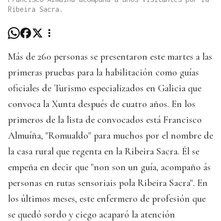
Ribeira Sacra.
Más de 260 personas se presentaron este martes a las
primeras pruebas para la habilitación como guías
oficiales de Turismo especializados en Galicia que
convoca la Xunta después de cuatro años. En los
primeros de la lista de convocados está Francisco
Almuíña, "Romualdo" para muchos por el nombre de
la casa rural que regenta en la Ribeira Sacra. Él se
empeña en decir que "non son un guía, acompaño ás
personas en rutas sensoriais pola Ribeira Sacra". En
los últimos meses, este enfermero de profesión que
se quedó sordo y ciego acaparó la atención