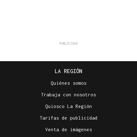
LA REGIÓN
Quiénes somos
Trabaja con nosotros
Quiosco La Región
Tarifas de publicidad
Venta de imágenes