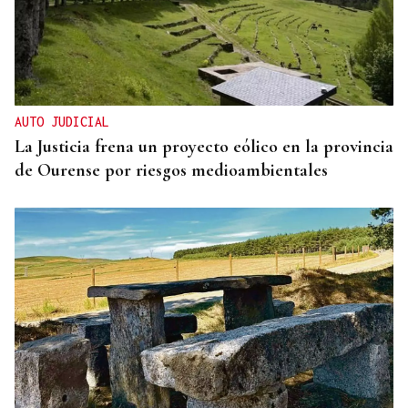
CONATO EXTINGUIDO
Vídeo | Se desata un incendio forestal en una
cantera de Untes
AUTO JUDICIAL
La Justicia frena un proyecto eólico en la provincia
de Ourense por riesgos medioambientales