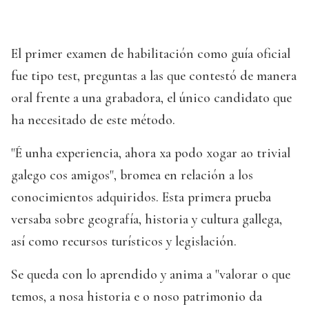
El primer examen de habilitación como guía oficial
fue tipo test, preguntas a las que contestó de manera
oral frente a una grabadora, el único candidato que
ha necesitado de este método.
"É unha experiencia, ahora xa podo xogar ao trivial
galego cos amigos", bromea en relación a los
conocimientos adquiridos. Esta primera prueba
versaba sobre geografía, historia y cultura gallega,
así como recursos turísticos y legislación.
Se queda con lo aprendido y anima a "valorar o que
temos, a nosa historia e o noso patrimonio da