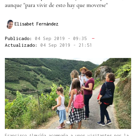
aunque "para vivir de esto hay que moverse"
Elisabet Fernández
Publicado:
04 Sep 2019 - 09:35
—
Actualizado:
04 Sep 2019 - 21:51
Francisco Almuíña acompaña a unos visitantes por la