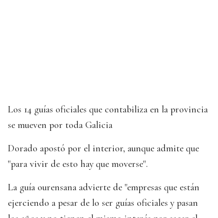
Los 14 guías oficiales que contabiliza en la provincia
se mueven por toda Galicia
Dorado apostó por el interior, aunque admite que
"para vivir de esto hay que moverse".
La guía ourensana advierte de "empresas que están
ejerciendo a pesar de lo ser guías oficiales y pasan