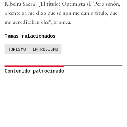
Ribeira Sacra". ¿El título? Optimista sí. "Pero senón,
a xente xa me dixo que se non me dan o título, que
mo acreditaban eles", bromea.
Temas relacionados
TURISMO
INTRUSISMO
Contenido patrocinado