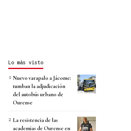
Lo más visto
Nuevo varapalo a Jácome:
tumban la adjudicación
del autobús urbano de
Ourense
La resistencia de las
academias de Ourense en