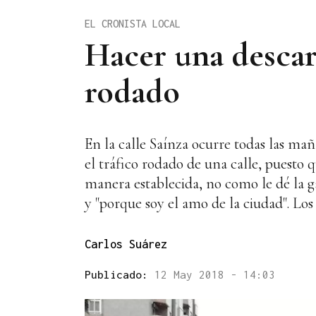
EL CRONISTA LOCAL
Hacer una descar
rodado
En la calle Saínza ocurre todas las ma
el tráfico rodado de una calle, puesto 
manera establecida, no como le dé la ga
y "porque soy el amo de la ciudad". L
Carlos Suárez
Publicado:
12 May 2018 - 14:03