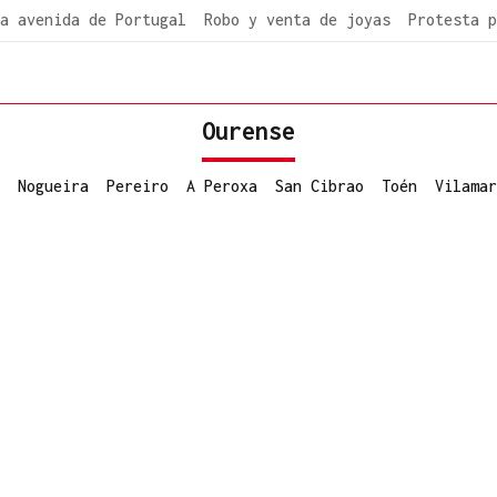
a avenida de Portugal
Robo y venta de joyas
Protesta p
Ourense
Nogueira
Pereiro
A Peroxa
San Cibrao
Toén
Vilamar