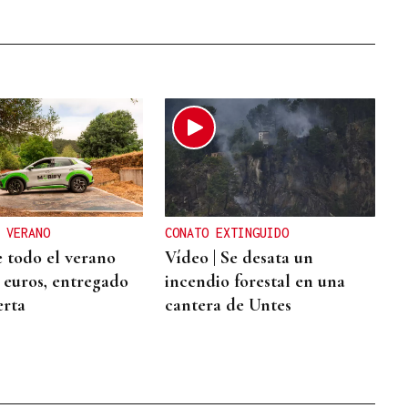
 VERANO
CONATO EXTINGUIDO
 todo el verano
Vídeo | Se desata un
2 euros, entregado
incendio forestal en una
erta
cantera de Untes