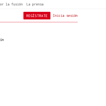
or la fusión
La prensa
REGÍSTRATE
Inicia sesión
ín