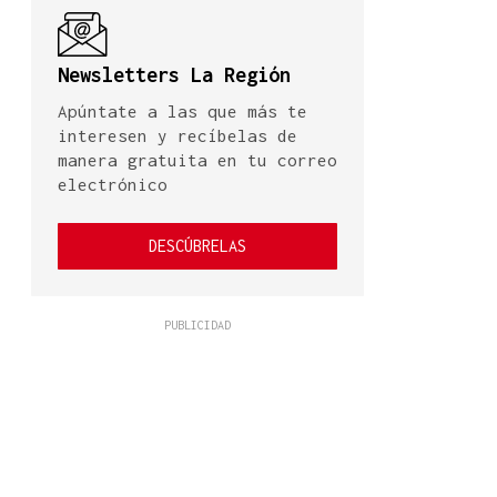
Newsletters La Región
Apúntate a las que más te
interesen y recíbelas de
manera gratuita en tu correo
electrónico
DESCÚBRELAS