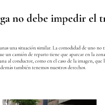
ga no debe impedir el t
ñanas una situación similar. La comodidad de uno no t
que un camión de reparto tiene que aparcar en la zona
na al conductor, como en el caso de la imagen, que lo
os demás también tenemos nuestros derechos.