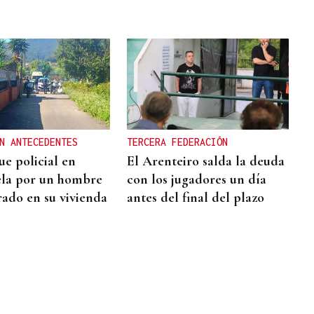
N ANTECEDENTES
TERCERA FEDERACIÓN
ue policial en
El Arenteiro salda la deuda
la por un hombre
con los jugadores un día
rado en su vivienda
antes del final del plazo