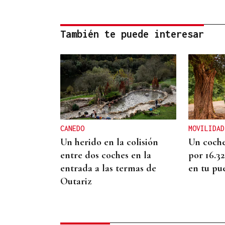
También te puede interesar
CANEDO
MOVILIDAD
Un herido en la colisión
Un coche
entre dos coches en la
por 16.3
entrada a las termas de
en tu pu
Outariz