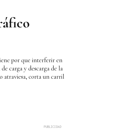
ráfico
iene por que interferir en
 de carga y descarga de la
 atraviesa, corta un carril